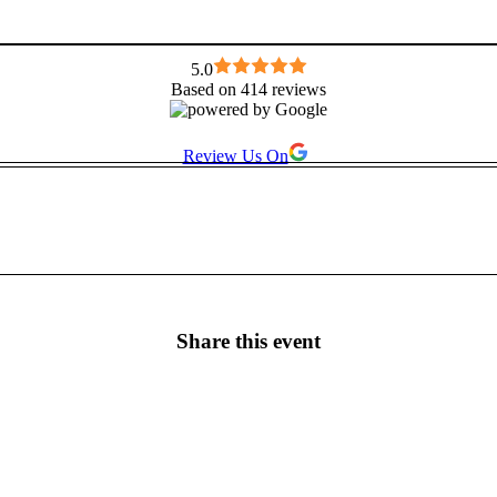
5.0
Based on 414 reviews
Review Us On
Share this event