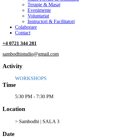
Terapie & Masaj
‎Evenimente
Voluntariat
‏‏‎Instructori & Facilitatori
Colaborare
Contact
+4 0721 344 281
sambodhistudio@gmail.com
Activity
WORKSHOPS
Time
5:30 PM - 7:30 PM
Location
> Sambodhi | SALA 3
Date