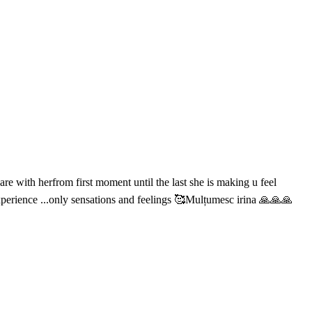
re with herfrom first moment until the last she is making u feel
perience ...only sensations and feelings 🥰Mulțumesc irina 🙏🙏🙏