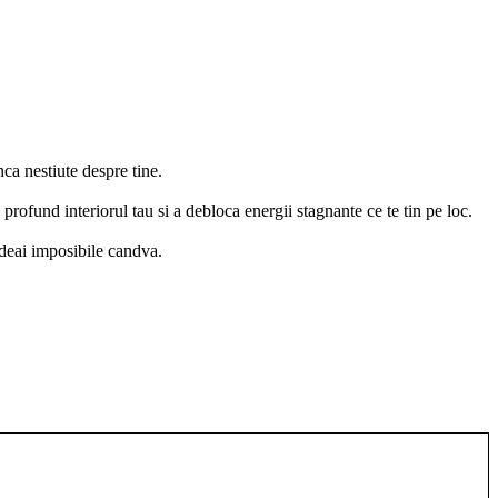
nca nestiute despre tine.
 profund interiorul tau si a debloca energii stagnante ce te tin pe loc.
redeai imposibile candva.