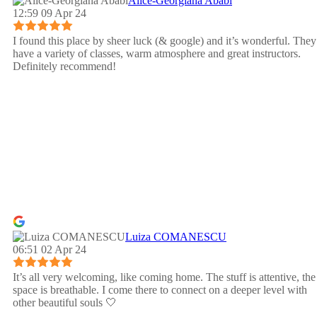
Alice-Georgiana Ababi
12:59 09 Apr 24
I found this place by sheer luck (& google) and it’s wonderful. They
have a variety of classes, warm atmosphere and great instructors.
Definitely recommend!
Luiza COMANESCU
06:51 02 Apr 24
It’s all very welcoming, like coming home. The stuff is attentive, the
space is breathable. I come there to connect on a deeper level with
other beautiful souls 🤍