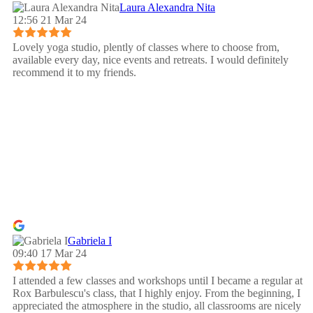
Laura Alexandra Nita
12:56 21 Mar 24
Lovely yoga studio, plently of classes where to choose from,
available every day, nice events and retreats. I would definitely
recommend it to my friends.
Gabriela I
09:40 17 Mar 24
I attended a few classes and workshops until I became a regular at
Rox Barbulescu's class, that I highly enjoy. From the beginning, I
appreciated the atmosphere in the studio, all classrooms are nicely