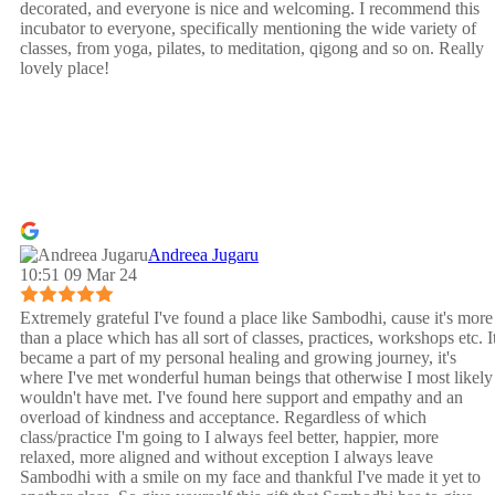
decorated, and everyone is nice and welcoming. I recommend this
incubator to everyone, specifically mentioning the wide variety of
classes, from yoga, pilates, to meditation, qigong and so on. Really
lovely place!
Andreea Jugaru
10:51 09 Mar 24
Extremely grateful I've found a place like Sambodhi, cause it's more
than a place which has all sort of classes, practices, workshops etc. I
became a part of my personal healing and growing journey, it's
where I've met wonderful human beings that otherwise I most likely
wouldn't have met. I've found here support and empathy and an
overload of kindness and acceptance. Regardless of which
class/practice I'm going to I always feel better, happier, more
relaxed, more aligned and without exception I always leave
Sambodhi with a smile on my face and thankful I've made it yet to