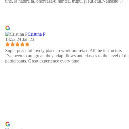
tine, la natura ta, onoreaza-ți mintea, trupul și sufletul.Namaste ✨
Cristina P
13:52 24 Jan 23
Super peaceful lovely place to work out relax. All the instructors
I’ve been to are great, they adapt flows and classes to the level of th
participants. Great experience every time!