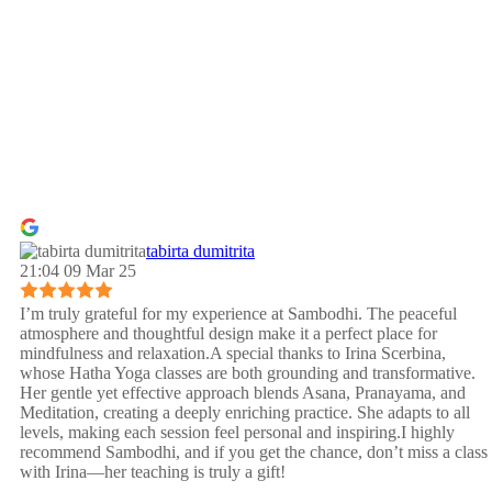
tabirta dumitrita
21:04 09 Mar 25
I’m truly grateful for my experience at Sambodhi. The peaceful
atmosphere and thoughtful design make it a perfect place for
mindfulness and relaxation.A special thanks to Irina Scerbina,
whose Hatha Yoga classes are both grounding and transformative.
Her gentle yet effective approach blends Asana, Pranayama, and
Meditation, creating a deeply enriching practice. She adapts to all
levels, making each session feel personal and inspiring.I highly
recommend Sambodhi, and if you get the chance, don’t miss a class
with Irina—her teaching is truly a gift!