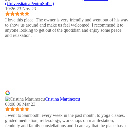
(UniversitateaPentruSuflet)
19:26 23 Nov 23
I love this place. The owner is very friendly and went out of his wa
to show us around and make us feel welcomed. I recommend it to
anyone looking to get out of the quotidian and enjoy some peace
and relaxation.
Cristina Martinescu
08:08 06 Mar 23
I went to Sambodhi every week in the past month, to yoga classes,
guided meditation, reflexology, workshops on manifestation,
feminity and family constellations and I can say that the place has a