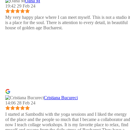
Oana M
19:42 29 Feb 24
My very happy place where I can meet myself. This is not a studio i
is a place for the soul. There is attention to every detail, in beautiful
house of golden age Bucharest.
Cristiana Bucureci
14:06 28 Feb 24
I started at Sambodhi with the yoga sessions and I liked the energy
of the place and the people so much that I became a collaborator an
now I teach collage workshops. It is my favorite place to relax, find
myself and escape from the daily stress of Bucharest.They have a