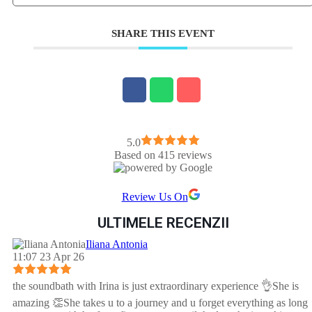
SHARE THIS EVENT
5.0
Based on 415 reviews
Review Us On
ULTIMELE RECENZII
Iliana Antonia
11:07 23 Apr 26
the soundbath with Irina is just extraordinary experience 👌She is
amazing 👏She takes u to a journey and u forget everything as long