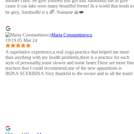
another class. So give yourself this gift that Sambodhi has to give
cause it can take sooo many beautiful forms! In a world that tends to
be grey, Sambodhi is a 🌈. Namaste 🙏❤️
Maria Constantinescu
19:19 05 Mar 24
A superlative experience,a reaI yoga practice that helped me more
than anything with my health problems,there is a practice for each
style of personality,some slower and some faster.There are more fine
teachers that I could recommend,one of the new apparitions is
IRINA SCERBINA.Very thankful to the owner and to all the team!