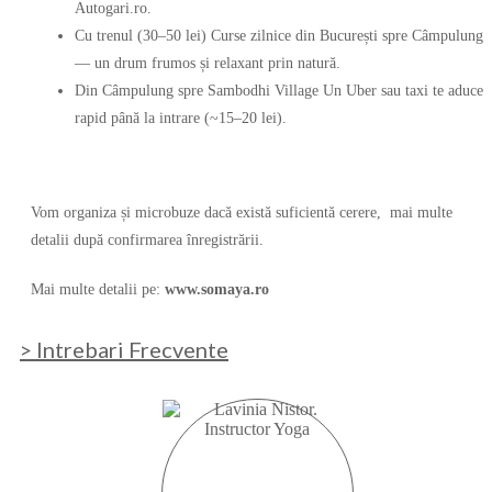
Autogari.ro.
Cu trenul (30–50 lei) Curse zilnice din București spre Câmpulung
— un drum frumos și relaxant prin natură.
Din Câmpulung spre Sambodhi Village Un Uber sau taxi te aduce
rapid până la intrare (~15–20 lei).
Vom organiza și microbuze dacă există suficientă cerere, mai multe
detalii după confirmarea înregistrării.
Mai multe detalii pe:
www.somaya.ro
> Intrebari Frecvente