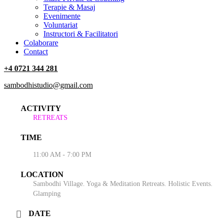
Terapie & Masaj
‎Evenimente
Voluntariat
‏‏‎Instructori & Facilitatori
Colaborare
Contact
+4 0721 344 281
sambodhistudio@gmail.com
ACTIVITY
RETREATS
TIME
11:00 AM - 7:00 PM
LOCATION
Sambodhi Village. Yoga & Meditation Retreats. Holistic Events.
Glamping
DATE