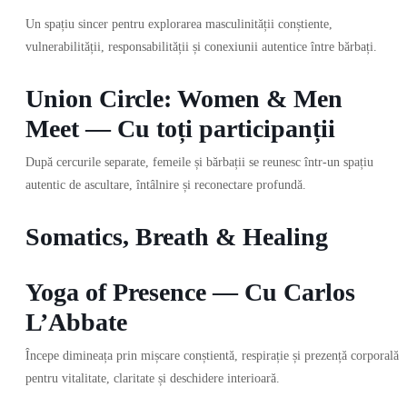
Un spațiu sincer pentru explorarea masculinității conștiente,
vulnerabilității, responsabilității și conexiunii autentice între bărbați.
Union Circle: Women & Men
Meet — Cu toți participanții
După cercurile separate, femeile și bărbații se reunesc într-un spațiu
autentic de ascultare, întâlnire și reconectare profundă.
Somatics, Breath & Healing
Yoga of Presence — Cu Carlos
L’Abbate
Începe dimineața prin mișcare conștientă, respirație și prezență corporală
pentru vitalitate, claritate și deschidere interioară.