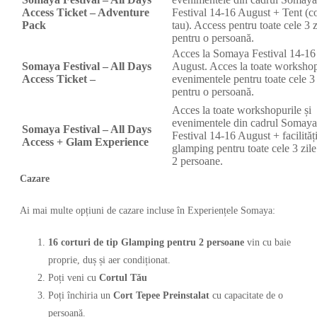
Access Ticket – Adventure
Festival 14-16 August + Tent (co
Pack
tau). Access pentru toate cele 3 z
pentru o persoană.
Acces la Somaya Festival 14-16
Somaya Festival – All Days
August. Acces la toate workshop
Access Ticket –
evenimentele pentru toate cele 3 
pentru o persoană.
Acces la toate workshopurile și
evenimentele din cadrul Somaya
Somaya Festival – All Days
Festival 14-16 August + facilităț
Access + Glam Experience
glamping pentru toate cele 3 zile
2 persoane.
Cazare
Ai mai multe opțiuni de cazare incluse în Experiențele Somaya:
16 corturi de tip Glamping pentru 2 persoane
vin cu baie
proprie, duș și aer condiționat.
Poți veni cu
Cortul Tău
Poți închiria un
Cort Tepee Preinstalat
cu capacitate de o
persoană.