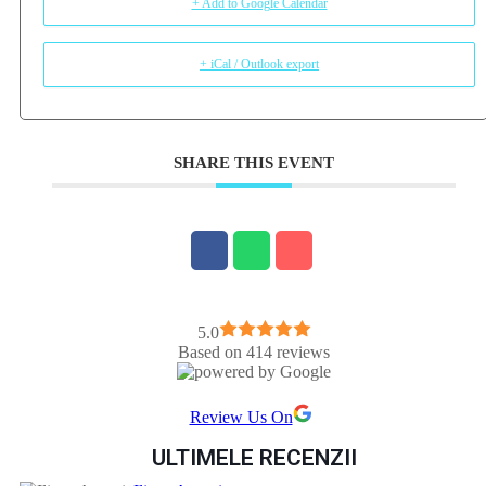
+ Add to Google Calendar
+ iCal / Outlook export
SHARE THIS EVENT
5.0
Based on 414 reviews
Review Us On
ULTIMELE RECENZII