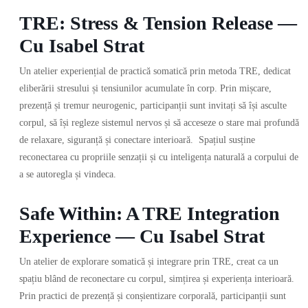
TRE: Stress & Tension Release —
Cu Isabel Strat
Un atelier experiențial de practică somatică prin metoda TRE, dedicat
eliberării stresului și tensiunilor acumulate în corp. Prin mișcare,
prezență și tremur neurogenic, participanții sunt invitați să își asculte
corpul, să își regleze sistemul nervos și să acceseze o stare mai profundă
de relaxare, siguranță și conectare interioară. Spațiul susține
reconectarea cu propriile senzații și cu inteligența naturală a corpului de
a se autoregla și vindeca.
Safe Within: A TRE Integration
Experience — Cu Isabel Strat
Un atelier de explorare somatică și integrare prin TRE, creat ca un
spațiu blând de reconectare cu corpul, simțirea și experiența interioară.
Prin practici de prezență și conșientizare corporală, participanții sunt