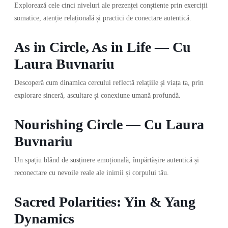
Explorează cele cinci niveluri ale prezenței conștiente prin exerciții
somatice, atenție relațională și practici de conectare autentică.
As in Circle, As in Life — Cu
Laura Buvnariu
Descoperă cum dinamica cercului reflectă relațiile și viața ta, prin
explorare sinceră, ascultare și conexiune umană profundă.
Nourishing Circle — Cu Laura
Buvnariu
Un spațiu blând de susținere emoțională, împărtășire autentică și
reconectare cu nevoile reale ale inimii și corpului tău.
Sacred Polarities: Yin & Yang
Dynamics