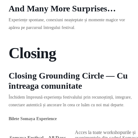
And Many More Surprises…
Experiențe spontane, conexiuni neașteptate și momente magice vor
apărea pe parcursul întregului festival.
Closing
Closing Grounding Circle — Cu
întreaga comunitate
Închidem împreună experiența festivalului prin recunoștință, integrare,
conectare autentică și ancorare în ceea ce luăm cu noi mai departe.
Bilete Somaya Experience
Acces la toate workshopurile și
Somaya Festival – All Days
evenimentele din cadrul Somaya