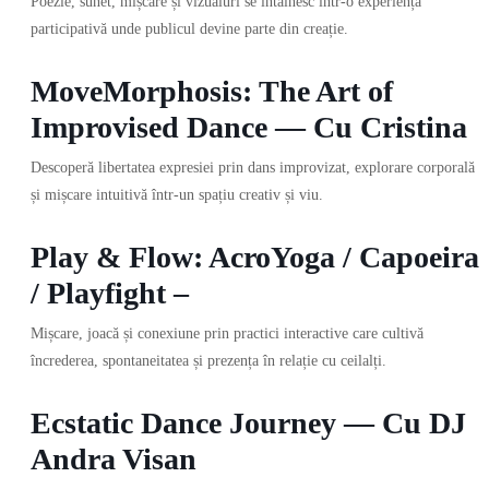
Poezie, sunet, mișcare și vizualuri se întâlnesc într-o experiență
participativă unde publicul devine parte din creație.
MoveMorphosis: The Art of
Improvised Dance — Cu Cristina
Descoperă libertatea expresiei prin dans improvizat, explorare corporală
și mișcare intuitivă într-un spațiu creativ și viu.
Play & Flow: AcroYoga / Capoeira
/ Playfight –
Mișcare, joacă și conexiune prin practici interactive care cultivă
încrederea, spontaneitatea și prezența în relație cu ceilalți.
Ecstatic Dance Journey — Cu DJ
Andra Visan