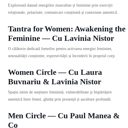
Explorează dansul energiilor masculine și feminine prin exerciții
relaționale, polaritate, comunicare conștientă și conexiune autentică.
Tantra for Women: Awakening the
Feminine — Cu Lavinia Nistor
O călătorie dedicată femeilor pentru activarea energiei feminine,
senzualității conștiente, expresivității și încrederii în propriul corp.
Women Circle — Cu Laura
Buvnariu & Lavinia Nistor
Spațiu intim de susținere feminină, vulnerabilitate și împărtășire
autentică între femei, ghidat prin prezență și ascultare profundă.
Men Circle — Cu Paul Manea &
Co