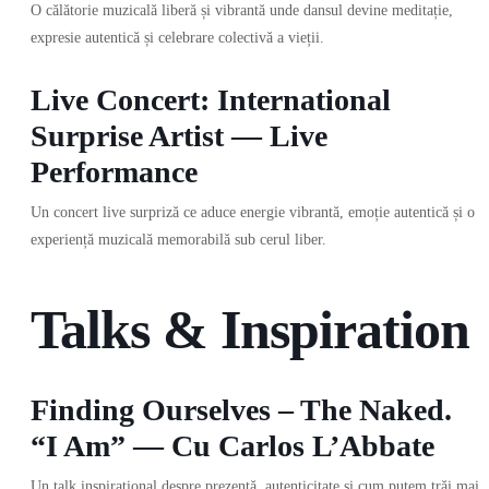
O călătorie muzicală liberă și vibrantă unde dansul devine meditație,
expresie autentică și celebrare colectivă a vieții.
Live Concert: International
Surprise Artist — Live
Performance
Un concert live surpriză ce aduce energie vibrantă, emoție autentică și o
experiență muzicală memorabilă sub cerul liber.
Talks & Inspiration
Finding Ourselves – The Naked.
“I Am” — Cu Carlos L’Abbate
Un talk inspirațional despre prezență, autenticitate și cum putem trăi mai