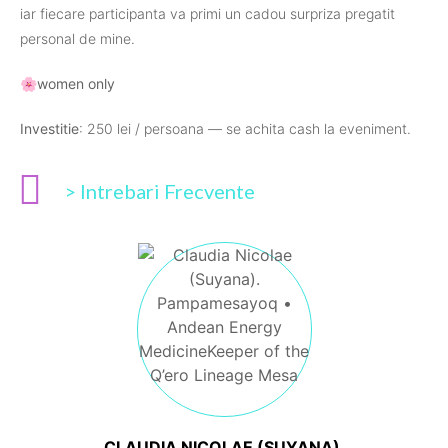
iar fiecare participanta va primi un cadou surpriza pregatit
personal de mine.
🌸women only
Investitie
: 250 lei / persoana — se achita cash la eveniment.
> Intrebari Frecvente
CLAUDIA NICOLAE (SUYANA).