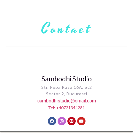
Contact
Sambodhi Studio
Str. Popa Rusu 16A, et2
Sector 2, Bucuresti
sambodhistudio@gmail.com
Tel: +40721344281