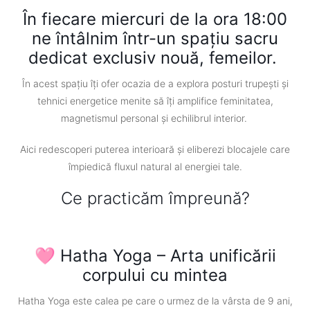
În fiecare miercuri de la ora 18:00
ne întâlnim într-un spațiu sacru
dedicat exclusiv nouă, femeilor.
În acest spațiu îți ofer ocazia de a explora posturi trupești și
tehnici energetice menite să îți amplifice feminitatea,
magnetismul personal și echilibrul interior.
Aici redescoperi puterea interioară și eliberezi blocajele
care
împiedică fluxul natural al energiei tale.
Ce practicăm împreună?
🩷 Hatha Yoga – Arta unificării
corpului cu mintea
Hatha Yoga este calea pe care o urmez de la vârsta de 9 ani,