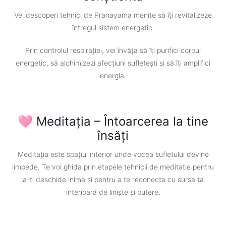
Vei descoperi tehnici de Pranayama menite să îți revitalizeze
întregul sistem energetic.
Prin controlul respirației, vei învăța să îți purifici corpul
energetic, să alchimizezi afecțiuni sufletești și să îți amplifici
energia.
🩷 Meditația – Întoarcerea la tine
însăți
Meditația este spațiul interior unde vocea sufletului devine
limpede. Te voi ghida prin etapele tehnicii de meditație pentru
a-ți deschide inima și pentru a te reconecta cu sursa ta
interioară de liniște și putere.