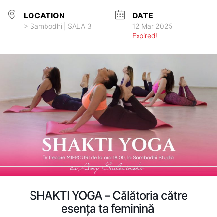
LOCATION
DATE
> Sambodhi | SALA 3
12 Mar 2025
Expired!
SHAKTI YOGA – Călătoria către
esența ta feminină ​