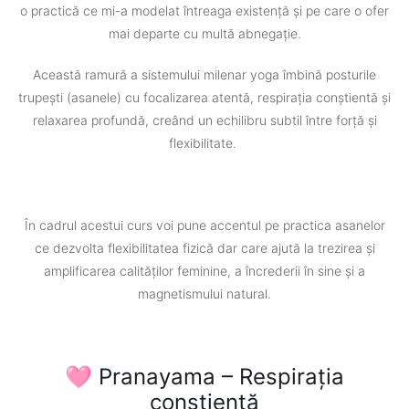
o practică ce mi-a modelat întreaga existență și pe care o ofer
mai departe cu multă abnegație.
Această ramură a sistemului milenar yoga îmbină posturile
trupești (asanele) cu focalizarea atentă, respirația conștientă și
relaxarea profundă, creând un echilibru subtil între forță și
flexibilitate.
În cadrul acestui curs voi pune accentul pe practica asanelor
ce dezvolta flexibilitatea fizică dar care ajută la trezirea și
amplificarea calităților feminine, a încrederii în sine și a
magnetismului natural.
🩷 Pranayama – Respirația
conștientă