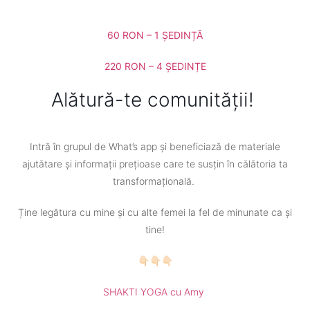
60 RON – 1 ȘEDINȚĂ
220 RON – 4 ȘEDINȚE
Alătură-te comunității!
Intră în grupul de What’s app și beneficiază de materiale
ajutătare și informații prețioase care te susțin în călătoria ta
transformațională.
Ține legătura cu mine și cu alte femei la fel de minunate ca și
tine!
👇🏻👇🏻👇🏻​
SHAKTI YOGA cu Amy