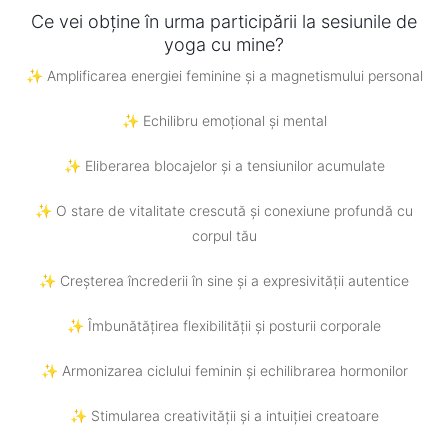
Ce vei obține în urma participării la sesiunile de
yoga cu mine?
✨ Amplificarea energiei feminine și a magnetismului personal
✨ Echilibru emoțional și mental
✨ Eliberarea blocajelor și a tensiunilor acumulate
✨ O stare de vitalitate crescută și conexiune profundă cu
corpul tău
✨ Creșterea încrederii în sine și a expresivității autentice
✨ Îmbunătățirea flexibilității și posturii corporale
✨ Armonizarea ciclului feminin și echilibrarea hormonilor
✨ Stimularea creativității și a intuiției creatoare