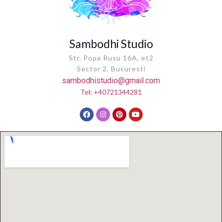
Sambodhi Studio
Str. Popa Rusu 16A, et2
Sector 2, Bucuresti
sambodhistudio@gmail.com
Tel: +40721344281