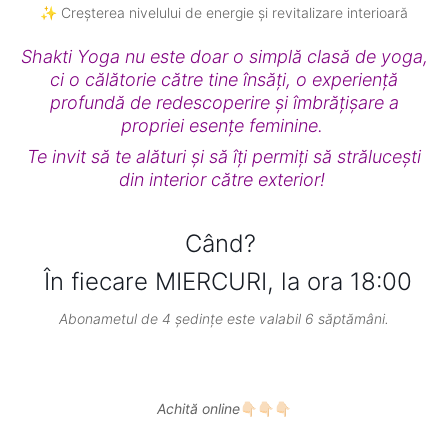
✨ Creșterea nivelului de energie și revitalizare interioară
Shakti Yoga nu este doar o simplă clasă de yoga,
ci o călătorie către tine însăți, o experiență
profundă de redescoperire și îmbrățișare a
propriei esențe feminine.
Te invit să te alături și să îți permiți să strălucești
din interior către exterior! ​
Când?
În fiecare MIERCURI, la ora 18:00
Abonametul de 4 ședințe este valabil 6 săptămâni.
Achită online
👇🏻👇🏻👇🏻