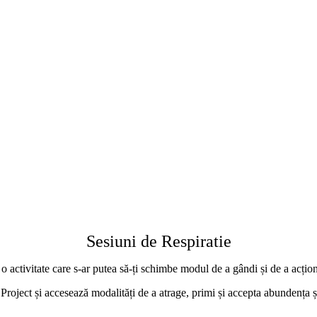
Sesiuni de Respiratie
 o activitate care s-ar putea să-ți schimbe modul de a gândi și de a acțion
oject și accesează modalități de a atrage, primi și accepta abundența și p