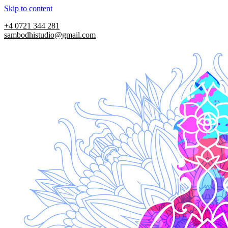
Skip to content
+4 0721 344 281
sambodhistudio@gmail.com