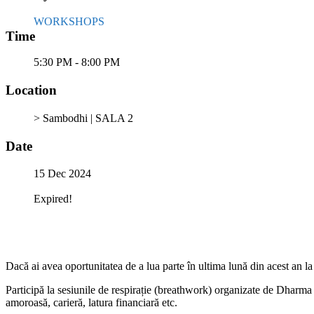
WORKSHOPS
Time
5:30 PM - 8:00 PM
Location
> Sambodhi | SALA 2
Date
15 Dec 2024
Expired!
Dacă ai avea oportunitatea de a lua parte în ultima lună din acest an la
Participă la sesiunile de respirație (breathwork) organizate de Dharma Pr
amoroasă, carieră, latura financiară etc.