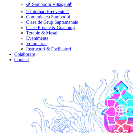
🌿 Sambodhi Village 🏕️
> Intrebari Frecvente <
Comunitatea Sambodhi
Clase de Grup Saptamanale
Clase Private & Coaching
Terapie & Masaj
‎Evenimente
Voluntariat
‏‏‎Instructori & Facilitatori
Colaborare
Contact