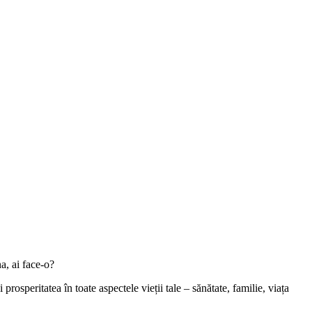
a, ai face-o?
rosperitatea în toate aspectele vieții tale – sănătate, familie, viața