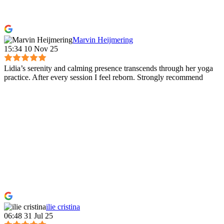
Marvin Heijmering
15:34 10 Nov 25
Lidia’s serenity and calming presence transcends through her yoga
practice. After every session I feel reborn. Strongly recommend
ilie cristina
06:48 31 Jul 25