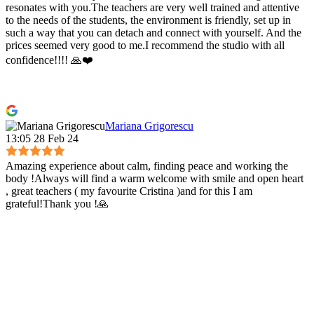
resonates with you.The teachers are very well trained and attentive
to the needs of the students, the environment is friendly, set up in
such a way that you can detach and connect with yourself. And the
prices seemed very good to me.I recommend the studio with all
confidence!!!! 🙏❤️
Mariana Grigorescu
13:05 28 Feb 24
Amazing experience about calm, finding peace and working the
body !Always will find a warm welcome with smile and open heart
, great teachers ( my favourite Cristina )and for this I am
grateful!Thank you !🙏