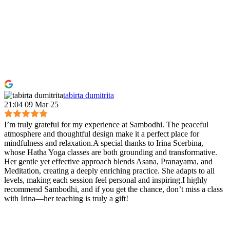
tabirta dumitrita
21:04 09 Mar 25
I’m truly grateful for my experience at Sambodhi. The peaceful
atmosphere and thoughtful design make it a perfect place for
mindfulness and relaxation.A special thanks to Irina Scerbina,
whose Hatha Yoga classes are both grounding and transformative.
Her gentle yet effective approach blends Asana, Pranayama, and
Meditation, creating a deeply enriching practice. She adapts to all
levels, making each session feel personal and inspiring.I highly
recommend Sambodhi, and if you get the chance, don’t miss a class
with Irina—her teaching is truly a gift!