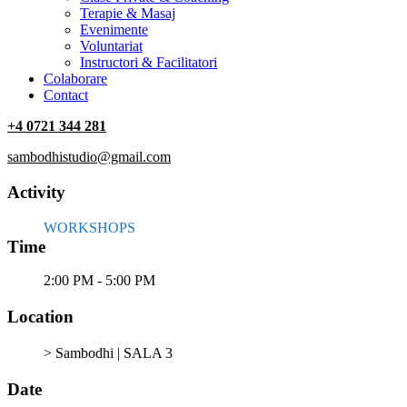
Terapie & Masaj
‎Evenimente
Voluntariat
‏‏‎Instructori & Facilitatori
Colaborare
Contact
+4 0721 344 281
sambodhistudio@gmail.com
Activity
WORKSHOPS
Time
2:00 PM - 5:00 PM
Location
> Sambodhi | SALA 3
Date