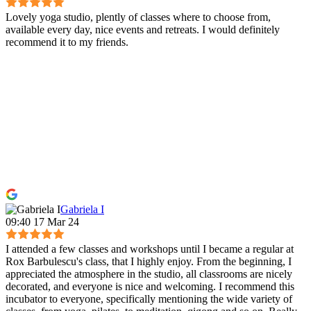
Lovely yoga studio, plently of classes where to choose from,
available every day, nice events and retreats. I would definitely
recommend it to my friends.
Gabriela I
09:40 17 Mar 24
I attended a few classes and workshops until I became a regular at
Rox Barbulescu's class, that I highly enjoy. From the beginning, I
appreciated the atmosphere in the studio, all classrooms are nicely
decorated, and everyone is nice and welcoming. I recommend this
incubator to everyone, specifically mentioning the wide variety of