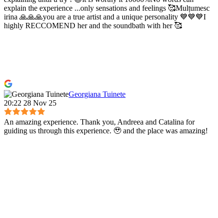
explain the experience ...only sensations and feelings 🥰Mulțumesc
irina 🙏🙏🙏you are a true artist and a unique personality 💙💙💙I
highly RECCOMEND her and the soundbath with her 🥰
Georgiana Tuinete
20:22 28 Nov 25
An amazing experience. Thank you, Andreea and Catalina for
guiding us through this experience. 🥹 and the place was amazing!