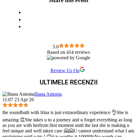
Share this event
5.0
Based on 414 reviews
Review Us On
ULTIMELE RECENZII
Iliana Antonia
11:07 23 Apr 26
the soundbath with Irina is just extraordinary experience 👌She is
amazing 👏She takes u to a journey and u forget everything as long
as you are with herfrom first moment until the last she is making u
feel unique and well taken care 🤗🤗U cannot understand what I am
explaining until u try ! 😉it is worthy it 10000%No words can