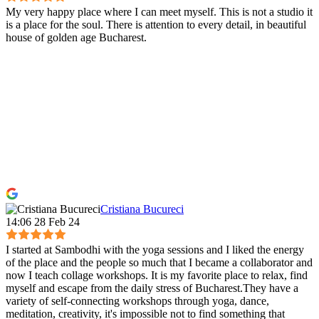
My very happy place where I can meet myself. This is not a studio it
is a place for the soul. There is attention to every detail, in beautiful
house of golden age Bucharest.
Cristiana Bucureci
14:06 28 Feb 24
I started at Sambodhi with the yoga sessions and I liked the energy
of the place and the people so much that I became a collaborator and
now I teach collage workshops. It is my favorite place to relax, find
myself and escape from the daily stress of Bucharest.They have a
variety of self-connecting workshops through yoga, dance,
meditation, creativity, it's impossible not to find something that