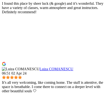
I found this place by sheer luck (& google) and it’s wonderful. They
have a variety of classes, warm atmosphere and great instructors.
Definitely recommend!
Luiza COMANESCU
06:51 02 Apr 24
It’s all very welcoming, like coming home. The stuff is attentive, the
space is breathable. I come there to connect on a deeper level with
other beautiful souls 🤍