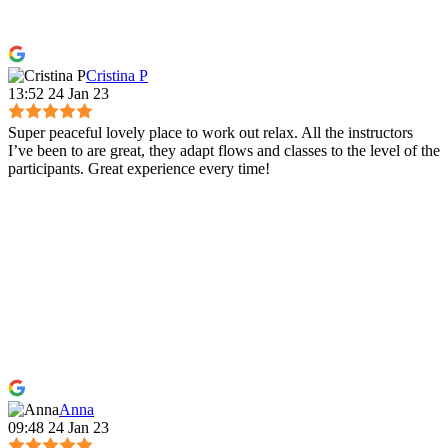
Cristina P
13:52 24 Jan 23
Super peaceful lovely place to work out relax. All the instructors
I’ve been to are great, they adapt flows and classes to the level of the
participants. Great experience every time!
Anna
09:48 24 Jan 23