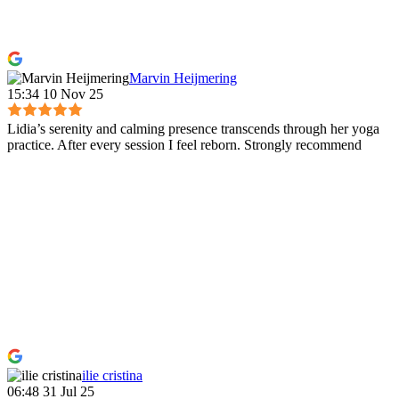
Marvin Heijmering
15:34 10 Nov 25
Lidia’s serenity and calming presence transcends through her yoga
practice. After every session I feel reborn. Strongly recommend
ilie cristina
06:48 31 Jul 25