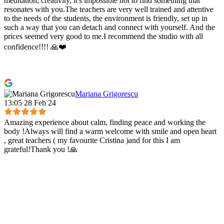
meditation, creativity, it's impossible not to find something that
resonates with you.The teachers are very well trained and attentive
to the needs of the students, the environment is friendly, set up in
such a way that you can detach and connect with yourself. And the
prices seemed very good to me.I recommend the studio with all
confidence!!!! 🙏❤️
Mariana Grigorescu
13:05 28 Feb 24
Amazing experience about calm, finding peace and working the
body !Always will find a warm welcome with smile and open heart
, great teachers ( my favourite Cristina )and for this I am
grateful!Thank you !🙏