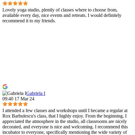
Lovely yoga studio, plently of classes where to choose from,
available every day, nice events and retreats. I would definitely
recommend it to my friends.
Gabriela I
09:40 17 Mar 24
I attended a few classes and workshops until I became a regular at
Rox Barbulescu's class, that I highly enjoy. From the beginning, I
appreciated the atmosphere in the studio, all classrooms are nicely
decorated, and everyone is nice and welcoming. I recommend this
incubator to everyone, specifically mentioning the wide variety of