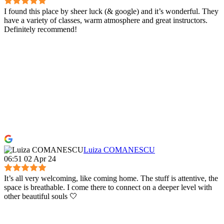
I found this place by sheer luck (& google) and it’s wonderful. They
have a variety of classes, warm atmosphere and great instructors.
Definitely recommend!
Luiza COMANESCU
06:51 02 Apr 24
It’s all very welcoming, like coming home. The stuff is attentive, the
space is breathable. I come there to connect on a deeper level with
other beautiful souls 🤍