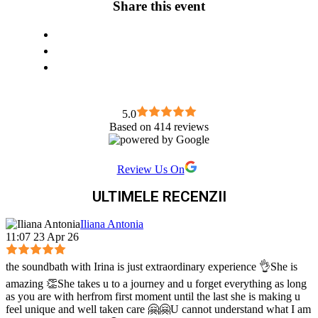
Share this event
5.0
Based on 414 reviews
Review Us On
ULTIMELE RECENZII
Iliana Antonia
11:07 23 Apr 26
the soundbath with Irina is just extraordinary experience 👌She is
amazing 👏She takes u to a journey and u forget everything as long
as you are with herfrom first moment until the last she is making u
feel unique and well taken care 🤗🤗U cannot understand what I am