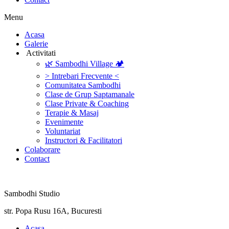
Menu
‎Acasa
Galerie
‎ ‎Activitati‎
🌿 Sambodhi Village 🏕️
> Intrebari Frecvente <
Comunitatea Sambodhi
Clase de Grup Saptamanale
Clase Private & Coaching
Terapie & Masaj
‎Evenimente
Voluntariat
‏‏‎Instructori & Facilitatori
Colaborare
Contact
Sambodhi Studio
str. Popa Rusu 16A, Bucuresti
‎Acasa