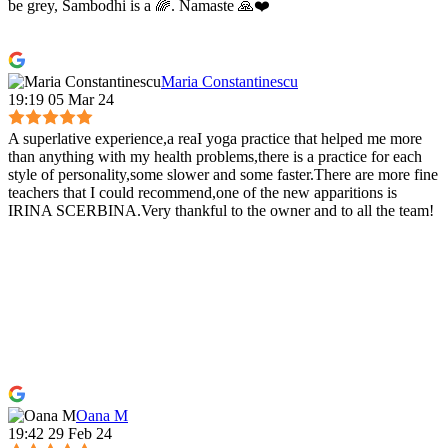
be grey, Sambodhi is a 🌈. Namaste 🙏❤️
Maria Constantinescu
19:19 05 Mar 24
A superlative experience,a reaI yoga practice that helped me more
than anything with my health problems,there is a practice for each
style of personality,some slower and some faster.There are more fine
teachers that I could recommend,one of the new apparitions is
IRINA SCERBINA.Very thankful to the owner and to all the team!
Oana M
19:42 29 Feb 24