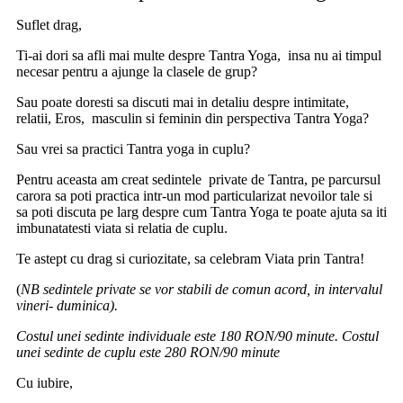
Suflet drag,
Ti-ai dori sa afli mai multe despre Tantra Yoga, insa nu ai timpul
necesar pentru a ajunge la clasele de grup?
Sau poate doresti sa discuti mai in detaliu despre intimitate,
relatii, Eros, masculin si feminin din perspectiva Tantra Yoga?
Sau vrei sa practici Tantra yoga in cuplu?
Pentru aceasta am creat sedintele private de Tantra, pe parcursul
carora sa poti practica intr-un mod particularizat nevoilor tale si
sa poti discuta pe larg despre cum Tantra Yoga te poate ajuta sa iti
imbunatatesti viata si relatia de cuplu.
Te astept cu drag si curiozitate, sa celebram Viata prin Tantra!
(
NB sedintele private se vor stabili de comun acord, in intervalul
vineri- duminica).
Costul unei sedinte individuale este 180 RON/90 minute. Costul
unei sedinte de cuplu este 280 RON/90 minute
Cu iubire,