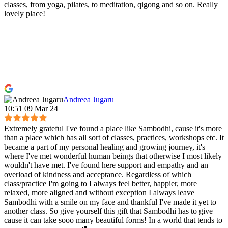
classes, from yoga, pilates, to meditation, qigong and so on. Really
lovely place!
Andreea Jugaru
10:51 09 Mar 24
Extremely grateful I've found a place like Sambodhi, cause it's more
than a place which has all sort of classes, practices, workshops etc. It
became a part of my personal healing and growing journey, it's
where I've met wonderful human beings that otherwise I most likely
wouldn't have met. I've found here support and empathy and an
overload of kindness and acceptance. Regardless of which
class/practice I'm going to I always feel better, happier, more
relaxed, more aligned and without exception I always leave
Sambodhi with a smile on my face and thankful I've made it yet to
another class. So give yourself this gift that Sambodhi has to give
cause it can take sooo many beautiful forms! In a world that tends to