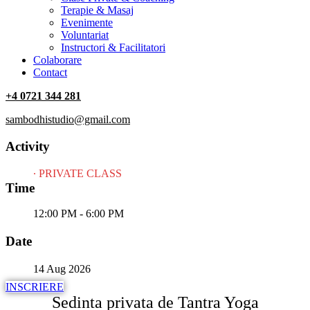
Terapie & Masaj
‎Evenimente
Voluntariat
‏‏‎Instructori & Facilitatori
Colaborare
Contact
+4 0721 344 281
sambodhistudio@gmail.com
Activity
∙ PRIVATE CLASS
Time
12:00 PM - 6:00 PM
Date
14 Aug 2026
INSCRIERE
Sedinta privata de Tantra Yoga