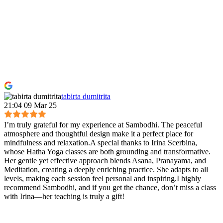
tabirta dumitrita
21:04 09 Mar 25
I’m truly grateful for my experience at Sambodhi. The peaceful
atmosphere and thoughtful design make it a perfect place for
mindfulness and relaxation.A special thanks to Irina Scerbina,
whose Hatha Yoga classes are both grounding and transformative.
Her gentle yet effective approach blends Asana, Pranayama, and
Meditation, creating a deeply enriching practice. She adapts to all
levels, making each session feel personal and inspiring.I highly
recommend Sambodhi, and if you get the chance, don’t miss a class
with Irina—her teaching is truly a gift!