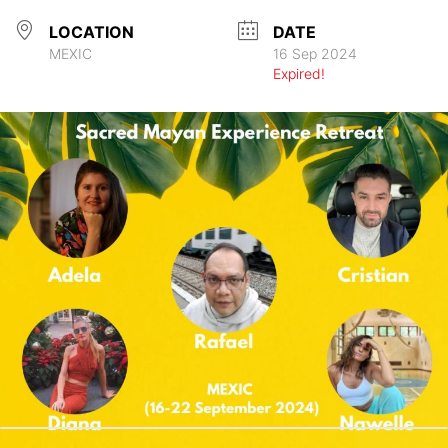
LOCATION
DATE
MEXIC
16 Sep 2024
Expired!