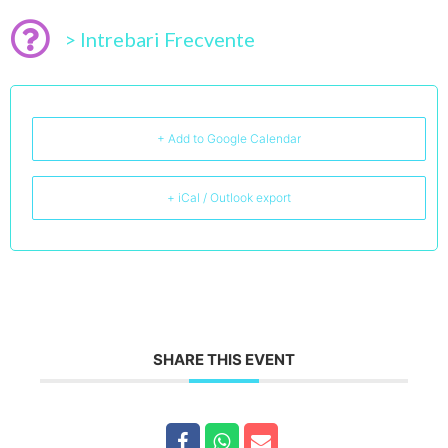
> Intrebari Frecvente
+ Add to Google Calendar
+ iCal / Outlook export
SHARE THIS EVENT