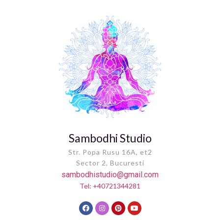
Sambodhi Studio
Str. Popa Rusu 16A, et2
Sector 2, Bucuresti
sambodhistudio@gmail.com
Tel: +40721344281