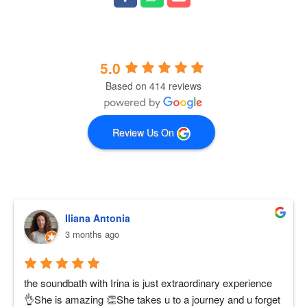
5.0
Based on 414 reviews
Review Us On
Iliana Antonia
3 months ago
the soundbath with Irina is just extraordinary experience 
👌She is amazing 👏She takes u to a journey and u forget 