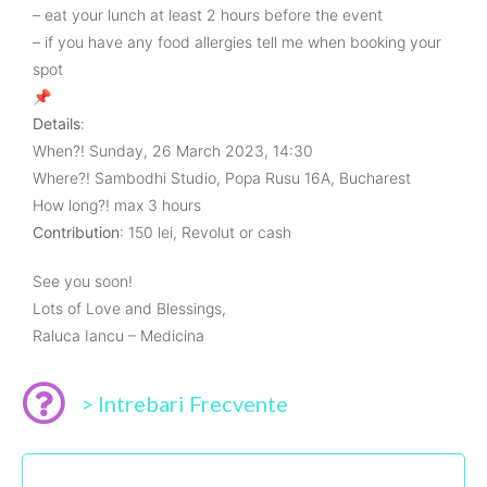
– eat your lunch at least 2 hours before the event
– if you have any food allergies tell me when booking your
spot
📌
Details
:
When?! Sunday, 26 March 2023, 14:30
Where?! Sambodhi Studio, Popa Rusu 16A, Bucharest
How long?! max 3 hours
Contribution
: 150 lei, Revolut or cash
See you soon!
Lots of Love and Blessings,
Raluca Iancu – Medicina
> Intrebari Frecvente