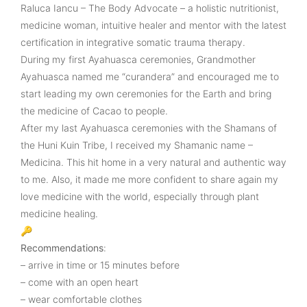
Raluca Iancu – The Body Advocate – a holistic nutritionist,
medicine woman, intuitive healer and mentor with the latest
certification in integrative somatic trauma therapy.
During my first Ayahuasca ceremonies, Grandmother
Ayahuasca named me “curandera” and encouraged me to
start leading my own ceremonies for the Earth and bring
the medicine of Cacao to people.
After my last Ayahuasca ceremonies with the Shamans of
the Huni Kuin Tribe, I received my Shamanic name –
Medicina. This hit home in a very natural and authentic way
to me. Also, it made me more confident to share again my
love medicine with the world, especially through plant
medicine healing.
🔑
Recommendations
:
– arrive in time or 15 minutes before
– come with an open heart
– wear comfortable clothes