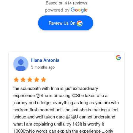
Based on 414 reviews
Review Us On
Iliana Antonia
3 months ago
the soundbath with Irina is just extraordinary 
experience 👌She is amazing 👏She takes u to a 
journey and u forget everything as long as you are with 
herfrom first moment until the last she is making u feel 
unique and well taken care 🤗🤗U cannot understand 
what I am explaining until u try ! 😉it is worthy it 
10000%No words can explain the experience ...only 