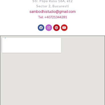
Str. Popa Rusu 16A, et2
Sector 2, Bucuresti
sambodhistudio@gmail.com
Tel: +40721344281