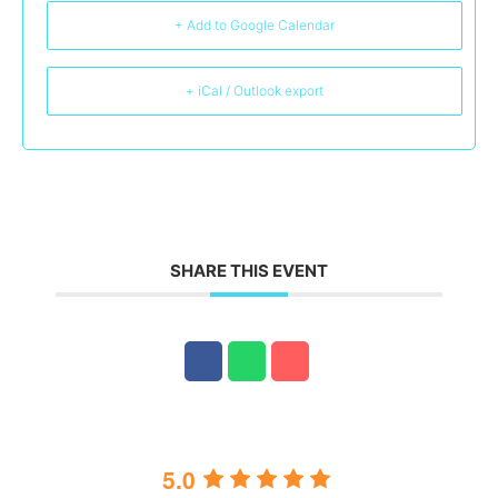
+ Add to Google Calendar
+ iCal / Outlook export
SHARE THIS EVENT
5.0