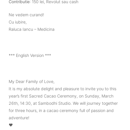
Contributie
: 150 lei, Revolut sau cash
Ne vedem curand!
Cu iubire,
Raluca Iancu – Medicina
*** English Version ***
My Dear Family of Love,
It is my absolute delight and pleasure to invite you to this
year’s first Sacred Cacao Ceremony, on Sunday, March
26th, 14:30, at Sambodhi Studio. We will journey together
for three hours, in a cacao ceremony full of passion and
adventure!
❤️