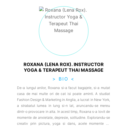
ROXANA (LENA ROX). INSTRUCTOR
YOGA & TERAPEUT THAI MASSAGE
> BIO <
De-a lungul anilor, Roxana si-a facut bagajele, si-a mutat
casa de mai multe ori de cat isi poate aminti. A studiat
Fashion Design & Marketing in Anglia, a lucrat in New York,
a strabatut lumea in lung si-n lat, aruncandu-se mereu
dintr-o provocare in alta. In acest timp, Roxana s-a lovit de
momente de anxietate, depresie, solitudine. Explorandu-se
creativ prin pictura, yoga si dans, acele momente au