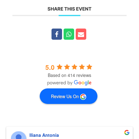
SHARE THIS EVENT
5.0
Based on 414 reviews
Review Us On
Iliana Antonia