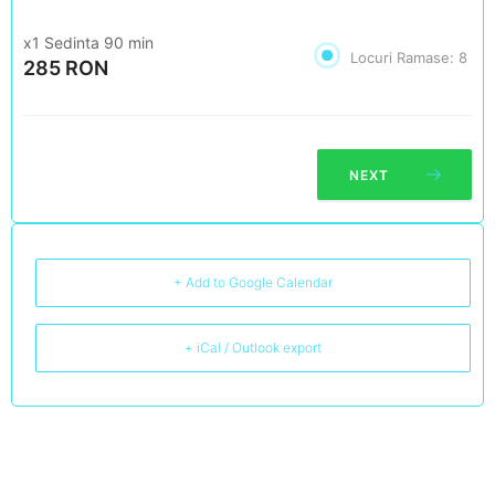
x1 Sedinta 90 min
Locuri Ramase:
8
285 RON
NEXT
+ Add to Google Calendar
+ iCal / Outlook export