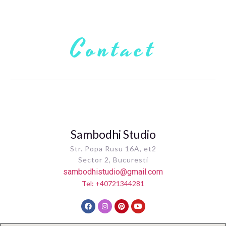
Contact
Sambodhi Studio
Str. Popa Rusu 16A, et2
Sector 2, Bucuresti
sambodhistudio@gmail.com
Tel: +40721344281