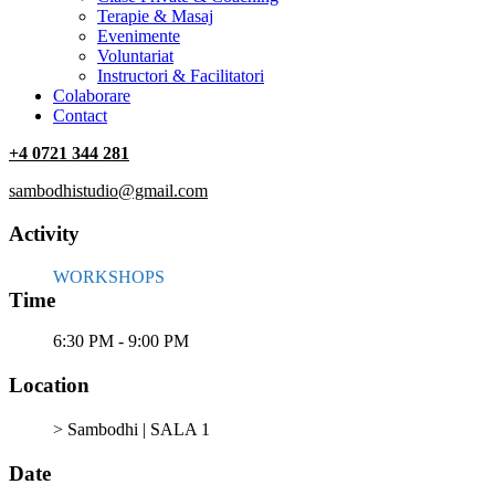
Terapie & Masaj
‎Evenimente
Voluntariat
‏‏‎Instructori & Facilitatori
Colaborare
Contact
+4 0721 344 281
sambodhistudio@gmail.com
Activity
WORKSHOPS
Time
6:30 PM - 9:00 PM
Location
> Sambodhi | SALA 1
Date