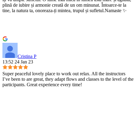
plină de iubire și armonie creată de un om minunat. Întoarce-te la
tine, la natura ta, onoreaza-ți mintea, trupul și sufletul.Namaste ✨
Cristina P
13:52 24 Jan 23
Super peaceful lovely place to work out relax. All the instructors
I’ve been to are great, they adapt flows and classes to the level of the
participants. Great experience every time!