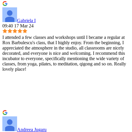
Gabriela I
09:40 17 Mar 24
I attended a few classes and workshops until I became a regular at
Rox Barbulescu's class, that I highly enjoy. From the beginning, I
appreciated the atmosphere in the studio, all classrooms are nicely
decorated, and everyone is nice and welcoming. I recommend this
incubator to everyone, specifically mentioning the wide variety of
classes, from yoga, pilates, to meditation, qigong and so on. Really
lovely place!
Andreea Jugaru