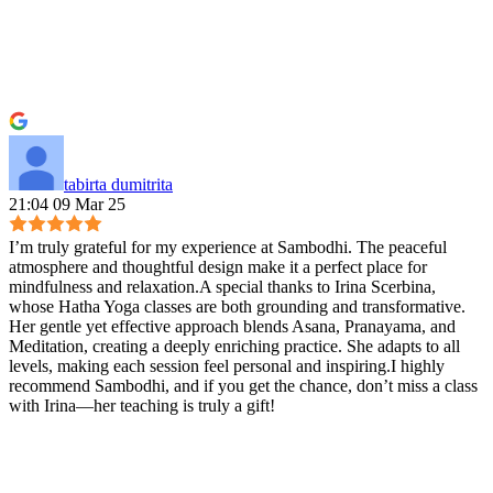
tabirta dumitrita
21:04 09 Mar 25
I’m truly grateful for my experience at Sambodhi. The peaceful
atmosphere and thoughtful design make it a perfect place for
mindfulness and relaxation.A special thanks to Irina Scerbina,
whose Hatha Yoga classes are both grounding and transformative.
Her gentle yet effective approach blends Asana, Pranayama, and
Meditation, creating a deeply enriching practice. She adapts to all
levels, making each session feel personal and inspiring.I highly
recommend Sambodhi, and if you get the chance, don’t miss a class
with Irina—her teaching is truly a gift!