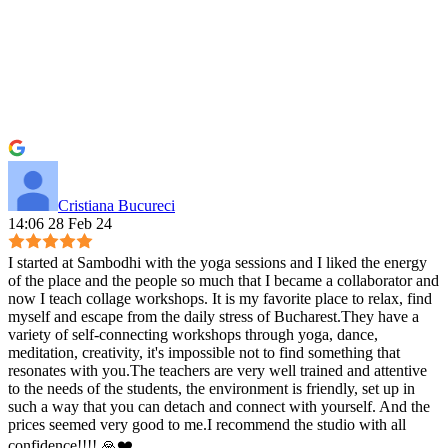
Cristiana Bucureci
14:06 28 Feb 24
I started at Sambodhi with the yoga sessions and I liked the energy
of the place and the people so much that I became a collaborator and
now I teach collage workshops. It is my favorite place to relax, find
myself and escape from the daily stress of Bucharest.They have a
variety of self-connecting workshops through yoga, dance,
meditation, creativity, it's impossible not to find something that
resonates with you.The teachers are very well trained and attentive
to the needs of the students, the environment is friendly, set up in
such a way that you can detach and connect with yourself. And the
prices seemed very good to me.I recommend the studio with all
confidence!!!! 🙏❤️