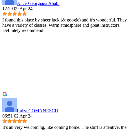
Alice-Georgiana Ababi
12:59 09 Apr 24
I found this place by sheer luck (& google) and it’s wonderful. They
have a variety of classes, warm atmosphere and great instructors.
Definitely recommend!
Luiza COMANESCU
06:51 02 Apr 24
It’s all very welcoming, like coming home. The stuff is attentive, the