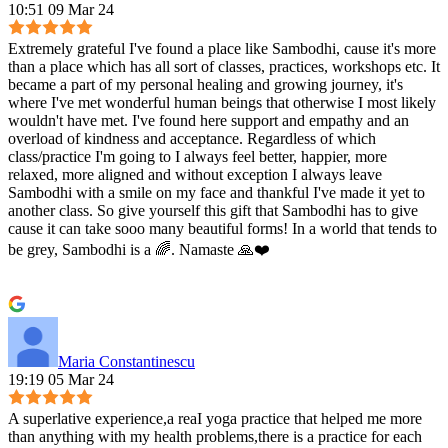
10:51 09 Mar 24
Extremely grateful I've found a place like Sambodhi, cause it's more
than a place which has all sort of classes, practices, workshops etc. It
became a part of my personal healing and growing journey, it's
where I've met wonderful human beings that otherwise I most likely
wouldn't have met. I've found here support and empathy and an
overload of kindness and acceptance. Regardless of which
class/practice I'm going to I always feel better, happier, more
relaxed, more aligned and without exception I always leave
Sambodhi with a smile on my face and thankful I've made it yet to
another class. So give yourself this gift that Sambodhi has to give
cause it can take sooo many beautiful forms! In a world that tends to
be grey, Sambodhi is a 🌈. Namaste 🙏❤️
Maria Constantinescu
19:19 05 Mar 24
A superlative experience,a reaI yoga practice that helped me more
than anything with my health problems,there is a practice for each