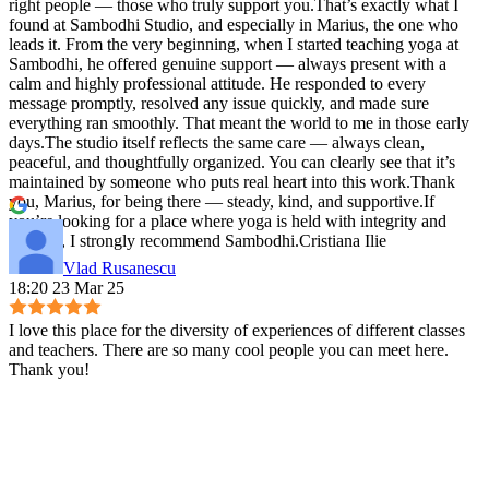
right people — those who truly support you.That’s exactly what I
found at Sambodhi Studio, and especially in Marius, the one who
leads it. From the very beginning, when I started teaching yoga at
Sambodhi, he offered genuine support — always present with a
calm and highly professional attitude. He responded to every
message promptly, resolved any issue quickly, and made sure
everything ran smoothly. That meant the world to me in those early
days.The studio itself reflects the same care — always clean,
peaceful, and thoughtfully organized. You can clearly see that it’s
maintained by someone who puts real heart into this work.Thank
you, Marius, for being there — steady, kind, and supportive.If
you’re looking for a place where yoga is held with integrity and
warmth, I strongly recommend Sambodhi.Cristiana Ilie
Vlad Rusanescu
18:20 23 Mar 25
I love this place for the diversity of experiences of different classes
and teachers. There are so many cool people you can meet here.
Thank you!