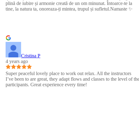
plină de iubire și armonie creată de un om minunat. Întoarce-te la
tine, la natura ta, onoreaza-ți mintea, trupul și sufletul.Namaste ✨
Cristina P
4 years ago
Super peaceful lovely place to work out relax. All the instructors
I’ve been to are great, they adapt flows and classes to the level of th
participants. Great experience every time!