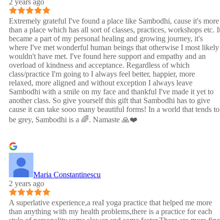
2 years ago
Extremely grateful I've found a place like Sambodhi, cause it's more
than a place which has all sort of classes, practices, workshops etc. I
became a part of my personal healing and growing journey, it's
where I've met wonderful human beings that otherwise I most likely
wouldn't have met. I've found here support and empathy and an
overload of kindness and acceptance. Regardless of which
class/practice I'm going to I always feel better, happier, more
relaxed, more aligned and without exception I always leave
Sambodhi with a smile on my face and thankful I've made it yet to
another class. So give yourself this gift that Sambodhi has to give
cause it can take sooo many beautiful forms! In a world that tends to
be grey, Sambodhi is a 🌈. Namaste 🙏❤️
Maria Constantinescu
2 years ago
A superlative experience,a reaI yoga practice that helped me more
than anything with my health problems,there is a practice for each