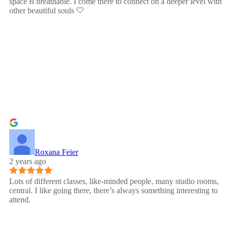
space is breathable. I come there to connect on a deeper level with
other beautiful souls 🤍
Roxana Feier
2 years ago
Lots of different classes, like-minded people, many studio rooms,
central. I like going there, there’s always something interesting to
attend.