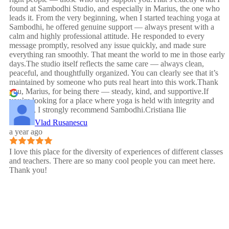
found at Sambodhi Studio, and especially in Marius, the one who
leads it. From the very beginning, when I started teaching yoga at
Sambodhi, he offered genuine support — always present with a
calm and highly professional attitude. He responded to every
message promptly, resolved any issue quickly, and made sure
everything ran smoothly. That meant the world to me in those early
days.The studio itself reflects the same care — always clean,
peaceful, and thoughtfully organized. You can clearly see that it’s
maintained by someone who puts real heart into this work.Thank
you, Marius, for being there — steady, kind, and supportive.If
you’re looking for a place where yoga is held with integrity and
warmth, I strongly recommend Sambodhi.Cristiana Ilie
Vlad Rusanescu
a year ago
I love this place for the diversity of experiences of different classes
and teachers. There are so many cool people you can meet here.
Thank you!