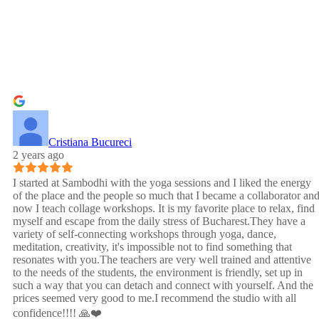
Cristiana Bucureci
2 years ago
I started at Sambodhi with the yoga sessions and I liked the energy
of the place and the people so much that I became a collaborator an
now I teach collage workshops. It is my favorite place to relax, find
myself and escape from the daily stress of Bucharest.They have a
variety of self-connecting workshops through yoga, dance,
meditation, creativity, it's impossible not to find something that
resonates with you.The teachers are very well trained and attentive
to the needs of the students, the environment is friendly, set up in
such a way that you can detach and connect with yourself. And the
prices seemed very good to me.I recommend the studio with all
confidence!!!! 🙏❤️