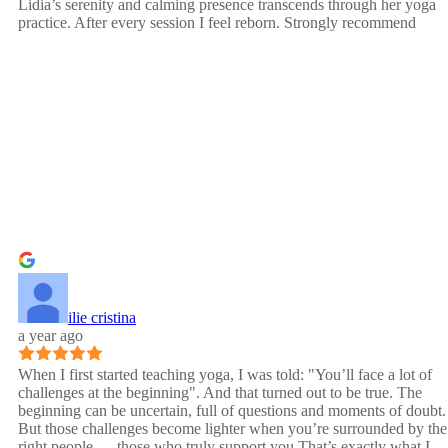
Lidia’s serenity and calming presence transcends through her yoga
practice. After every session I feel reborn. Strongly recommend
ilie cristina
a year ago
When I first started teaching yoga, I was told: "You’ll face a lot of
challenges at the beginning". And that turned out to be true. The
beginning can be uncertain, full of questions and moments of doubt.
But those challenges become lighter when you’re surrounded by the
right people — those who truly support you.That’s exactly what I