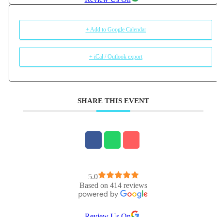
+ Add to Google Calendar
+ iCal / Outlook export
SHARE THIS EVENT
5.0
Based on 414 reviews
Review Us On