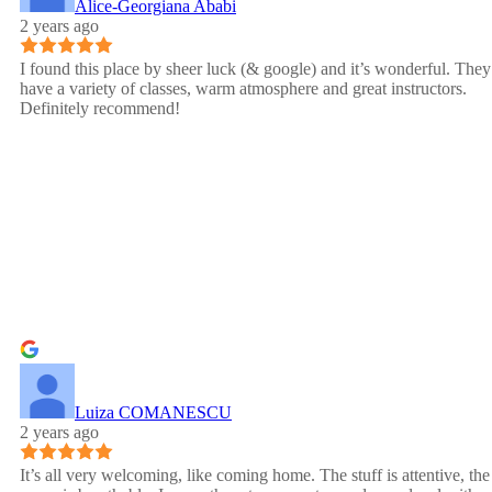
Alice-Georgiana Ababi
2 years ago
I found this place by sheer luck (& google) and it’s wonderful. They
have a variety of classes, warm atmosphere and great instructors.
Definitely recommend!
Luiza COMANESCU
2 years ago
It’s all very welcoming, like coming home. The stuff is attentive, the