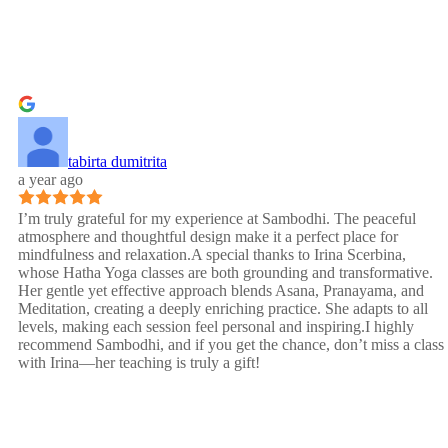
tabirta dumitrita
a year ago
I’m truly grateful for my experience at Sambodhi. The peaceful
atmosphere and thoughtful design make it a perfect place for
mindfulness and relaxation.A special thanks to Irina Scerbina,
whose Hatha Yoga classes are both grounding and transformative.
Her gentle yet effective approach blends Asana, Pranayama, and
Meditation, creating a deeply enriching practice. She adapts to all
levels, making each session feel personal and inspiring.I highly
recommend Sambodhi, and if you get the chance, don’t miss a class
with Irina—her teaching is truly a gift!