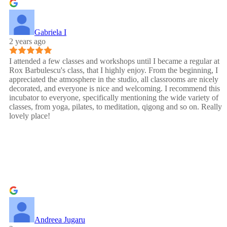
Gabriela I
2 years ago
I attended a few classes and workshops until I became a regular at
Rox Barbulescu's class, that I highly enjoy. From the beginning, I
appreciated the atmosphere in the studio, all classrooms are nicely
decorated, and everyone is nice and welcoming. I recommend this
incubator to everyone, specifically mentioning the wide variety of
classes, from yoga, pilates, to meditation, qigong and so on. Really
lovely place!
Andreea Jugaru