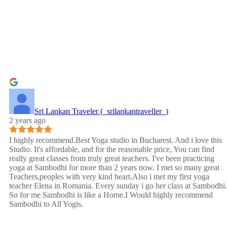
Sri Lankan Traveler (_srilankantraveller_)
2 years ago
I highly recommend.Best Yoga studio in Bucharest. And i love this
Studio. It's affordable, and for the reasonable price, You can find
really great classes from truly great teachers. I've been practicing
yoga at Sambodhi for more than 2 years now. I met so many great
Teachers,peoples with very kind heart.Also i met my first yoga
teacher Elena in Romania. Every sunday i go her class at Sambodhi.
So for me Sambodhi is like a Home.I Would highly recommend
Sambodhi to All Yogis.