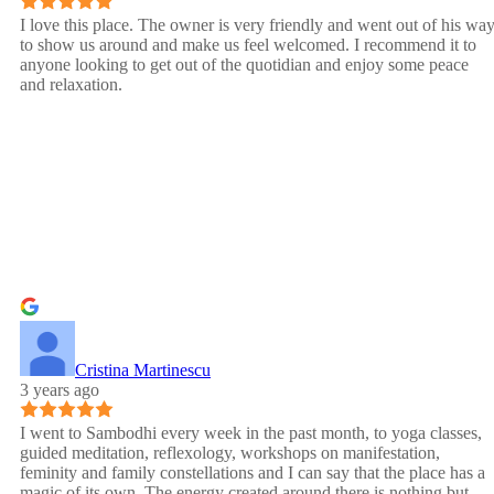
I love this place. The owner is very friendly and went out of his wa
to show us around and make us feel welcomed. I recommend it to
anyone looking to get out of the quotidian and enjoy some peace
and relaxation.
Cristina Martinescu
3 years ago
I went to Sambodhi every week in the past month, to yoga classes,
guided meditation, reflexology, workshops on manifestation,
feminity and family constellations and I can say that the place has a
magic of its own. The energy created around there is nothing but