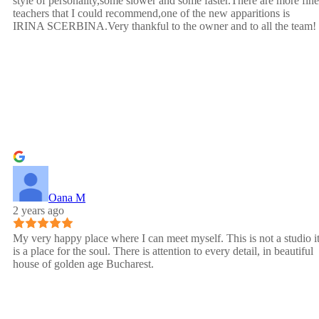
style of personality,some slower and some faster.There are more fine
teachers that I could recommend,one of the new apparitions is
IRINA SCERBINA.Very thankful to the owner and to all the team!
Oana M
2 years ago
My very happy place where I can meet myself. This is not a studio i
is a place for the soul. There is attention to every detail, in beautiful
house of golden age Bucharest.