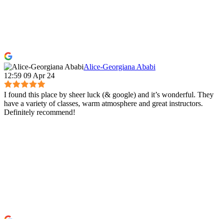
Alice-Georgiana Ababi
12:59 09 Apr 24
I found this place by sheer luck (& google) and it’s wonderful. They
have a variety of classes, warm atmosphere and great instructors.
Definitely recommend!