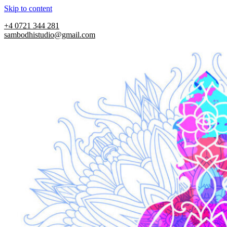
Skip to content
+4 0721 344 281
sambodhistudio@gmail.com