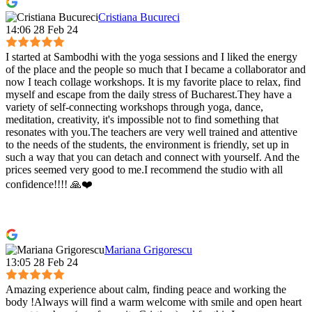
Cristiana Bucureci
14:06 28 Feb 24
I started at Sambodhi with the yoga sessions and I liked the energy
of the place and the people so much that I became a collaborator and
now I teach collage workshops. It is my favorite place to relax, find
myself and escape from the daily stress of Bucharest.They have a
variety of self-connecting workshops through yoga, dance,
meditation, creativity, it's impossible not to find something that
resonates with you.The teachers are very well trained and attentive
to the needs of the students, the environment is friendly, set up in
such a way that you can detach and connect with yourself. And the
prices seemed very good to me.I recommend the studio with all
confidence!!!! 🙏❤️
Mariana Grigorescu
13:05 28 Feb 24
Amazing experience about calm, finding peace and working the
body !Always will find a warm welcome with smile and open heart