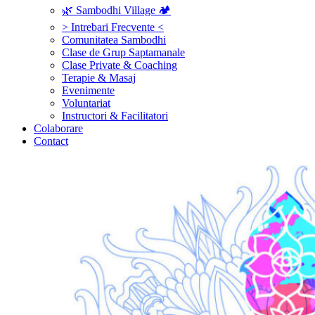
🌿 Sambodhi Village 🏕️
> Intrebari Frecvente <
Comunitatea Sambodhi
Clase de Grup Saptamanale
Clase Private & Coaching
Terapie & Masaj
‎Evenimente
Voluntariat
‏‏‎Instructori & Facilitatori
Colaborare
Contact