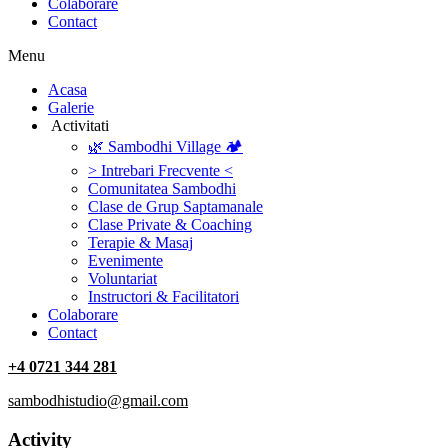
Colaborare
Contact
Menu
‎Acasa
Galerie
‎ ‎Activitati‎
🌿 Sambodhi Village 🏕️
> Intrebari Frecvente <
Comunitatea Sambodhi
Clase de Grup Saptamanale
Clase Private & Coaching
Terapie & Masaj
‎Evenimente
Voluntariat
‏‏‎Instructori & Facilitatori
Colaborare
Contact
+4 0721 344 281
sambodhistudio@gmail.com
Activity