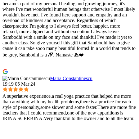
became a part of my personal healing and growing journey, it's
where I've met wonderful human beings that otherwise I most likely
wouldn't have met. I've found here support and empathy and an
overload of kindness and acceptance. Regardless of which
class/practice I'm going to I always feel better, happier, more
relaxed, more aligned and without exception I always leave
Sambodhi with a smile on my face and thankful I've made it yet to
another class. So give yourself this gift that Sambodhi has to give
cause it can take sooo many beautiful forms! In a world that tends to
be grey, Sambodhi is a 🌈. Namaste 🙏❤️
Maria Constantinescu
19:19 05 Mar 24
A superlative experience,a reaI yoga practice that helped me more
than anything with my health problems,there is a practice for each
style of personality,some slower and some faster.There are more fine
teachers that I could recommend,one of the new apparitions is
IRINA SCERBINA.Very thankful to the owner and to all the team!