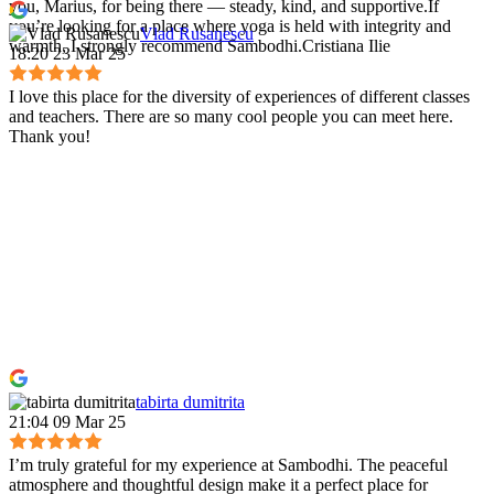
you, Marius, for being there — steady, kind, and supportive.If
you’re looking for a place where yoga is held with integrity and
Vlad Rusanescu
warmth, I strongly recommend Sambodhi.Cristiana Ilie
18:20 23 Mar 25
I love this place for the diversity of experiences of different classes
and teachers. There are so many cool people you can meet here.
Thank you!
tabirta dumitrita
21:04 09 Mar 25
I’m truly grateful for my experience at Sambodhi. The peaceful
atmosphere and thoughtful design make it a perfect place for