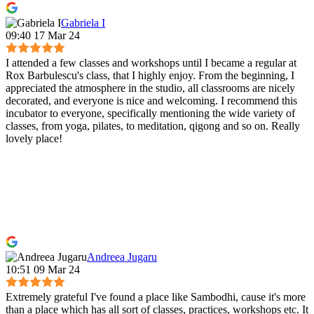
Gabriela I
09:40 17 Mar 24
I attended a few classes and workshops until I became a regular at
Rox Barbulescu's class, that I highly enjoy. From the beginning, I
appreciated the atmosphere in the studio, all classrooms are nicely
decorated, and everyone is nice and welcoming. I recommend this
incubator to everyone, specifically mentioning the wide variety of
classes, from yoga, pilates, to meditation, qigong and so on. Really
lovely place!
Andreea Jugaru
10:51 09 Mar 24
Extremely grateful I've found a place like Sambodhi, cause it's more
than a place which has all sort of classes, practices, workshops etc. It