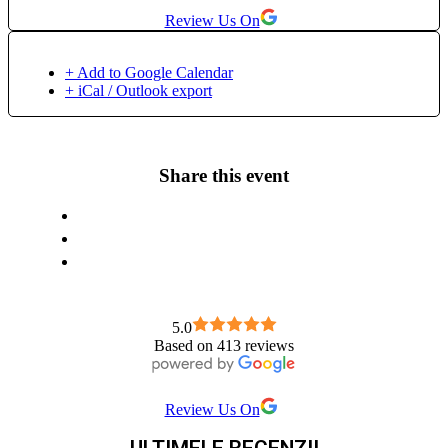
Review Us On
+ Add to Google Calendar
+ iCal / Outlook export
Share this event
5.0
Based on 413 reviews
Review Us On