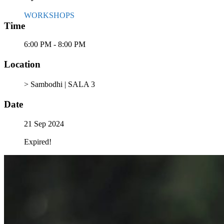
WORKSHOPS
Time
6:00 PM - 8:00 PM
Location
> Sambodhi | SALA 3
Date
21 Sep 2024
Expired!