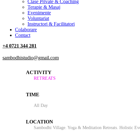
Clase Private & Coaching
Terapie & Masaj
‎Evenimente
Voluntariat
‏‏‎Instructori & Facilitatori
Colaborare
Contact
+4 0721 344 281
sambodhistudio@gmail.com
ACTIVITY
RETREATS
TIME
All Day
LOCATION
Sambodhi Village. Yoga & Meditation Retreats. Holistic E