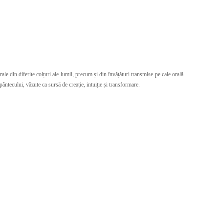
ale din diferite colțuri ale lumii, precum și din învățături transmise pe cale orală
ântecului, văzute ca sursă de creație, intuiție și transformare.