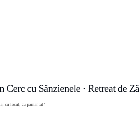
n Cerc cu Sânzienele · Retreat de Z
luna, cu focul, cu pământul?