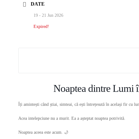
DATE
19 - 21 Jun 2026
Expired!
Noaptea dintre Lumi î
Îți amintești când știai, simteai, că ești întrețesută în același fir cu 
Acea intelepciune nu a murit. Ea a așteptat noaptea potrivită.
Noaptea aceea este acum. 🌙