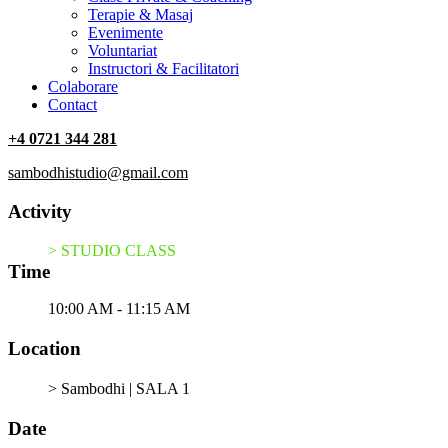
Terapie & Masaj
‎Evenimente
Voluntariat
‏‏‎Instructori & Facilitatori
Colaborare
Contact
+4 0721 344 281
sambodhistudio@gmail.com
Activity
> STUDIO CLASS
Time
10:00 AM - 11:15 AM
Location
> Sambodhi | SALA 1
Date