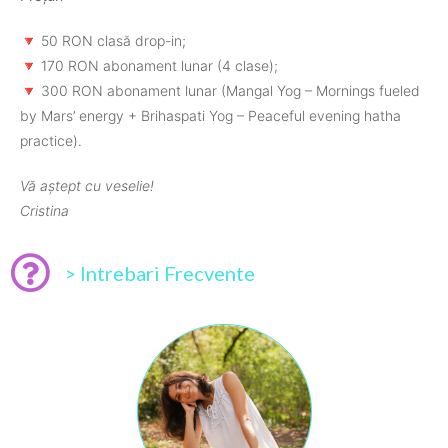
🔻 50 RON clasă drop-in;
🔻 170 RON abonament lunar (4 clase);
🔻 300 RON abonament lunar (Mangal Yog – Mornings fueled
by Mars’ energy + Brihaspati Yog – Peaceful evening hatha
practice).
Vă aștept cu veselie!
Cristina
> Intrebari Frecvente