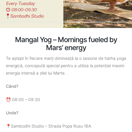
Mangal Yog – Mornings fueled by
Mars’ energy
Te aștept în fiecare marți dimineață la o sesiune de hatha yoga
energică, concepută special pentru a utiliza la potențial maxim
energia intensă a zilei lui Marte.
Când?
⏰ 08:00 – 09:30
Unde?
📍Sambodhi Studio – Strada Popa Rusu 16A