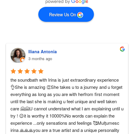
Review Us On
Iliana Antonia
3 months ago
the soundbath with Irina is just extraordinary experience 
👌She is amazing 👏She takes u to a journey and u forget 
everything as long as you are with herfrom first moment 
until the last she is making u feel unique and well taken 
care 🤗🤗U cannot understand what I am explaining until u 
try ! 😉it is worthy it 10000%No words can explain the 
experience ...only sensations and feelings 🥰Mulțumesc 
irina 🙏🙏🙏you are a true artist and a unique personality 