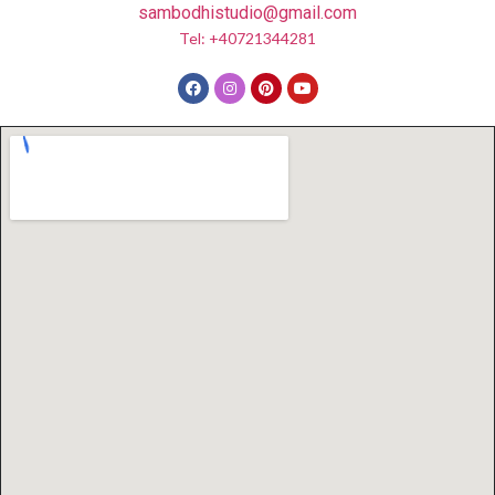
sambodhistudio@gmail.com
Tel: +40721344281