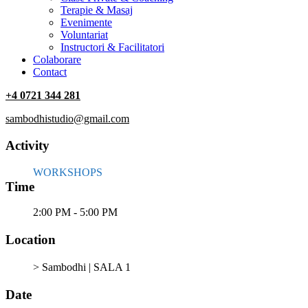
Terapie & Masaj
‎Evenimente
Voluntariat
‏‏‎Instructori & Facilitatori
Colaborare
Contact
+4 0721 344 281
sambodhistudio@gmail.com
Activity
WORKSHOPS
Time
2:00 PM - 5:00 PM
Location
> Sambodhi | SALA 1
Date