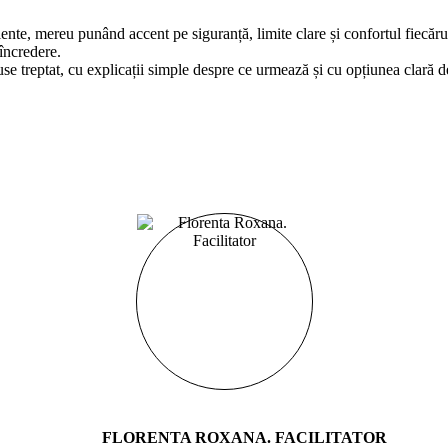
ente, mereu punând accent pe siguranță, limite clare și confortul fiecărui 
 încredere.
use treptat, cu explicații simple despre ce urmează și cu opțiunea clară de
FLORENTA ROXANA. FACILITATOR