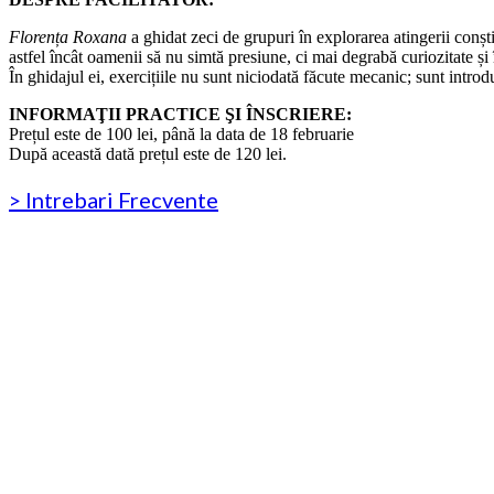
Florența Roxana
a ghidat zeci de grupuri în explorarea atingerii conști
astfel încât oamenii să nu simtă presiune, ci mai degrabă curiozitate și
În ghidajul ei, exercițiile nu sunt niciodată făcute mecanic; sunt introd
INFORMAŢII PRACTICE ŞI ÎNSCRIERE:
Prețul este de 100 lei, până la data de 18 februarie
După această dată prețul este de 120 lei.
> Intrebari Frecvente