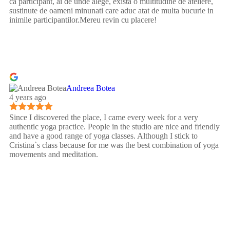
ca participant, ai de unde alege, exista o multitudine de ateliere,
sustinute de oameni minunati care aduc atat de multa bucurie in
inimile participantilor.Mereu revin cu placere!
Andreea Botea
4 years ago
Since I discovered the place, I came every week for a very
authentic yoga practice. People in the studio are nice and friendly
and have a good range of yoga classes. Although I stick to
Cristina`s class because for me was the best combination of yoga
movements and meditation.