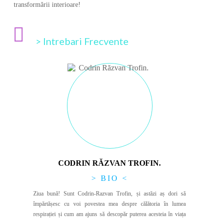
transformării interioare!
> Intrebari Frecvente
CODRIN RĂZVAN TROFIN.
> BIO <
Ziua bună! Sunt Codrin-Razvan Trofin, și astăzi aș dori să
împărtășesc cu voi povestea mea despre călătoria în lumea
respirației și cum am ajuns să descopăr puterea acesteia în viața