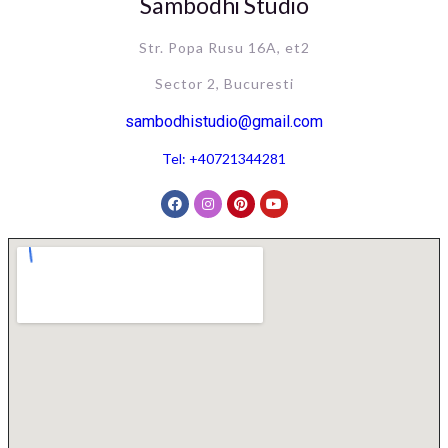
Sambodhi Studio
Str. Popa Rusu 16A, et2
Sector 2, Bucuresti
sambodhistudio@gmail.com
Tel: +40721344281