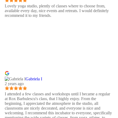
Lovely yoga studio, plently of classes where to choose from,
available every day, nice events and retreats. I would definitely
recommend it to my friends.
Gabriela I
2 years ago
I attended a few classes and workshops until I became a regular
at Rox Barbulescu's class, that I highly enjoy. From the
beginning, I appreciated the atmosphere in the studio, all
classrooms are nicely decorated, and everyone is nice and
welcoming. I recommend this incubator to everyone, specifically
mentioning the wide variety of classes, from yoga, pilates, to