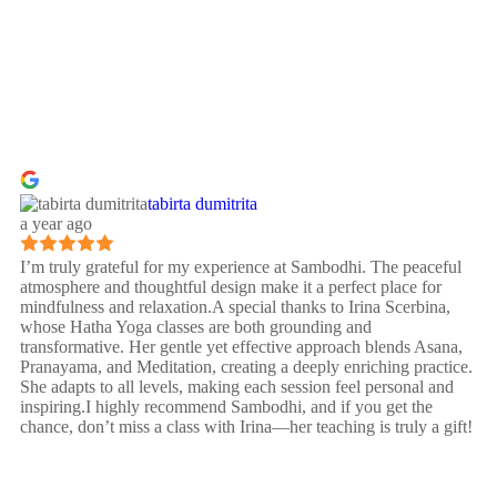
tabirta dumitrita
a year ago
I’m truly grateful for my experience at Sambodhi. The peaceful
atmosphere and thoughtful design make it a perfect place for
mindfulness and relaxation.A special thanks to Irina Scerbina,
whose Hatha Yoga classes are both grounding and
transformative. Her gentle yet effective approach blends Asana,
Pranayama, and Meditation, creating a deeply enriching practice.
She adapts to all levels, making each session feel personal and
inspiring.I highly recommend Sambodhi, and if you get the
chance, don’t miss a class with Irina—her teaching is truly a gift!