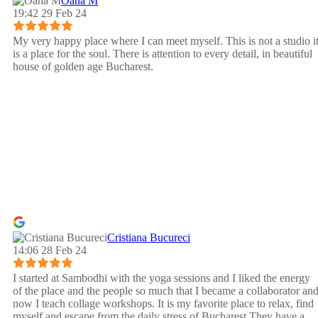
Oana M
19:42 29 Feb 24
My very happy place where I can meet myself. This is not a studio i
is a place for the soul. There is attention to every detail, in beautiful
house of golden age Bucharest.
Cristiana Bucureci
14:06 28 Feb 24
I started at Sambodhi with the yoga sessions and I liked the energy
of the place and the people so much that I became a collaborator an
now I teach collage workshops. It is my favorite place to relax, find
myself and escape from the daily stress of Bucharest.They have a