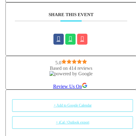
SHARE THIS EVENT
5.0
Based on 414 reviews
Review Us On
+ Add to Google Calendar
+ iCal / Outlook export