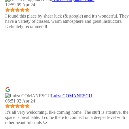
12:59 09 Apr 24
I found this place by sheer luck (& google) and it’s wonderful. They
have a variety of classes, warm atmosphere and great instructors.
Definitely recommend!
Luiza COMANESCU
06:51 02 Apr 24
It’s all very welcoming, like coming home. The stuff is attentive, the
space is breathable. I come there to connect on a deeper level with
other beautiful souls 🤍