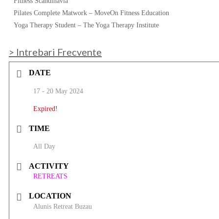
Fitness Scandinavia
Pilates Complete Matwork – MoveOn Fitness Education
Yoga Therapy Student – The Yoga Therapy Institute
> Intrebari Frecvente
DATE
17 - 20 May 2024
Expired!
TIME
All Day
ACTIVITY
RETREATS
LOCATION
Alunis Retreat Buzau