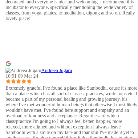
decorated, and everyone is nice and welcoming. I recommend this
incubator to everyone, specifically mentioning the wide variety of
classes, from yoga, pilates, to meditation, qigong and so on. Really
lovely place!
Andreea Jugaru
10:51 09 Mar 24
Extremely grateful I've found a place like Sambodhi, cause it's more
than a place which has all sort of classes, practices, workshops etc. I
became a part of my personal healing and growing journey, it's
where I've met wonderful human beings that otherwise I most likely
wouldn't have met. I've found here support and empathy and an
overload of kindness and acceptance. Regardless of which
class/practice I'm going to I always feel better, happier, more
relaxed, more aligned and without exception I always leave
Sambodhi with a smile on my face and thankful I've made it yet to
another class. So give yourself this gift that Sambodhi has to give