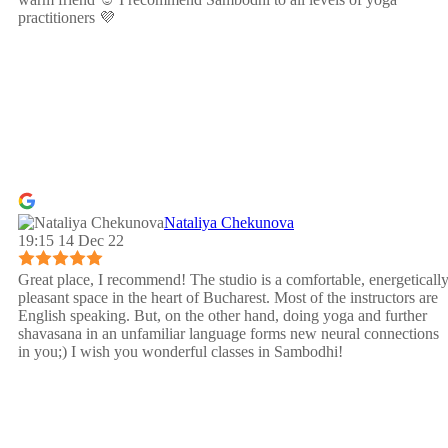
practitioners 💜
Nataliya Chekunova
19:15 14 Dec 22
Great place, I recommend! The studio is a comfortable, energeticall
pleasant space in the heart of Bucharest. Most of the instructors are
English speaking. But, on the other hand, doing yoga and further
shavasana in an unfamiliar language forms new neural connections
in you;) I wish you wonderful classes in Sambodhi!