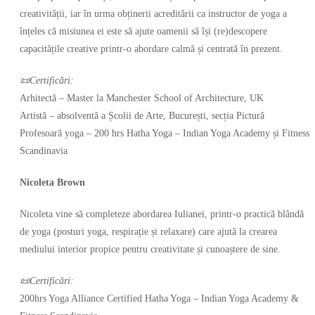
creativității, iar în urma obținerii acreditării ca instructor de yoga a
înțeles că misiunea ei este să ajute oamenii să își (re)descopere
capacitățile creative printr-o abordare calmă și centrată în prezent.
📜Certificări:
Arhitectă – Master la Manchester School of Architecture, UK
Artistă – absolventă a Școlii de Arte, București, secția Pictură
Profesoară yoga – 200 hrs Hatha Yoga – Indian Yoga Academy și Fitness
Scandinavia
Nicoleta Brown
Nicoleta vine să completeze abordarea Iulianei, printr-o practică blândă
de yoga (posturi yoga, respirație și relaxare) care ajută la crearea
mediului interior propice pentru creativitate și cunoaștere de sine.
📜Certificări:
200hrs Yoga Alliance Certified Hatha Yoga – Indian Yoga Academy &