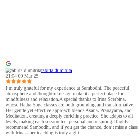
tabirta dumitrita
21:04 09 Mar 25
I’m truly grateful for my experience at Sambodhi. The peaceful
atmosphere and thoughtful design make it a perfect place for
mindfulness and relaxation.A special thanks to Irina Scerbina,
whose Hatha Yoga classes are both grounding and transformative.
Her gentle yet effective approach blends Asana, Pranayama, and
Meditation, creating a deeply enriching practice. She adapts to all
levels, making each session feel personal and inspiring.I highly
recommend Sambodhi, and if you get the chance, don’t miss a class
with Irina—her teaching is truly a gift!