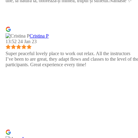
tine, la natura ta, onoreaza-ți mintea, trupul și sufletul.Namaste ✨
Cristina P
13:52 24 Jan 23
Super peaceful lovely place to work out relax. All the instructors
I’ve been to are great, they adapt flows and classes to the level of th
participants. Great experience every time!