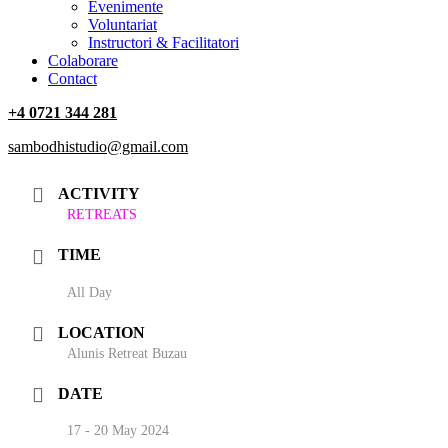
‎Evenimente
Voluntariat
‏‏‎Instructori & Facilitatori
Colaborare
Contact
+4 0721 344 281
sambodhistudio@gmail.com
ACTIVITY
RETREATS
TIME
All Day
LOCATION
Alunis Retreat Buzau
DATE
17 - 20 May 2024