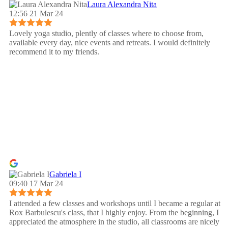
Laura Alexandra Nita
12:56 21 Mar 24
Lovely yoga studio, plently of classes where to choose from,
available every day, nice events and retreats. I would definitely
recommend it to my friends.
Gabriela I
09:40 17 Mar 24
I attended a few classes and workshops until I became a regular at
Rox Barbulescu's class, that I highly enjoy. From the beginning, I
appreciated the atmosphere in the studio, all classrooms are nicely