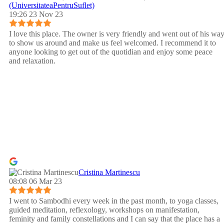
(UniversitateaPentruSuflet)
19:26 23 Nov 23
I love this place. The owner is very friendly and went out of his wa
to show us around and make us feel welcomed. I recommend it to
anyone looking to get out of the quotidian and enjoy some peace
and relaxation.
Cristina Martinescu
08:08 06 Mar 23
I went to Sambodhi every week in the past month, to yoga classes,
guided meditation, reflexology, workshops on manifestation,
feminity and family constellations and I can say that the place has a