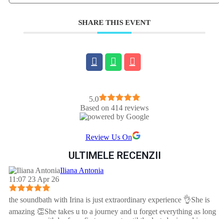
SHARE THIS EVENT
5.0
Based on 414 reviews
Review Us On
ULTIMELE RECENZII
Iliana Antonia
11:07 23 Apr 26
the soundbath with Irina is just extraordinary experience 👌She is
amazing 👏She takes u to a journey and u forget everything as long