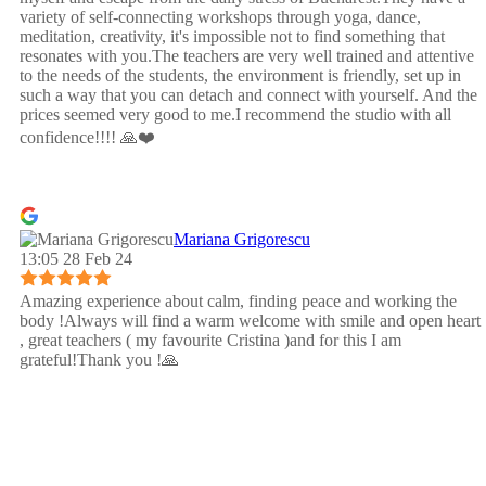
variety of self-connecting workshops through yoga, dance,
meditation, creativity, it's impossible not to find something that
resonates with you.The teachers are very well trained and attentive
to the needs of the students, the environment is friendly, set up in
such a way that you can detach and connect with yourself. And the
prices seemed very good to me.I recommend the studio with all
confidence!!!! 🙏❤️
Mariana Grigorescu
13:05 28 Feb 24
Amazing experience about calm, finding peace and working the
body !Always will find a warm welcome with smile and open heart
, great teachers ( my favourite Cristina )and for this I am
grateful!Thank you !🙏