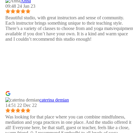
Anna
09:48 24 Jan 23
Beautiful studio, with great instructors and sense of community.
Each instructor brings something unique to their teaching style.
There’s a variety of classes to choose from and yoga mats/equipmen
available if you don’t have your own. It is a kind and warm space
and I couldn’t recommend this studio enough!
caterina demian
14:51 22 Dec 22
Was looking for that place where you can combine mindfulness,
mediation and yoga practices in one place. And the studio offered it
all! Everyone here, be that staff, guest or teacher, feels like a close,
warm friend ☺️ I recommend Sambodhi to all levels of yoga