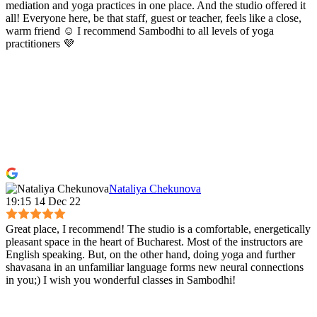
mediation and yoga practices in one place. And the studio offered it
all! Everyone here, be that staff, guest or teacher, feels like a close,
warm friend ☺️ I recommend Sambodhi to all levels of yoga
practitioners 💜
Nataliya Chekunova
19:15 14 Dec 22
Great place, I recommend! The studio is a comfortable, energetically
pleasant space in the heart of Bucharest. Most of the instructors are
English speaking. But, on the other hand, doing yoga and further
shavasana in an unfamiliar language forms new neural connections
in you;) I wish you wonderful classes in Sambodhi!