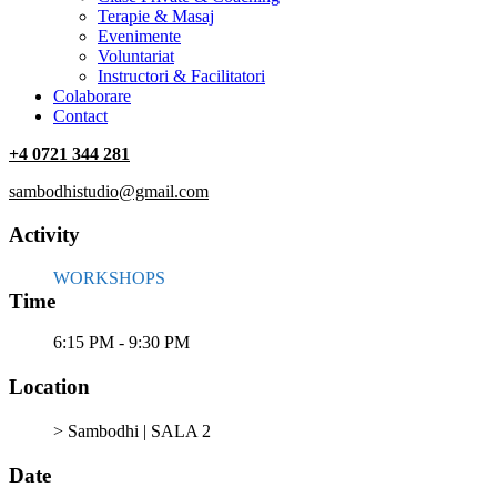
Terapie & Masaj
‎Evenimente
Voluntariat
‏‏‎Instructori & Facilitatori
Colaborare
Contact
+4 0721 344 281
sambodhistudio@gmail.com
Activity
WORKSHOPS
Time
6:15 PM - 9:30 PM
Location
> Sambodhi | SALA 2
Date