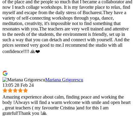
of the place and the people so much that I became a collaborator and
now I teach collage workshops. It is my favorite place to relax, find
myself and escape from the daily stress of Bucharest.They have a
variety of self-connecting workshops through yoga, dance,
meditation, creativity, it's impossible not to find something that
resonates with you.The teachers are very well trained and attentive
to the needs of the students, the environment is friendly, set up in
such a way that you can detach and connect with yourself. And the
prices seemed very good to me.I recommend the studio with all
confidence!!!! 🙏❤️
Mariana Grigorescu
13:05 28 Feb 24
Amazing experience about calm, finding peace and working the
body !Always will find a warm welcome with smile and open heart
, great teachers ( my favourite Cristina )and for this I am
grateful!Thank you !🙏