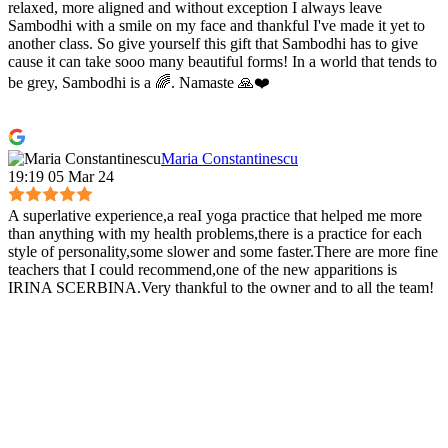
relaxed, more aligned and without exception I always leave
Sambodhi with a smile on my face and thankful I've made it yet to
another class. So give yourself this gift that Sambodhi has to give
cause it can take sooo many beautiful forms! In a world that tends to
be grey, Sambodhi is a 🌈. Namaste 🙏❤️
Maria Constantinescu
19:19 05 Mar 24
A superlative experience,a reaI yoga practice that helped me more
than anything with my health problems,there is a practice for each
style of personality,some slower and some faster.There are more fine
teachers that I could recommend,one of the new apparitions is
IRINA SCERBINA.Very thankful to the owner and to all the team!