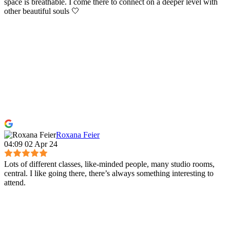
space is breathable. I come there to connect on a deeper level with
other beautiful souls 🤍
Roxana Feier
04:09 02 Apr 24
Lots of different classes, like-minded people, many studio rooms,
central. I like going there, there’s always something interesting to
attend.