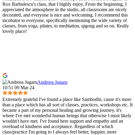
Rox Barbulescu's class, that I highly enjoy. From the beginning, I
appreciated the atmosphere in the studio, all classrooms are nicely
decorated, and everyone is nice and welcoming. I recommend this
incubator to everyone, specifically mentioning the wide variety of
classes, from yoga, pilates, to meditation, qigong and so on. Really
lovely place!
Andreea Jugaru
10:51 09 Mar 24
Extremely grateful I've found a place like Sambodhi, cause it's more
than a place which has all sort of classes, practices, workshops etc. It
became a part of my personal healing and growing journey, it's
where I've met wonderful human beings that otherwise I most likely
wouldn't have met. I've found here support and empathy and an
overload of kindness and acceptance. Regardless of which
class/practice I'm going to I always feel better, happier, more