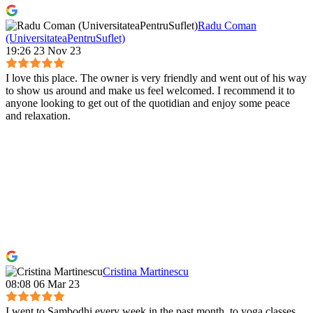
Radu Coman
(UniversitateaPentruSuflet)
19:26 23 Nov 23
I love this place. The owner is very friendly and went out of his way
to show us around and make us feel welcomed. I recommend it to
anyone looking to get out of the quotidian and enjoy some peace
and relaxation.
Cristina Martinescu
08:08 06 Mar 23
I went to Sambodhi every week in the past month, to yoga classes,