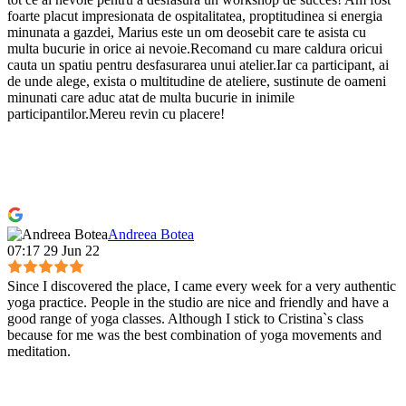
foarte placut impresionata de ospitalitatea, proptitudinea si energia
minunata a gazdei, Marius este un om deosebit care te asista cu
multa bucurie in orice ai nevoie.Recomand cu mare caldura oricui
cauta un spatiu pentru desfasurarea unui atelier.Iar ca participant, ai
de unde alege, exista o multitudine de ateliere, sustinute de oameni
minunati care aduc atat de multa bucurie in inimile
participantilor.Mereu revin cu placere!
Andreea Botea
07:17 29 Jun 22
Since I discovered the place, I came every week for a very authentic
yoga practice. People in the studio are nice and friendly and have a
good range of yoga classes. Although I stick to Cristina`s class
because for me was the best combination of yoga movements and
meditation.