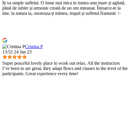
îți va umple sufletul. O lume mai mica in lumea asta mare și agitată,
plină de iubire și armonie creată de un om minunat. Întoarce-te la
tine, la natura ta, onoreaza-ți mintea, trupul și sufletul.Namaste ✨
Cristina P
13:52 24 Jan 23
Super peaceful lovely place to work out relax. All the instructors
I’ve been to are great, they adapt flows and classes to the level of the
participants. Great experience every time!