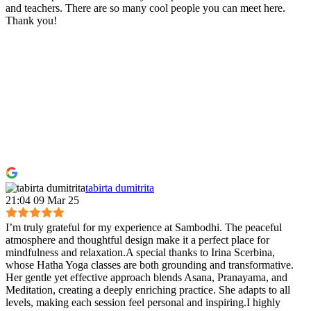
and teachers. There are so many cool people you can meet here.
Thank you!
tabirta dumitrita
21:04 09 Mar 25
I’m truly grateful for my experience at Sambodhi. The peaceful
atmosphere and thoughtful design make it a perfect place for
mindfulness and relaxation.A special thanks to Irina Scerbina,
whose Hatha Yoga classes are both grounding and transformative.
Her gentle yet effective approach blends Asana, Pranayama, and
Meditation, creating a deeply enriching practice. She adapts to all
levels, making each session feel personal and inspiring.I highly