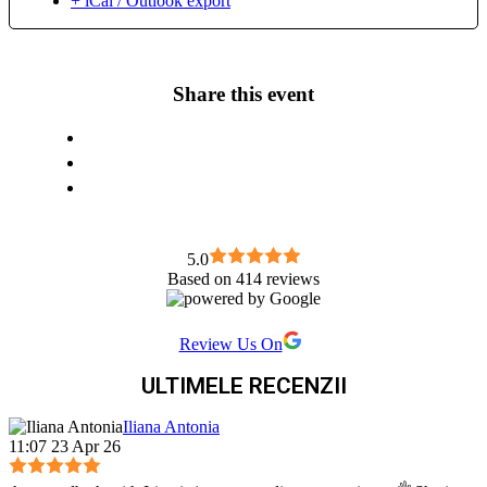
+ iCal / Outlook export
Share this event
5.0
Based on 414 reviews
Review Us On
ULTIMELE RECENZII
Iliana Antonia
11:07 23 Apr 26