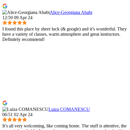
Alice-Georgiana Ababi
12:59 09 Apr 24
I found this place by sheer luck (& google) and it’s wonderful. They
have a variety of classes, warm atmosphere and great instructors.
Definitely recommend!
Luiza COMANESCU
06:51 02 Apr 24
It’s all very welcoming, like coming home. The stuff is attentive, the