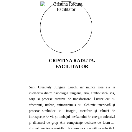
CRISTINA RADUTA.
FACILITATOR
Sunt Creativity Jungian Coach, iar munca mea stă la
intersecția dintre psihologia jungiană, artă, simbolistică, vis,
corp și procese creative de transformare. Lucrez cu: ✨
arhetipuri, umbre, anima/animus ✨ alchimie interioară și
procese simbolice ✨ imagini, metafore și tehnici de
introspecție ✨ vis și limbajul nevăzutului ✨ energie colectivă
și dinamici de grup Am competențe dedicate de lucru cu
grupuri, pentru a contribui la coerența și conștiința colectivă,