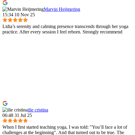
Marvin Heijmering
15:34 10 Nov 25
Lidia’s serenity and calming presence transcends through her yoga
practice. After every session I feel reborn. Strongly recommend
ilie cristina
06:48 31 Jul 25
When I first started teaching yoga, I was told: "You’ll face a lot of
challenges at the beginning". And that turned out to be true. The