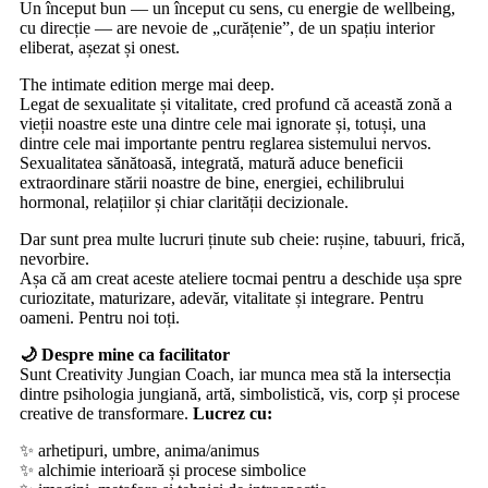
Un început bun — un început cu sens, cu energie de wellbeing,
cu direcție — are nevoie de „curățenie”, de un spațiu interior
eliberat, așezat și onest.
The intimate edition merge mai deep.
Legat de sexualitate și vitalitate, cred profund că această zonă a
vieții noastre este una dintre cele mai ignorate și, totuși, una
dintre cele mai importante pentru reglarea sistemului nervos.
Sexualitatea sănătoasă, integrată, matură aduce beneficii
extraordinare stării noastre de bine, energiei, echilibrului
hormonal, relațiilor și chiar clarității decizionale.
Dar sunt prea multe lucruri ținute sub cheie: rușine, tabuuri, frică,
nevorbire.
Așa că am creat aceste ateliere tocmai pentru a deschide ușa spre
curiozitate, maturizare, adevăr, vitalitate și integrare. Pentru
oameni. Pentru noi toți.
🌙 Despre mine ca facilitator
Sunt Creativity Jungian Coach, iar munca mea stă la intersecția
dintre psihologia jungiană, artă, simbolistică, vis, corp și procese
creative de transformare.
Lucrez cu:
✨ arhetipuri, umbre, anima/animus
✨ alchimie interioară și procese simbolice