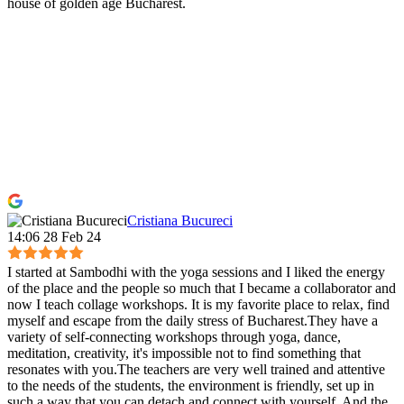
house of golden age Bucharest.
Cristiana Bucureci
14:06 28 Feb 24
I started at Sambodhi with the yoga sessions and I liked the energy
of the place and the people so much that I became a collaborator and
now I teach collage workshops. It is my favorite place to relax, find
myself and escape from the daily stress of Bucharest.They have a
variety of self-connecting workshops through yoga, dance,
meditation, creativity, it's impossible not to find something that
resonates with you.The teachers are very well trained and attentive
to the needs of the students, the environment is friendly, set up in
such a way that you can detach and connect with yourself. And the