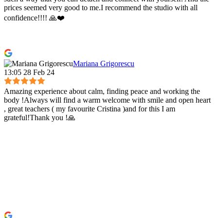
prices seemed very good to me.I recommend the studio with all
confidence!!!! 🙏❤️
Mariana Grigorescu
13:05 28 Feb 24
Amazing experience about calm, finding peace and working the
body !Always will find a warm welcome with smile and open heart
, great teachers ( my favourite Cristina )and for this I am
grateful!Thank you !🙏