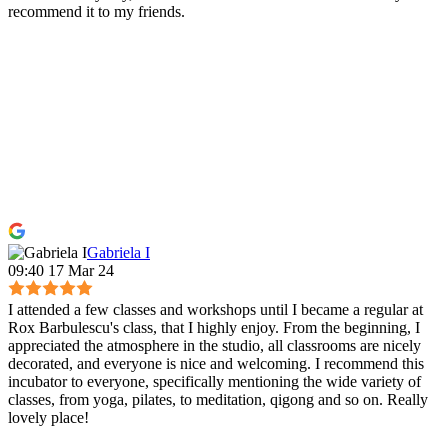
recommend it to my friends.
Gabriela I
09:40 17 Mar 24
I attended a few classes and workshops until I became a regular at
Rox Barbulescu's class, that I highly enjoy. From the beginning, I
appreciated the atmosphere in the studio, all classrooms are nicely
decorated, and everyone is nice and welcoming. I recommend this
incubator to everyone, specifically mentioning the wide variety of
classes, from yoga, pilates, to meditation, qigong and so on. Really
lovely place!