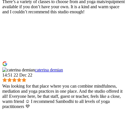
There’s a variety of classes to choose from and yoga mats/equipment
available if you don’t have your own. It is a kind and warm space
and I couldn’t recommend this studio enough!
caterina demian
14:51 22 Dec 22
Was looking for that place where you can combine mindfulness,
mediation and yoga practices in one place. And the studio offered it
all! Everyone here, be that staff, guest or teacher, feels like a close,
warm friend ☺️ I recommend Sambodhi to all levels of yoga
practitioners 💜