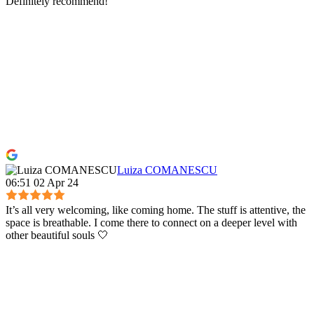
Definitely recommend!
Luiza COMANESCU
06:51 02 Apr 24
It’s all very welcoming, like coming home. The stuff is attentive, the
space is breathable. I come there to connect on a deeper level with
other beautiful souls 🤍