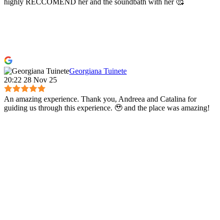
highly RECCOMEND her and the soundbath with her 🥰
Georgiana Tuinete
20:22 28 Nov 25
An amazing experience. Thank you, Andreea and Catalina for
guiding us through this experience. 🥹 and the place was amazing!