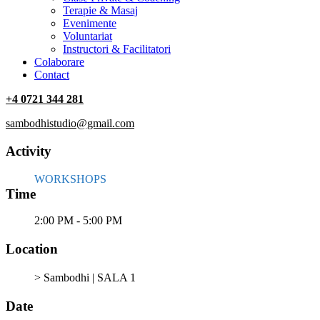
Terapie & Masaj
‎Evenimente
Voluntariat
‏‏‎Instructori & Facilitatori
Colaborare
Contact
+4 0721 344 281
sambodhistudio@gmail.com
Activity
WORKSHOPS
Time
2:00 PM - 5:00 PM
Location
> Sambodhi | SALA 1
Date