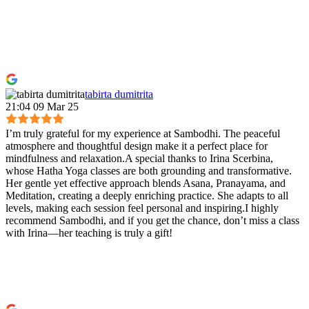
tabirta dumitrita
21:04 09 Mar 25
I’m truly grateful for my experience at Sambodhi. The peaceful
atmosphere and thoughtful design make it a perfect place for
mindfulness and relaxation.A special thanks to Irina Scerbina,
whose Hatha Yoga classes are both grounding and transformative.
Her gentle yet effective approach blends Asana, Pranayama, and
Meditation, creating a deeply enriching practice. She adapts to all
levels, making each session feel personal and inspiring.I highly
recommend Sambodhi, and if you get the chance, don’t miss a class
with Irina—her teaching is truly a gift!