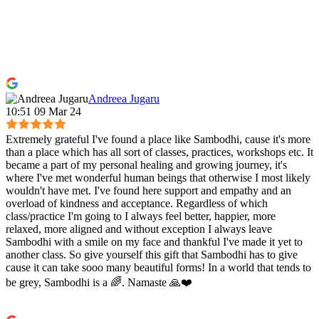
Andreea Jugaru
10:51 09 Mar 24
Extremely grateful I've found a place like Sambodhi, cause it's more
than a place which has all sort of classes, practices, workshops etc. It
became a part of my personal healing and growing journey, it's
where I've met wonderful human beings that otherwise I most likely
wouldn't have met. I've found here support and empathy and an
overload of kindness and acceptance. Regardless of which
class/practice I'm going to I always feel better, happier, more
relaxed, more aligned and without exception I always leave
Sambodhi with a smile on my face and thankful I've made it yet to
another class. So give yourself this gift that Sambodhi has to give
cause it can take sooo many beautiful forms! In a world that tends to
be grey, Sambodhi is a 🌈. Namaste 🙏❤️