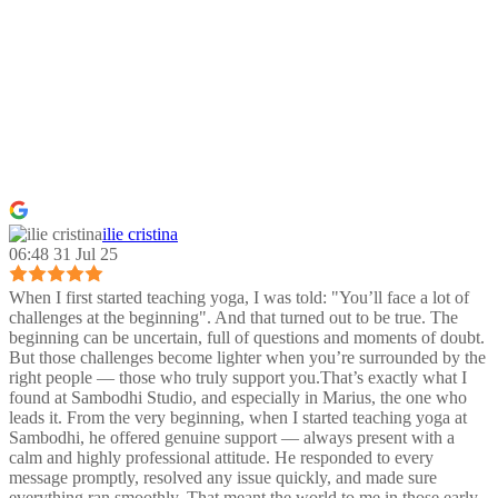
ilie cristina
06:48 31 Jul 25
When I first started teaching yoga, I was told: "You’ll face a lot of
challenges at the beginning". And that turned out to be true. The
beginning can be uncertain, full of questions and moments of doubt.
But those challenges become lighter when you’re surrounded by the
right people — those who truly support you.That’s exactly what I
found at Sambodhi Studio, and especially in Marius, the one who
leads it. From the very beginning, when I started teaching yoga at
Sambodhi, he offered genuine support — always present with a
calm and highly professional attitude. He responded to every
message promptly, resolved any issue quickly, and made sure
everything ran smoothly. That meant the world to me in those early