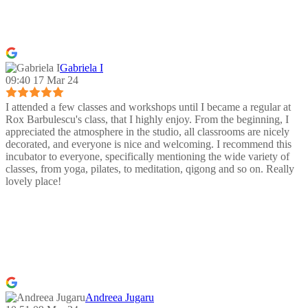
Gabriela I
09:40 17 Mar 24
I attended a few classes and workshops until I became a regular at
Rox Barbulescu's class, that I highly enjoy. From the beginning, I
appreciated the atmosphere in the studio, all classrooms are nicely
decorated, and everyone is nice and welcoming. I recommend this
incubator to everyone, specifically mentioning the wide variety of
classes, from yoga, pilates, to meditation, qigong and so on. Really
lovely place!
Andreea Jugaru