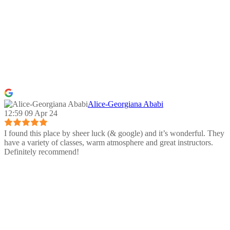
Alice-Georgiana Ababi
12:59 09 Apr 24
I found this place by sheer luck (& google) and it’s wonderful. They
have a variety of classes, warm atmosphere and great instructors.
Definitely recommend!