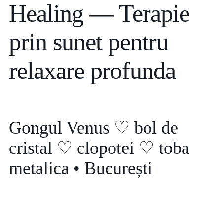
Healing — Terapie
prin sunet pentru
relaxare profunda
Gongul Venus ♡ bol de
cristal ♡ clopotei ♡ toba
metalica • București