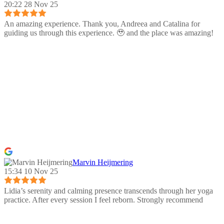
20:22 28 Nov 25
An amazing experience. Thank you, Andreea and Catalina for
guiding us through this experience. 🥹 and the place was amazing!
Marvin Heijmering
15:34 10 Nov 25
Lidia’s serenity and calming presence transcends through her yoga
practice. After every session I feel reborn. Strongly recommend