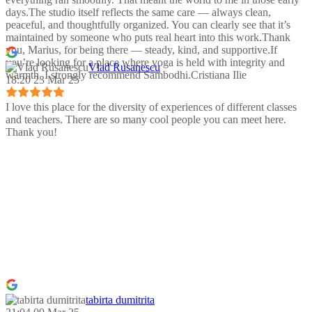
days.The studio itself reflects the same care — always clean,
peaceful, and thoughtfully organized. You can clearly see that it’s
maintained by someone who puts real heart into this work.Thank
you, Marius, for being there — steady, kind, and supportive.If
you’re looking for a place where yoga is held with integrity and
Vlad Rusanescu
warmth, I strongly recommend Sambodhi.Cristiana Ilie
18:20 23 Mar 25
I love this place for the diversity of experiences of different classes
and teachers. There are so many cool people you can meet here.
Thank you!
tabirta dumitrita