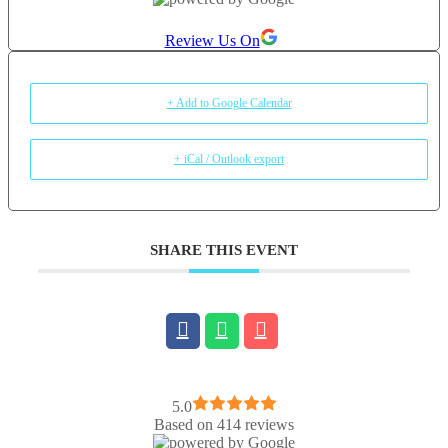
neconditionata si cu abundenta, in toate formele ei.
Review Us On
+ Add to Google Calendar
+ iCal / Outlook export
SHARE THIS EVENT
5.0
Based on 414 reviews