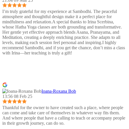
21:04 09 Mar 25
I’m truly grateful for my experience at Sambodhi. The peaceful
atmosphere and thoughtful design make it a perfect place for
mindfulness and relaxation.A special thanks to Irina Scerbina,
whose Hatha Yoga classes are both grounding and transformative.
Her gentle yet effective approach blends Asana, Pranayama, and
Meditation, creating a deeply enriching practice. She adapts to all
levels, making each session feel personal and inspiring.I highly
recommend Sambodhi, and if you get the chance, don’t miss a class
with Irina—her teaching is truly a gift!
Ioana-Roxana Bob
13:56 08 Feb 25
Thankful for the owner to have created such a place, where people
can come and take care of themselves in whatever way fits them.
And where people that have a calling to teach or accompany people
in their growth journey, can do so.