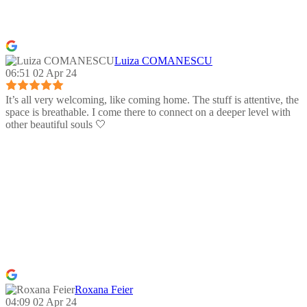
Luiza COMANESCU
06:51 02 Apr 24
It’s all very welcoming, like coming home. The stuff is attentive, the
space is breathable. I come there to connect on a deeper level with
other beautiful souls 🤍
Roxana Feier
04:09 02 Apr 24