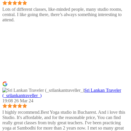
Lots of different classes, like-minded people, many studio rooms,
central. I like going there, there’s always something interesting to
attend.
Sri Lankan Traveler
(_srilankantraveller_)
19:08 26 Mar 24
I highly recommend.Best Yoga studio in Bucharest. And i love this
Studio. It's affordable, and for the reasonable price, You can find
really great classes from truly great teachers. I've been practicing
yoga at Sambodhi for more than 2 years now. I met so many great