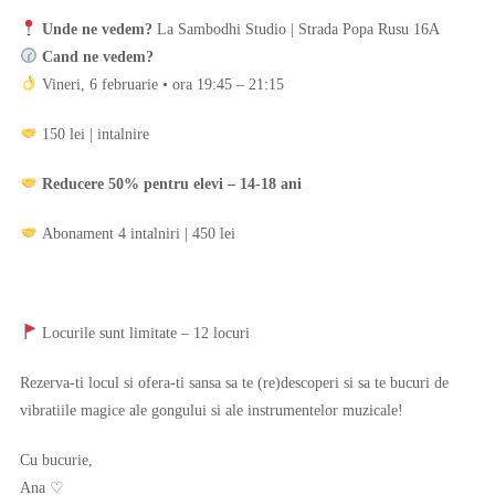
Unde ne vedem?
La Sambodhi Studio | Strada Popa Rusu 16A
Cand ne vedem?
Vineri, 6 februarie • ora 19:45 – 21:15
150 lei | intalnire
Reducere 50% pentru elevi – 14-18 ani
Abonament 4 intalniri | 450 lei
Locurile sunt limitate – 12 locuri
Rezerva-ti locul si ofera-ti sansa sa te (re)descoperi si sa te bucuri de
vibratiile magice ale gongului si ale instrumentelor muzicale!
Cu bucurie,
Ana ♡