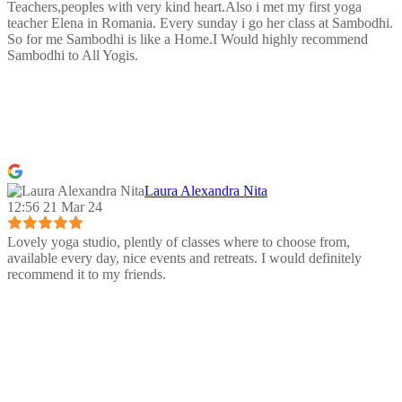
Teachers,peoples with very kind heart.Also i met my first yoga
teacher Elena in Romania. Every sunday i go her class at Sambodhi.
So for me Sambodhi is like a Home.I Would highly recommend
Sambodhi to All Yogis.
Laura Alexandra Nita
12:56 21 Mar 24
Lovely yoga studio, plently of classes where to choose from,
available every day, nice events and retreats. I would definitely
recommend it to my friends.