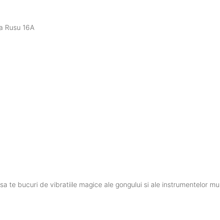
a Rusu 16A
 sa te bucuri de vibratiile magice ale gongului si ale instrumentelor mu