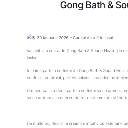
Gong Bath & Sou
30 ianuarie 2026 – Curajul de a fi tu insuti
Va invit la o seara de Gong Bath & Sound Healing in ca
insine.
In prima parte a sedintei de Gong Bath & Sound Healing el
confuzie, controlul, perfectionismul sau orice ne imp
Urmand ca in a doua parte a sedintei sa ne armonizam 
sa ne aratam asa cum suntem – cu demnitate si libertat
De multe ori, desi stim si simtim intuitiv ce este bine p