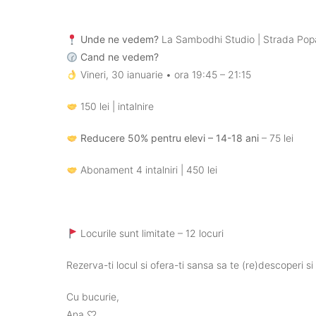
Unde ne vedem?
La Sambodhi Studio | Strada Pop
Cand ne vedem?
Vineri, 30 ianuarie • ora 19:45 – 21:15
150 lei | intalnire
Reducere 50% pentru elevi – 14-18 ani
– 75 lei
Abonament 4 intalniri | 450 lei
Locurile sunt limitate – 12 locuri
Rezerva-ti locul si ofera-ti sansa sa te (re)descoperi si
Cu bucurie,
Ana ♡