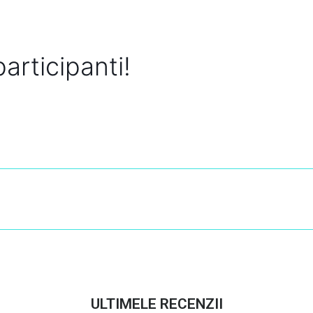
participanti!
ULTIMELE RECENZII