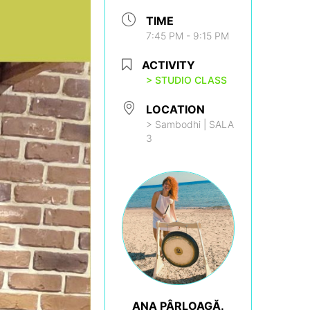
TIME
7:45 PM - 9:15 PM
ACTIVITY
> STUDIO CLASS
LOCATION
> Sambodhi | SALA
3
ANA PÂRLOAGĂ.