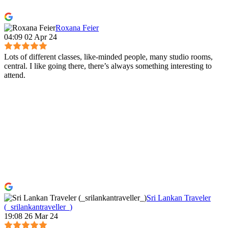
Roxana Feier
04:09 02 Apr 24
Lots of different classes, like-minded people, many studio rooms,
central. I like going there, there’s always something interesting to
attend.
Sri Lankan Traveler
(_srilankantraveller_)
19:08 26 Mar 24