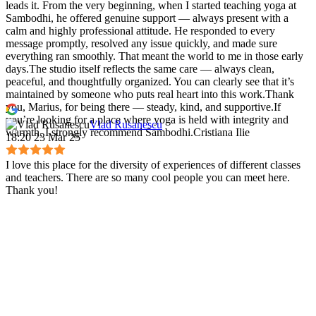
leads it. From the very beginning, when I started teaching yoga at
Sambodhi, he offered genuine support — always present with a
calm and highly professional attitude. He responded to every
message promptly, resolved any issue quickly, and made sure
everything ran smoothly. That meant the world to me in those early
days.The studio itself reflects the same care — always clean,
peaceful, and thoughtfully organized. You can clearly see that it’s
maintained by someone who puts real heart into this work.Thank
you, Marius, for being there — steady, kind, and supportive.If
you’re looking for a place where yoga is held with integrity and
Vlad Rusanescu
warmth, I strongly recommend Sambodhi.Cristiana Ilie
18:20 23 Mar 25
I love this place for the diversity of experiences of different classes
and teachers. There are so many cool people you can meet here.
Thank you!