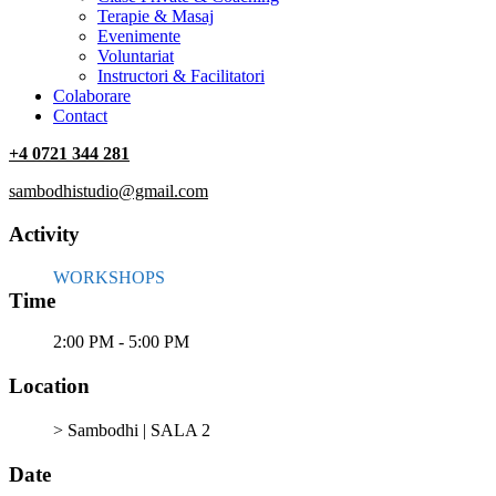
Terapie & Masaj
‎Evenimente
Voluntariat
‏‏‎Instructori & Facilitatori
Colaborare
Contact
+4 0721 344 281
sambodhistudio@gmail.com
Activity
WORKSHOPS
Time
2:00 PM - 5:00 PM
Location
> Sambodhi | SALA 2
Date