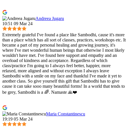
Andreea Jugaru
10:51 09 Mar 24
Extremely grateful I've found a place like Sambodhi, cause it's more
than a place which has all sort of classes, practices, workshops etc. It
became a part of my personal healing and growing journey, it's
where I've met wonderful human beings that otherwise I most likely
wouldn't have met. I've found here support and empathy and an
overload of kindness and acceptance. Regardless of which
class/practice I'm going to I always feel better, happier, more
relaxed, more aligned and without exception I always leave
Sambodhi with a smile on my face and thankful I've made it yet to
another class. So give yourself this gift that Sambodhi has to give
cause it can take sooo many beautiful forms! In a world that tends to
be grey, Sambodhi is a 🌈. Namaste 🙏❤️
Maria Constantinescu
19:19 05 Mar 24