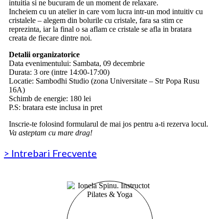
intuitia si ne bucuram de un moment de relaxare.
Incheiem cu un atelier in care vom lucra intr-un mod intuitiv cu
cristalele – alegem din bolurile cu cristale, fara sa stim ce
reprezinta, iar la final o sa aflam ce cristale se afla in bratara
creata de fiecare dintre noi.
Detalii organizatorice
Data evenimentului: Sambata, 09 decembrie
Durata: 3 ore (intre 14:00-17:00)
Locatie: Sambodhi Studio (zona Universitate – Str Popa Rusu
16A)
Schimb de energie: 180 lei
P.S: bratara este inclusa in pret
Inscrie-te folosind formularul de mai jos pentru a-ti rezerva locul.
Va asteptam cu mare drag!
> Intrebari Frecvente