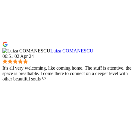
Luiza COMANESCU
06:51 02 Apr 24
It’s all very welcoming, like coming home. The stuff is attentive, the
space is breathable. I come there to connect on a deeper level with
other beautiful souls 🤍