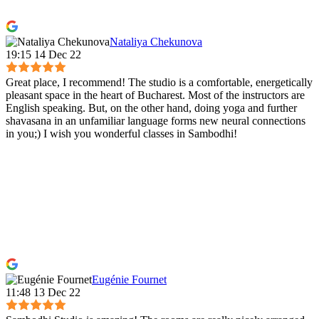
Nataliya Chekunova
19:15 14 Dec 22
Great place, I recommend! The studio is a comfortable, energetically
pleasant space in the heart of Bucharest. Most of the instructors are
English speaking. But, on the other hand, doing yoga and further
shavasana in an unfamiliar language forms new neural connections
in you;) I wish you wonderful classes in Sambodhi!
Eugénie Fournet
11:48 13 Dec 22