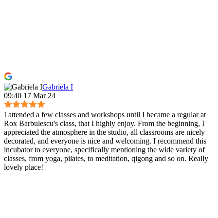
Gabriela I
09:40 17 Mar 24
I attended a few classes and workshops until I became a regular at
Rox Barbulescu's class, that I highly enjoy. From the beginning, I
appreciated the atmosphere in the studio, all classrooms are nicely
decorated, and everyone is nice and welcoming. I recommend this
incubator to everyone, specifically mentioning the wide variety of
classes, from yoga, pilates, to meditation, qigong and so on. Really
lovely place!