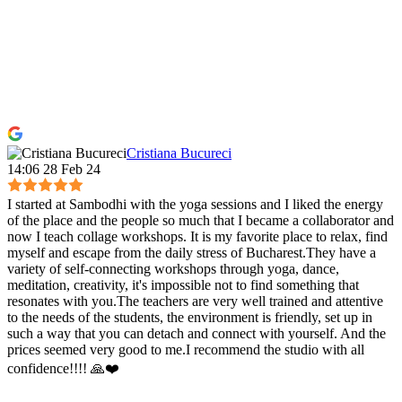
Cristiana Bucureci
14:06 28 Feb 24
I started at Sambodhi with the yoga sessions and I liked the energy
of the place and the people so much that I became a collaborator and
now I teach collage workshops. It is my favorite place to relax, find
myself and escape from the daily stress of Bucharest.They have a
variety of self-connecting workshops through yoga, dance,
meditation, creativity, it's impossible not to find something that
resonates with you.The teachers are very well trained and attentive
to the needs of the students, the environment is friendly, set up in
such a way that you can detach and connect with yourself. And the
prices seemed very good to me.I recommend the studio with all
confidence!!!! 🙏❤️