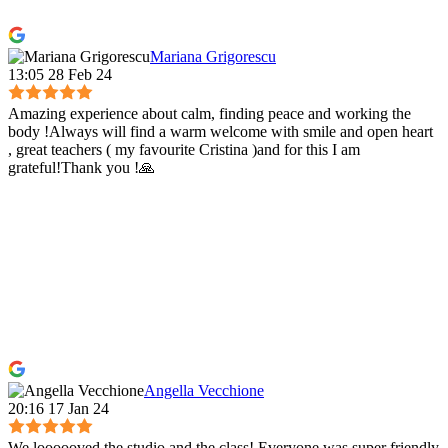
Mariana Grigorescu
13:05 28 Feb 24
Amazing experience about calm, finding peace and working the
body !Always will find a warm welcome with smile and open heart
, great teachers ( my favourite Cristina )and for this I am
grateful!Thank you !🙏
Angella Vecchione
20:16 17 Jan 24
We loooooved the studio and the class! Everyone was super friendly