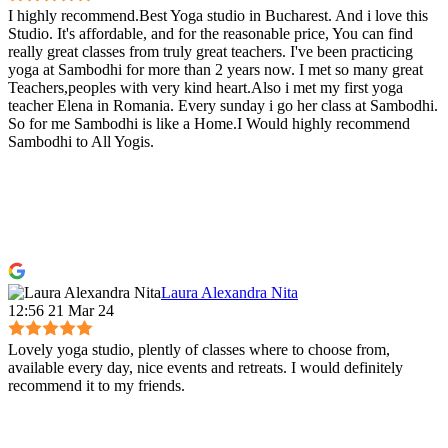
I highly recommend.Best Yoga studio in Bucharest. And i love this
Studio. It's affordable, and for the reasonable price, You can find
really great classes from truly great teachers. I've been practicing
yoga at Sambodhi for more than 2 years now. I met so many great
Teachers,peoples with very kind heart.Also i met my first yoga
teacher Elena in Romania. Every sunday i go her class at Sambodhi.
So for me Sambodhi is like a Home.I Would highly recommend
Sambodhi to All Yogis.
Laura Alexandra Nita
12:56 21 Mar 24
Lovely yoga studio, plently of classes where to choose from,
available every day, nice events and retreats. I would definitely
recommend it to my friends.