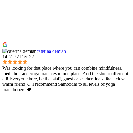
caterina demian
14:51 22 Dec 22
Was looking for that place where you can combine mindfulness,
mediation and yoga practices in one place. And the studio offered it
all! Everyone here, be that staff, guest or teacher, feels like a close,
warm friend ☺️ I recommend Sambodhi to all levels of yoga
practitioners 💜