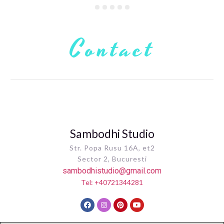
Contact
Sambodhi Studio
Str. Popa Rusu 16A, et2
Sector 2, Bucuresti
sambodhistudio@gmail.com
Tel: +40721344281