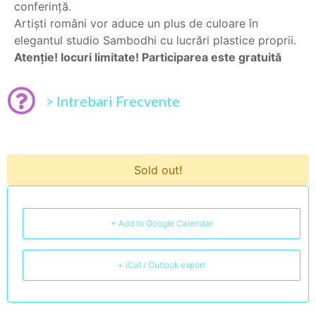
conferință.
Artiști români vor aduce un plus de culoare în
elegantul studio Sambodhi cu lucrări plastice proprii.
Atenție! locuri limitate! Participarea este gratuită
> Intrebari Frecvente
Sold out!
+ Add to Google Calendar
+ iCal / Outlook export