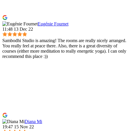
Eugénie Fournet
11:48 13 Dec 22
Sambodhi Studio is amazing! The rooms are really nicely arranged.
You really feel at peace there. Also, there is a great diversity of
courses (either more meditation to really energetic yoga). I can only
recommend this place :))
Diana Mi
19:47 15 Nov 22