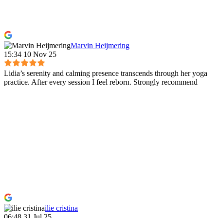
Marvin Heijmering
15:34 10 Nov 25
Lidia’s serenity and calming presence transcends through her yoga
practice. After every session I feel reborn. Strongly recommend
ilie cristina
06:48 31 Jul 25