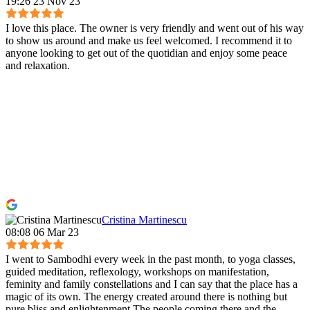
19:26 23 Nov 23
I love this place. The owner is very friendly and went out of his way
to show us around and make us feel welcomed. I recommend it to
anyone looking to get out of the quotidian and enjoy some peace
and relaxation.
Cristina Martinescu
08:08 06 Mar 23
I went to Sambodhi every week in the past month, to yoga classes,
guided meditation, reflexology, workshops on manifestation,
feminity and family constellations and I can say that the place has a
magic of its own. The energy created around there is nothing but
pure bliss and enlightenment.The people coming there and the