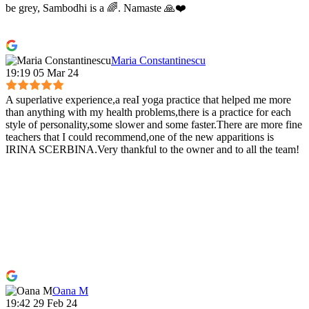
be grey, Sambodhi is a 🌈. Namaste 🙏❤️
Maria Constantinescu
19:19 05 Mar 24
A superlative experience,a reaI yoga practice that helped me more
than anything with my health problems,there is a practice for each
style of personality,some slower and some faster.There are more fine
teachers that I could recommend,one of the new apparitions is
IRINA SCERBINA.Very thankful to the owner and to all the team!
Oana M
19:42 29 Feb 24