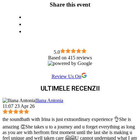
Share this event
5.0
Based on 415 reviews
Review Us On
ULTIMELE RECENZII
Iliana Antonia
11:07 23 Apr 26
the soundbath with Irina is just extraordinary experience 👌She is
amazing 👏She takes u to a journey and u forget everything as long
as you are with herfrom first moment until the last she is making u
feel unique and well taken care 🤗🤗U cannot understand what I am