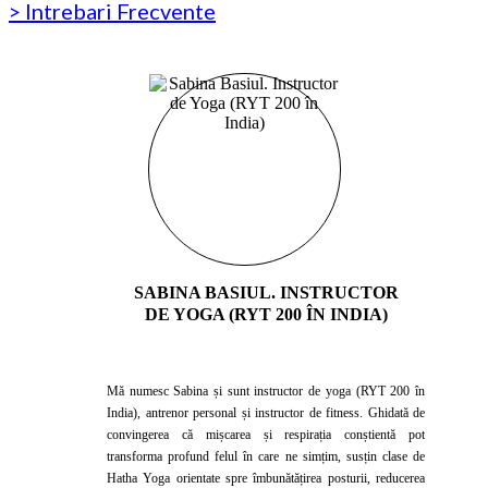
> Intrebari Frecvente
SABINA BASIUL. INSTRUCTOR
DE YOGA (RYT 200 ÎN INDIA)
Mă numesc Sabina și sunt instructor de yoga (RYT 200 în
India), antrenor personal și instructor de fitness. Ghidată de
convingerea că mișcarea și respirația conștientă pot
transforma profund felul în care ne simțim, susțin clase de
Hatha Yoga orientate spre îmbunătățirea posturii, reducerea