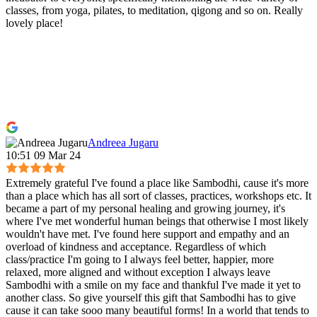
classes, from yoga, pilates, to meditation, qigong and so on. Really
lovely place!
Andreea Jugaru
10:51 09 Mar 24
Extremely grateful I've found a place like Sambodhi, cause it's more
than a place which has all sort of classes, practices, workshops etc. It
became a part of my personal healing and growing journey, it's
where I've met wonderful human beings that otherwise I most likely
wouldn't have met. I've found here support and empathy and an
overload of kindness and acceptance. Regardless of which
class/practice I'm going to I always feel better, happier, more
relaxed, more aligned and without exception I always leave
Sambodhi with a smile on my face and thankful I've made it yet to
another class. So give yourself this gift that Sambodhi has to give
cause it can take sooo many beautiful forms! In a world that tends to