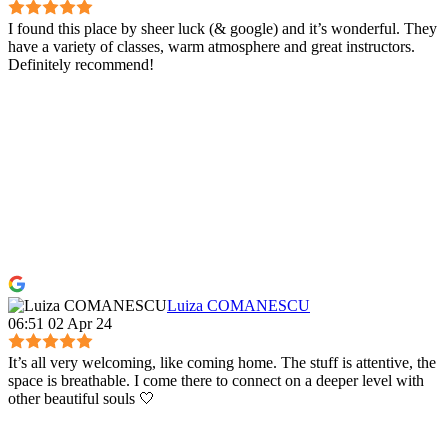
I found this place by sheer luck (& google) and it’s wonderful. They
have a variety of classes, warm atmosphere and great instructors.
Definitely recommend!
Luiza COMANESCU
06:51 02 Apr 24
It’s all very welcoming, like coming home. The stuff is attentive, the
space is breathable. I come there to connect on a deeper level with
other beautiful souls 🤍