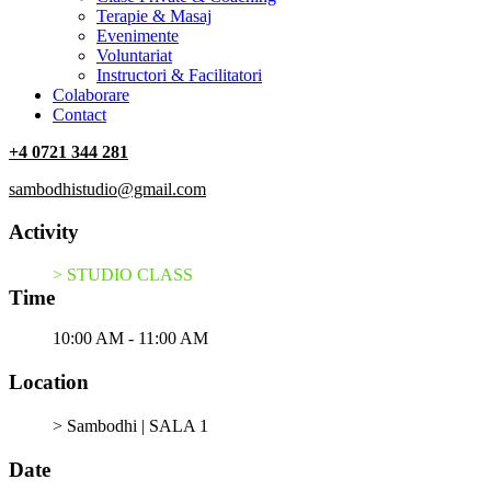
Terapie & Masaj
‎Evenimente
Voluntariat
‏‏‎Instructori & Facilitatori
Colaborare
Contact
+4 0721 344 281
sambodhistudio@gmail.com
Activity
> STUDIO CLASS
Time
10:00 AM - 11:00 AM
Location
> Sambodhi | SALA 1
Date