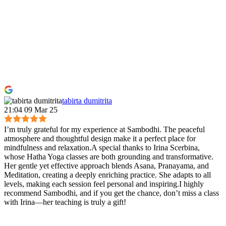
tabirta dumitrita
21:04 09 Mar 25
I’m truly grateful for my experience at Sambodhi. The peaceful
atmosphere and thoughtful design make it a perfect place for
mindfulness and relaxation.A special thanks to Irina Scerbina,
whose Hatha Yoga classes are both grounding and transformative.
Her gentle yet effective approach blends Asana, Pranayama, and
Meditation, creating a deeply enriching practice. She adapts to all
levels, making each session feel personal and inspiring.I highly
recommend Sambodhi, and if you get the chance, don’t miss a class
with Irina—her teaching is truly a gift!