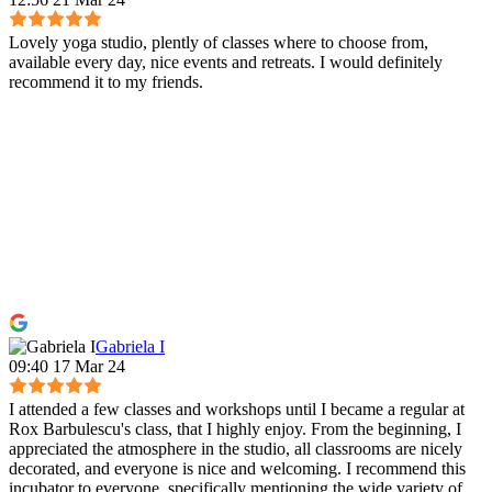
Lovely yoga studio, plently of classes where to choose from,
available every day, nice events and retreats. I would definitely
recommend it to my friends.
Gabriela I
09:40 17 Mar 24
I attended a few classes and workshops until I became a regular at
Rox Barbulescu's class, that I highly enjoy. From the beginning, I
appreciated the atmosphere in the studio, all classrooms are nicely
decorated, and everyone is nice and welcoming. I recommend this
incubator to everyone, specifically mentioning the wide variety of