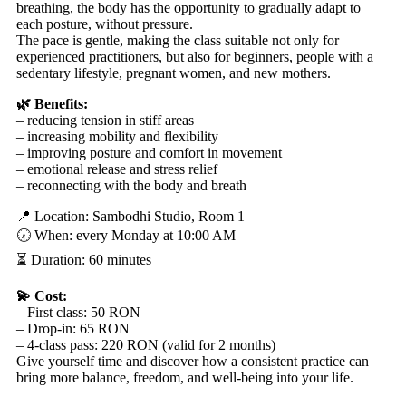
breathing, the body has the opportunity to gradually adapt to
each posture, without pressure.
The pace is gentle, making the class suitable not only for
experienced practitioners, but also for beginners, people with a
sedentary lifestyle, pregnant women, and new mothers.
🌿 Benefits:
– reducing tension in stiff areas
– increasing mobility and flexibility
– improving posture and comfort in movement
– emotional release and stress relief
– reconnecting with the body and breath
📍 Location: Sambodhi Studio, Room 1
🕢 When: every Monday at 10:00 AM
⏳ Duration: 60 minutes
💫 Cost:
– First class: 50 RON
– Drop-in: 65 RON
– 4-class pass: 220 RON (valid for 2 months)
Give yourself time and discover how a consistent practice can
bring more balance, freedom, and well-being into your life.