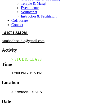
Terapie & Masaj
‎Evenimente
Voluntariat
‏‏‎Instructori & Facilitatori
Colaborare
Contact
+4 0721 344 281
sambodhistudio@gmail.com
Activity
> STUDIO CLASS
Time
12:00 PM - 1:15 PM
Location
> Sambodhi | SALA 1
Date