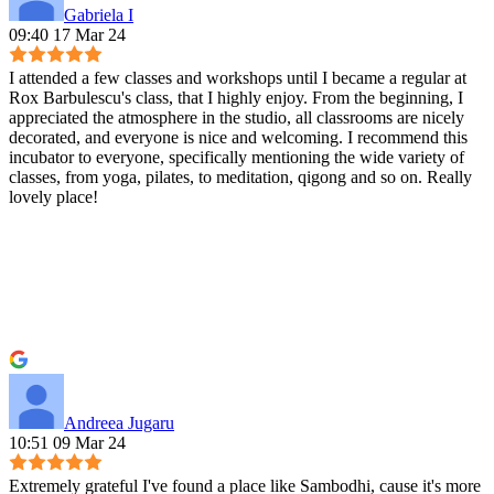
Gabriela I
09:40 17 Mar 24
I attended a few classes and workshops until I became a regular at
Rox Barbulescu's class, that I highly enjoy. From the beginning, I
appreciated the atmosphere in the studio, all classrooms are nicely
decorated, and everyone is nice and welcoming. I recommend this
incubator to everyone, specifically mentioning the wide variety of
classes, from yoga, pilates, to meditation, qigong and so on. Really
lovely place!
Andreea Jugaru
10:51 09 Mar 24
Extremely grateful I've found a place like Sambodhi, cause it's more