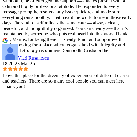
Sambodhi, he offered genuine support — always present with a
calm and highly professional attitude. He responded to every
message promptly, resolved any issue quickly, and made sure
everything ran smoothly. That meant the world to me in those early
days.The studio itself reflects the same care — always clean,
peaceful, and thoughtfully organized. You can clearly see that it’s
maintained by someone who puts real heart into this work.Thank
you, Marius, for being there — steady, kind, and supportive.If
you’re looking for a place where yoga is held with integrity and
warmth, I strongly recommend Sambodhi.Cristiana Ilie
Vlad Rusanescu
18:20 23 Mar 25
I love this place for the diversity of experiences of different classes
and teachers. There are so many cool people you can meet here.
Thank you!