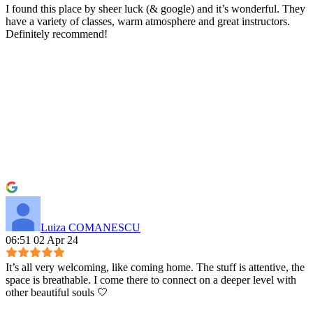
I found this place by sheer luck (& google) and it’s wonderful. They
have a variety of classes, warm atmosphere and great instructors.
Definitely recommend!
Luiza COMANESCU
06:51 02 Apr 24
It’s all very welcoming, like coming home. The stuff is attentive, the
space is breathable. I come there to connect on a deeper level with
other beautiful souls 🤍