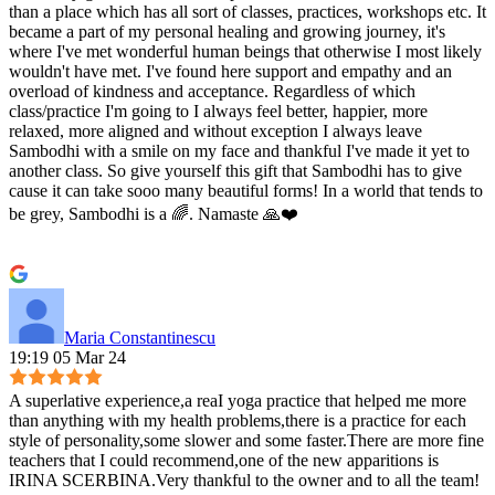
than a place which has all sort of classes, practices, workshops etc. It
became a part of my personal healing and growing journey, it's
where I've met wonderful human beings that otherwise I most likely
wouldn't have met. I've found here support and empathy and an
overload of kindness and acceptance. Regardless of which
class/practice I'm going to I always feel better, happier, more
relaxed, more aligned and without exception I always leave
Sambodhi with a smile on my face and thankful I've made it yet to
another class. So give yourself this gift that Sambodhi has to give
cause it can take sooo many beautiful forms! In a world that tends to
be grey, Sambodhi is a 🌈. Namaste 🙏❤️
Maria Constantinescu
19:19 05 Mar 24
A superlative experience,a reaI yoga practice that helped me more
than anything with my health problems,there is a practice for each
style of personality,some slower and some faster.There are more fine
teachers that I could recommend,one of the new apparitions is
IRINA SCERBINA.Very thankful to the owner and to all the team!