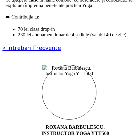
explorăm împreună beneficiile practicii Yoga!
➡️ Contribuția ta:
70 lei clasa drop-in
230 lei abonament lunar de 4 ședințe (valabil 40 de zile)
> Intrebari Frecvente
ROXANA BARBULESCU.
INSTRUCTOR YOGA YTT500