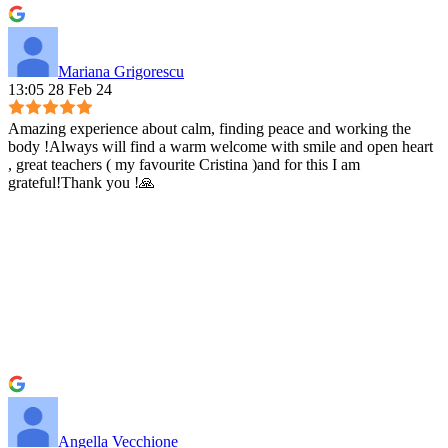
Mariana Grigorescu
13:05 28 Feb 24
Amazing experience about calm, finding peace and working the
body !Always will find a warm welcome with smile and open heart
, great teachers ( my favourite Cristina )and for this I am
grateful!Thank you !🙏
Angella Vecchione