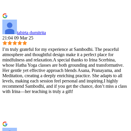
tabirta dumitrita
21:04 09 Mar 25
I’m truly grateful for my experience at Sambodhi. The peaceful
atmosphere and thoughtful design make it a perfect place for
mindfulness and relaxation.A special thanks to Irina Scerbina,
whose Hatha Yoga classes are both grounding and transformative.
Her gentle yet effective approach blends Asana, Pranayama, and
Meditation, creating a deeply enriching practice. She adapts to all
levels, making each session feel personal and inspiring.I highly
recommend Sambodhi, and if you get the chance, don’t miss a class
with Irina—her teaching is truly a gift!