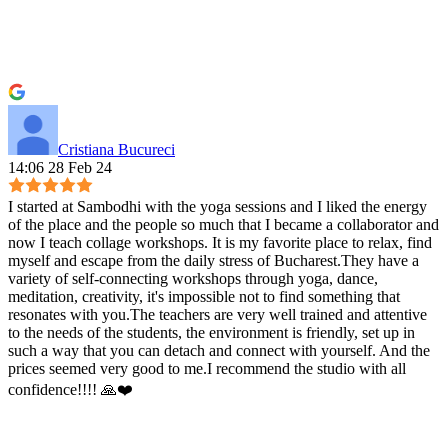
Cristiana Bucureci
14:06 28 Feb 24
I started at Sambodhi with the yoga sessions and I liked the energy
of the place and the people so much that I became a collaborator and
now I teach collage workshops. It is my favorite place to relax, find
myself and escape from the daily stress of Bucharest.They have a
variety of self-connecting workshops through yoga, dance,
meditation, creativity, it's impossible not to find something that
resonates with you.The teachers are very well trained and attentive
to the needs of the students, the environment is friendly, set up in
such a way that you can detach and connect with yourself. And the
prices seemed very good to me.I recommend the studio with all
confidence!!!! 🙏❤️