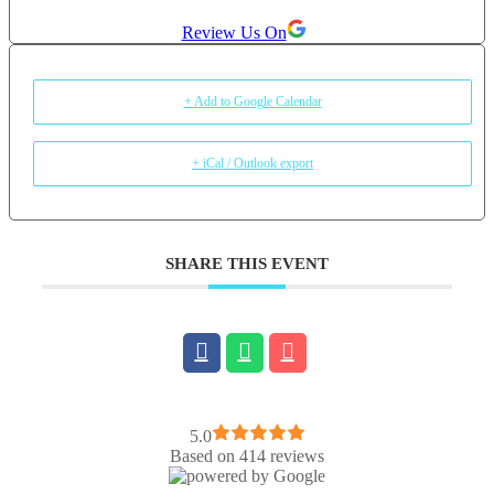
Review Us On
+ Add to Google Calendar
+ iCal / Outlook export
SHARE THIS EVENT
5.0
Based on 414 reviews