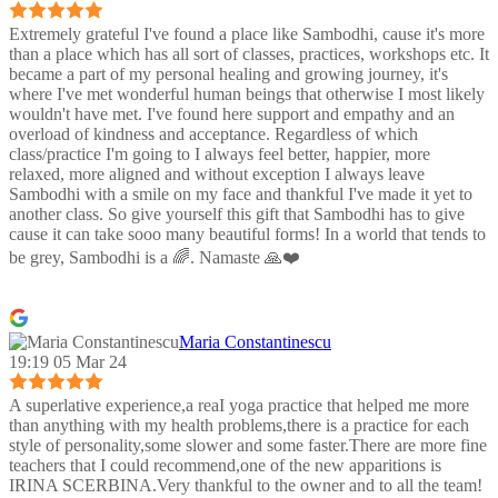
Extremely grateful I've found a place like Sambodhi, cause it's more
than a place which has all sort of classes, practices, workshops etc. It
became a part of my personal healing and growing journey, it's
where I've met wonderful human beings that otherwise I most likely
wouldn't have met. I've found here support and empathy and an
overload of kindness and acceptance. Regardless of which
class/practice I'm going to I always feel better, happier, more
relaxed, more aligned and without exception I always leave
Sambodhi with a smile on my face and thankful I've made it yet to
another class. So give yourself this gift that Sambodhi has to give
cause it can take sooo many beautiful forms! In a world that tends to
be grey, Sambodhi is a 🌈. Namaste 🙏❤️
Maria Constantinescu
19:19 05 Mar 24
A superlative experience,a reaI yoga practice that helped me more
than anything with my health problems,there is a practice for each
style of personality,some slower and some faster.There are more fine
teachers that I could recommend,one of the new apparitions is
IRINA SCERBINA.Very thankful to the owner and to all the team!