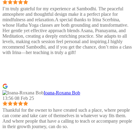
I’m truly grateful for my experience at Sambodhi. The peaceful
atmosphere and thoughtful design make it a perfect place for
mindfulness and relaxation.A special thanks to Irina Scerbina,
whose Hatha Yoga classes are both grounding and transformative.
Her gentle yet effective approach blends Asana, Pranayama, and
Meditation, creating a deeply enriching practice. She adapts to all
levels, making each session feel personal and inspiring.I highly
recommend Sambodhi, and if you get the chance, don’t miss a class
with Irina—her teaching is truly a gift!
Ioana-Roxana Bob
13:56 08 Feb 25
Thankful for the owner to have created such a place, where people
can come and take care of themselves in whatever way fits them.
And where people that have a calling to teach or accompany people
in their growth journey, can do so.