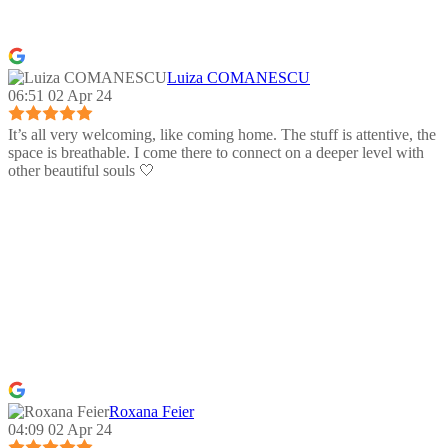
Luiza COMANESCU
06:51 02 Apr 24
It’s all very welcoming, like coming home. The stuff is attentive, the
space is breathable. I come there to connect on a deeper level with
other beautiful souls 🤍
Roxana Feier
04:09 02 Apr 24