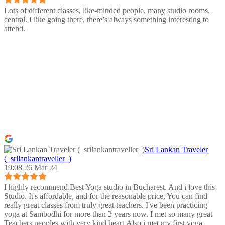
Lots of different classes, like-minded people, many studio rooms,
central. I like going there, there’s always something interesting to
attend.
Sri Lankan Traveler
(_srilankantraveller_)
19:08 26 Mar 24
I highly recommend.Best Yoga studio in Bucharest. And i love this
Studio. It's affordable, and for the reasonable price, You can find
really great classes from truly great teachers. I've been practicing
yoga at Sambodhi for more than 2 years now. I met so many great
Teachers,peoples with very kind heart.Also i met my first yoga