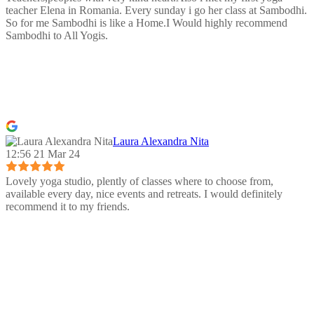
teacher Elena in Romania. Every sunday i go her class at Sambodhi.
So for me Sambodhi is like a Home.I Would highly recommend
Sambodhi to All Yogis.
Laura Alexandra Nita
12:56 21 Mar 24
Lovely yoga studio, plently of classes where to choose from,
available every day, nice events and retreats. I would definitely
recommend it to my friends.