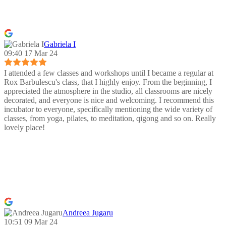
Gabriela I
09:40 17 Mar 24
I attended a few classes and workshops until I became a regular at
Rox Barbulescu's class, that I highly enjoy. From the beginning, I
appreciated the atmosphere in the studio, all classrooms are nicely
decorated, and everyone is nice and welcoming. I recommend this
incubator to everyone, specifically mentioning the wide variety of
classes, from yoga, pilates, to meditation, qigong and so on. Really
lovely place!
Andreea Jugaru
10:51 09 Mar 24