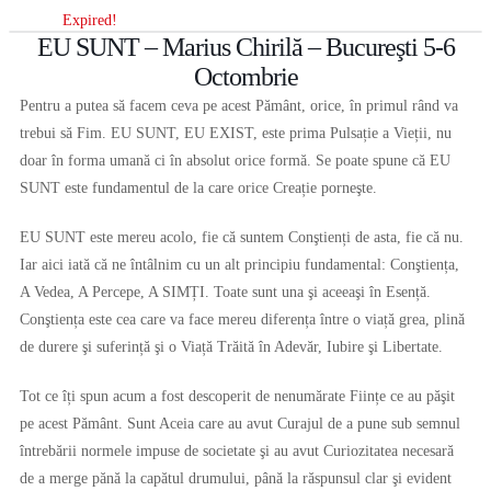
Expired!
EU SUNT – Marius Chirilă – Bucureşti 5-6
Octombrie
Pentru a putea să facem ceva pe acest Pământ, orice, în primul rând va
trebui să Fim. EU SUNT, EU EXIST, este prima Pulsație a Vieții, nu
doar în forma umană ci în absolut orice formă. Se poate spune că EU
SUNT este fundamentul de la care orice Creație porneşte.
EU SUNT este mereu acolo, fie că suntem Conştienți de asta, fie că nu.
Iar aici iată că ne întâlnim cu un alt principiu fundamental: Conştiența,
A Vedea, A Percepe, A SIMȚI. Toate sunt una şi aceeaşi în Esență.
Conştiența este cea care va face mereu diferența între o viață grea, plină
de durere şi suferință şi o Viață Trăită în Adevăr, Iubire şi Libertate.
Tot ce îți spun acum a fost descoperit de nenumărate Ființe ce au păşit
pe acest Pământ. Sunt Aceia care au avut Curajul de a pune sub semnul
întrebării normele impuse de societate şi au avut Curiozitatea necesară
de a merge pănă la capătul drumului, până la răspunsul clar şi evident