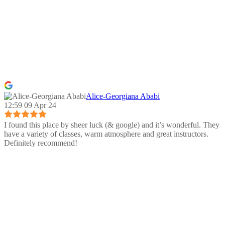
Alice-Georgiana Ababi
12:59 09 Apr 24
I found this place by sheer luck (& google) and it’s wonderful. They
have a variety of classes, warm atmosphere and great instructors.
Definitely recommend!