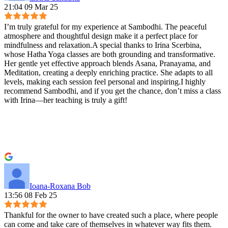
21:04 09 Mar 25
I’m truly grateful for my experience at Sambodhi. The peaceful
atmosphere and thoughtful design make it a perfect place for
mindfulness and relaxation.A special thanks to Irina Scerbina,
whose Hatha Yoga classes are both grounding and transformative.
Her gentle yet effective approach blends Asana, Pranayama, and
Meditation, creating a deeply enriching practice. She adapts to all
levels, making each session feel personal and inspiring.I highly
recommend Sambodhi, and if you get the chance, don’t miss a class
with Irina—her teaching is truly a gift!
Ioana-Roxana Bob
13:56 08 Feb 25
Thankful for the owner to have created such a place, where people
can come and take care of themselves in whatever way fits them.