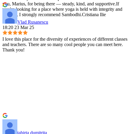
you, Marius, for being there — steady, kind, and supportive.If
you’re looking for a place where yoga is held with integrity and
warmth, I strongly recommend Sambodhi.Cristiana Ilie
Vlad Rusanescu
18:20 23 Mar 25
I love this place for the diversity of experiences of different classes
and teachers. There are so many cool people you can meet here.
Thank you!
tabirta dumitrita