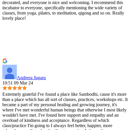
decorated, and everyone is nice and welcoming. I recommend this
incubator to everyone, specifically mentioning the wide variety of
classes, from yoga, pilates, to meditation, qigong and so on. Really
lovely place!
Andreea Jugaru
10:51 09 Mar 24
Extremely grateful I've found a place like Sambodhi, cause it's more
than a place which has all sort of classes, practices, workshops etc. It
became a part of my personal healing and growing journey, it's
where I've met wonderful human beings that otherwise I most likely
wouldn't have met. I've found here support and empathy and an
overload of kindness and acceptance. Regardless of which
class/practice I'm going to I always feel better, happier, more