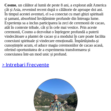
Cosmo
, un călător al lumii de peste 8 ani, a explorat atât America
cât și Asia, revenind recent după o călătorie de aproape doi ani.
În timpul acestei aventuri, el s-a conectat cu mari ghizi spirituali
și șamani, absorbind învățăminte profunde din întreaga lume.
Experiența sa a inclus participarea la zeci de ceremonii de cacao,
atât în contexte tribale, cât și în cele mai vestice. Prin aceste
ceremonii, Cosmo a dezvoltat o înțelegere profundă a puterii
vindecătoare a plantei de cacao și a modului în care poate facilita
conexiuni spirituale și vindecare emoțională. Împărtășindu-și
cunoștințele acum, el aduce magia ceremoniilor de cacao acasă,
oferind oportunitatea de a experimenta transformarea și
conexiunea într-un mod unic și profund.
> Intrebari Frecvente