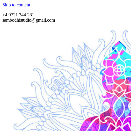
Skip to content
+4 0721 344 281
sambodhistudio@gmail.com