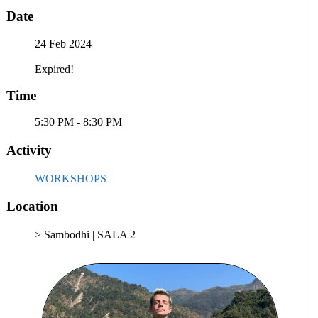
propriei existente.
Date
24 Feb 2024
Expired!
Time
5:30 PM - 8:30 PM
Activity
WORKSHOPS
Location
> Sambodhi | SALA 2