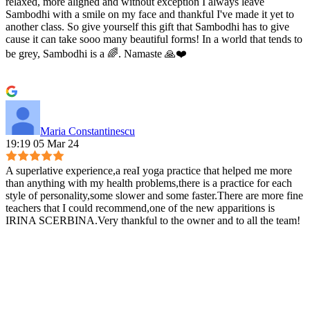
relaxed, more aligned and without exception I always leave
Sambodhi with a smile on my face and thankful I've made it yet to
another class. So give yourself this gift that Sambodhi has to give
cause it can take sooo many beautiful forms! In a world that tends to
be grey, Sambodhi is a 🌈. Namaste 🙏❤️
Maria Constantinescu
19:19 05 Mar 24
A superlative experience,a reaI yoga practice that helped me more
than anything with my health problems,there is a practice for each
style of personality,some slower and some faster.There are more fine
teachers that I could recommend,one of the new apparitions is
IRINA SCERBINA.Very thankful to the owner and to all the team!