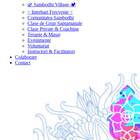
🌿 Sambodhi Village 🏕️
> Intrebari Frecvente <
Comunitatea Sambodhi
Clase de Grup Saptamanale
Clase Private & Coaching
Terapie & Masaj
‎Evenimente
Voluntariat
‏‏‎Instructori & Facilitatori
Colaborare
Contact