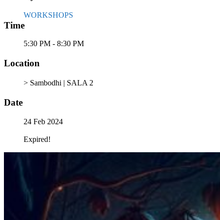
WORKSHOPS
Time
5:30 PM - 8:30 PM
Location
> Sambodhi | SALA 2
Date
24 Feb 2024
Expired!