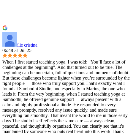
ilie cristina
06:48 31 Jul 25
When I first started teaching yoga, I was told: "You’ll face a lot of
challenges at the beginning". And that turned out to be true. The
beginning can be uncertain, full of questions and moments of doubt.
But those challenges become lighter when you’re surrounded by the
right people — those who truly support you.That’s exactly what I
found at Sambodhi Studio, and especially in Marius, the one who
leads it. From the very beginning, when I started teaching yoga at
Sambodhi, he offered genuine support — always present with a
calm and highly professional attitude. He responded to every
message promptly, resolved any issue quickly, and made sure
everything ran smoothly. That meant the world to me in those early
days.The studio itself reflects the same care — always clean,
peaceful, and thoughtfully organized. You can clearly see that it’s
maintained by someone who puts real heart into this work.Thank