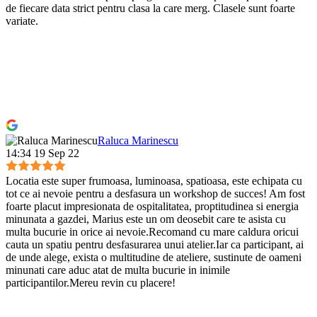
de fiecare data strict pentru clasa la care merg. Clasele sunt foarte
variate.
Raluca Marinescu
14:34 19 Sep 22
Locatia este super frumoasa, luminoasa, spatioasa, este echipata cu
tot ce ai nevoie pentru a desfasura un workshop de succes! Am fost
foarte placut impresionata de ospitalitatea, proptitudinea si energia
minunata a gazdei, Marius este un om deosebit care te asista cu
multa bucurie in orice ai nevoie.Recomand cu mare caldura oricui
cauta un spatiu pentru desfasurarea unui atelier.Iar ca participant, ai
de unde alege, exista o multitudine de ateliere, sustinute de oameni
minunati care aduc atat de multa bucurie in inimile
participantilor.Mereu revin cu placere!