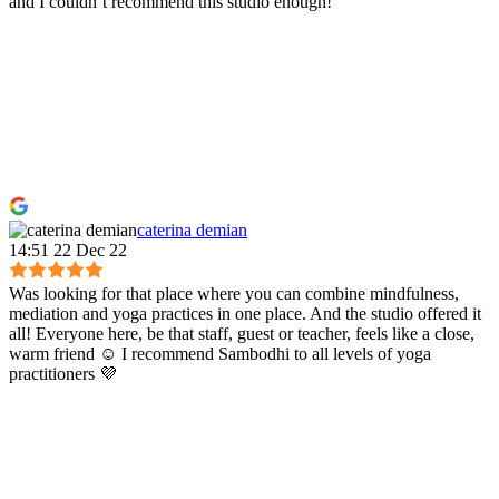
and I couldn’t recommend this studio enough!
caterina demian
14:51 22 Dec 22
Was looking for that place where you can combine mindfulness,
mediation and yoga practices in one place. And the studio offered it
all! Everyone here, be that staff, guest or teacher, feels like a close,
warm friend ☺️ I recommend Sambodhi to all levels of yoga
practitioners 💜