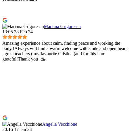
Mariana Grigorescu
13:05 28 Feb 24
Amazing experience about calm, finding peace and working the
body !Always will find a warm welcome with smile and open heart
, great teachers ( my favourite Cristina )and for this I am
grateful!Thank you !🙏
Angella Vecchione
20:16 17 Jan 24