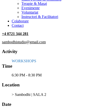
Terapie & Masaj
‎Evenimente
Voluntariat
‏‏‎Instructori & Facilitatori
Colaborare
Contact
+4 0721 344 281
sambodhistudio@gmail.com
Activity
WORKSHOPS
Time
6:30 PM - 8:30 PM
Location
> Sambodhi | SALA 2
Date