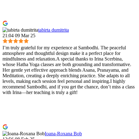
tabirta dumitrita
21:04 09 Mar 25
I’m truly grateful for my experience at Sambodhi. The peaceful
atmosphere and thoughtful design make it a perfect place for
mindfulness and relaxation.A special thanks to Irina Scerbina,
whose Hatha Yoga classes are both grounding and transformative.
Her gentle yet effective approach blends Asana, Pranayama, and
Meditation, creating a deeply enriching practice. She adapts to all
levels, making each session feel personal and inspiring.I highly
recommend Sambodhi, and if you get the chance, don’t miss a class
with Irina—her teaching is truly a gift!
Ioana-Roxana Bob