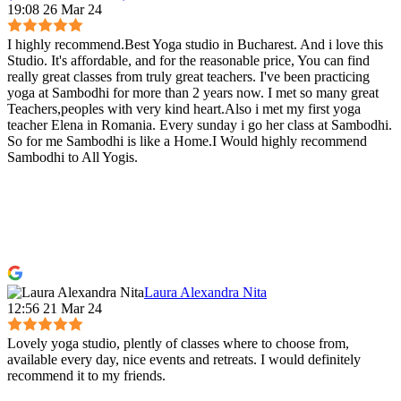
19:08 26 Mar 24
I highly recommend.Best Yoga studio in Bucharest. And i love this
Studio. It's affordable, and for the reasonable price, You can find
really great classes from truly great teachers. I've been practicing
yoga at Sambodhi for more than 2 years now. I met so many great
Teachers,peoples with very kind heart.Also i met my first yoga
teacher Elena in Romania. Every sunday i go her class at Sambodhi.
So for me Sambodhi is like a Home.I Would highly recommend
Sambodhi to All Yogis.
Laura Alexandra Nita
12:56 21 Mar 24
Lovely yoga studio, plently of classes where to choose from,
available every day, nice events and retreats. I would definitely
recommend it to my friends.