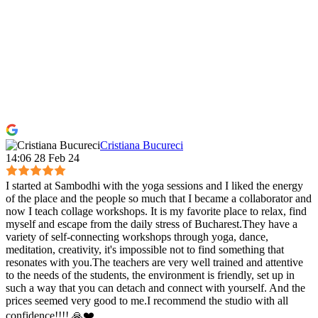
Cristiana Bucureci
14:06 28 Feb 24
I started at Sambodhi with the yoga sessions and I liked the energy
of the place and the people so much that I became a collaborator and
now I teach collage workshops. It is my favorite place to relax, find
myself and escape from the daily stress of Bucharest.They have a
variety of self-connecting workshops through yoga, dance,
meditation, creativity, it's impossible not to find something that
resonates with you.The teachers are very well trained and attentive
to the needs of the students, the environment is friendly, set up in
such a way that you can detach and connect with yourself. And the
prices seemed very good to me.I recommend the studio with all
confidence!!!! 🙏❤️