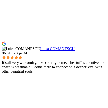
Luiza COMANESCU
06:51 02 Apr 24
It’s all very welcoming, like coming home. The stuff is attentive, the
space is breathable. I come there to connect on a deeper level with
other beautiful souls 🤍