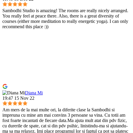
Sambodhi Studio is amazing! The rooms are really nicely arranged.
You really feel at peace there. Also, there is a great diversity of
courses (either more meditation to really energetic yoga). I can only
recommend this place :))
Diana Mi
19:47 15 Nov 22
Am mers de la mai multe ori, la diferite clase la Sambodhi si
impreuna cu mine am mai convins 3 persoane sa vina. Cu totii am
fost foarte incantati de fiecare data.Ma ajuta mult atat din pdv fizic,
cu durerile de spate, cat si din pdv psihic, linistindu-ma si ajutandu-
ma sa ma relaxez. Imi place programul lor si faptul ca pot sa platesc