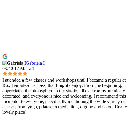
Gabriela I
09:40 17 Mar 24
I attended a few classes and workshops until I became a regular at
Rox Barbulescu's class, that I highly enjoy. From the beginning, I
appreciated the atmosphere in the studio, all classrooms are nicely
decorated, and everyone is nice and welcoming. I recommend this
incubator to everyone, specifically mentioning the wide variety of
classes, from yoga, pilates, to meditation, qigong and so on. Really
lovely place!