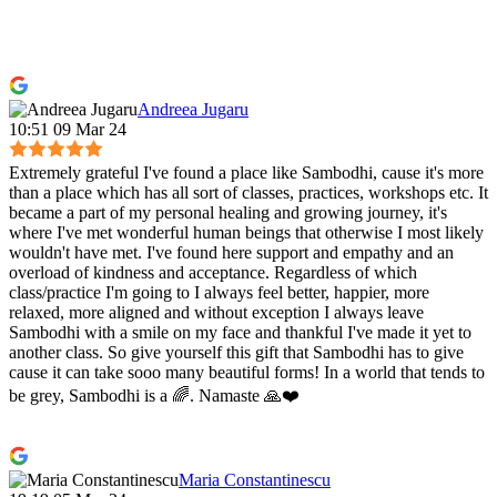
Andreea Jugaru
10:51 09 Mar 24
Extremely grateful I've found a place like Sambodhi, cause it's more
than a place which has all sort of classes, practices, workshops etc. It
became a part of my personal healing and growing journey, it's
where I've met wonderful human beings that otherwise I most likely
wouldn't have met. I've found here support and empathy and an
overload of kindness and acceptance. Regardless of which
class/practice I'm going to I always feel better, happier, more
relaxed, more aligned and without exception I always leave
Sambodhi with a smile on my face and thankful I've made it yet to
another class. So give yourself this gift that Sambodhi has to give
cause it can take sooo many beautiful forms! In a world that tends to
be grey, Sambodhi is a 🌈. Namaste 🙏❤️
Maria Constantinescu