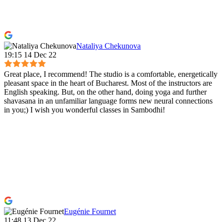
Nataliya Chekunova
19:15 14 Dec 22
Great place, I recommend! The studio is a comfortable, energetically
pleasant space in the heart of Bucharest. Most of the instructors are
English speaking. But, on the other hand, doing yoga and further
shavasana in an unfamiliar language forms new neural connections
in you;) I wish you wonderful classes in Sambodhi!
Eugénie Fournet
11:48 13 Dec 22