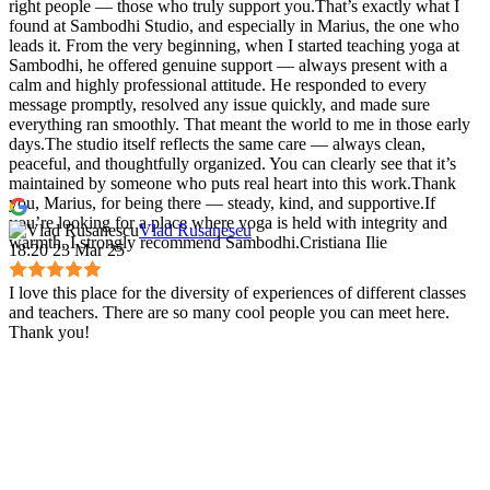
right people — those who truly support you.That’s exactly what I
found at Sambodhi Studio, and especially in Marius, the one who
leads it. From the very beginning, when I started teaching yoga at
Sambodhi, he offered genuine support — always present with a
calm and highly professional attitude. He responded to every
message promptly, resolved any issue quickly, and made sure
everything ran smoothly. That meant the world to me in those early
days.The studio itself reflects the same care — always clean,
peaceful, and thoughtfully organized. You can clearly see that it’s
maintained by someone who puts real heart into this work.Thank
you, Marius, for being there — steady, kind, and supportive.If
you’re looking for a place where yoga is held with integrity and
Vlad Rusanescu
warmth, I strongly recommend Sambodhi.Cristiana Ilie
18:20 23 Mar 25
I love this place for the diversity of experiences of different classes
and teachers. There are so many cool people you can meet here.
Thank you!