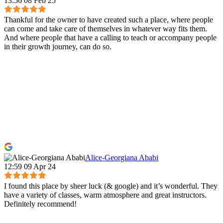
13:56 08 Feb 25
Thankful for the owner to have created such a place, where people
can come and take care of themselves in whatever way fits them.
And where people that have a calling to teach or accompany people
in their growth journey, can do so.
Alice-Georgiana Ababi
12:59 09 Apr 24
I found this place by sheer luck (& google) and it’s wonderful. They
have a variety of classes, warm atmosphere and great instructors.
Definitely recommend!