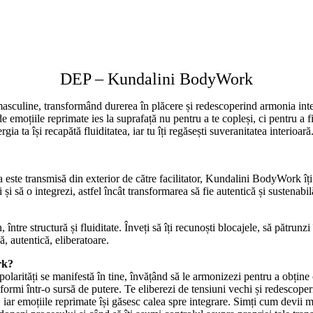
DEP – Kundalini BodyWork
i masculine, transformând durerea în plăcere și redescoperind armonia inte
Unde emoțiile reprimate ies la suprafață nu pentru a te copleși, ci pentru a
a ta își recapătă fluiditatea, iar tu îți regăsești suveranitatea interioară
ste transmisă din exterior de către facilitator, Kundalini BodyWork îți of
ezi și să o integrezi, astfel încât transformarea să fie autentică și susten
tre structură și fluiditate. Înveți să îți recunoști blocajele, să pătrunzi 
, autentică, eliberatoare.
rk?
larități se manifestă în tine, învățând să le armonizezi pentru a obține 
sformi într-o sursă de putere. Te eliberezi de tensiuni vechi și redescoperi
iar emoțiile reprimate își găsesc calea spre integrare. Simți cum devii m