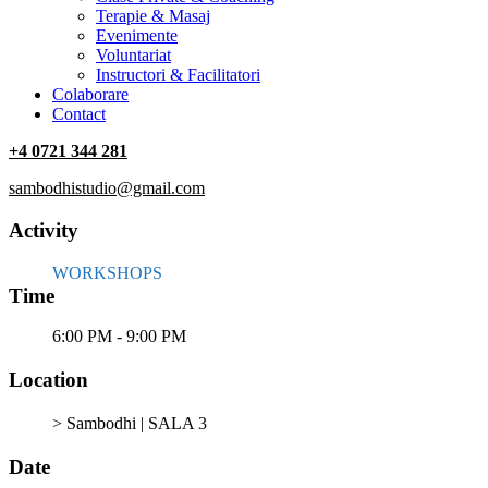
Terapie & Masaj
‎Evenimente
Voluntariat
‏‏‎Instructori & Facilitatori
Colaborare
Contact
+4 0721 344 281
sambodhistudio@gmail.com
Activity
WORKSHOPS
Time
6:00 PM - 9:00 PM
Location
> Sambodhi | SALA 3
Date