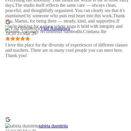
days.The studio itself reflects the same care — always clean,
peaceful, and thoughtfully organized. You can clearly see that it’s
maintained by someone who puts real heart into this work.Thank
you, Marius, for being there — steady, kind, and supportive.If
you’re looking for a place where yoga is held with integrity and
Vlad Rusanescu
warmth, I strongly recommend Sambodhi.Cristiana Ilie
18:20 23 Mar 25
I love this place for the diversity of experiences of different classes
and teachers. There are so many cool people you can meet here.
Thank you!
tabirta dumitrita