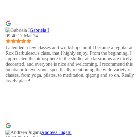
Gabriela I
09:40 17 Mar 24
I attended a few classes and workshops until I became a regular at
Rox Barbulescu's class, that I highly enjoy. From the beginning, I
appreciated the atmosphere in the studio, all classrooms are nicely
decorated, and everyone is nice and welcoming. I recommend this
incubator to everyone, specifically mentioning the wide variety of
classes, from yoga, pilates, to meditation, qigong and so on. Really
lovely place!
Andreea Jugaru