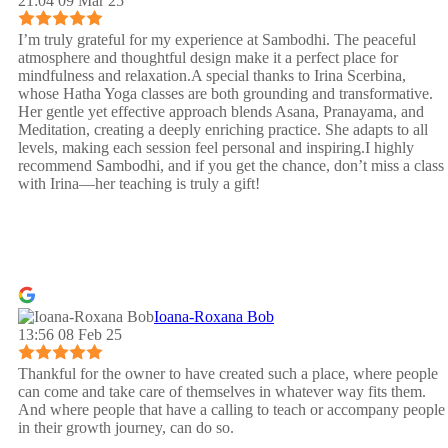
21:04 09 Mar 25
I’m truly grateful for my experience at Sambodhi. The peaceful
atmosphere and thoughtful design make it a perfect place for
mindfulness and relaxation.A special thanks to Irina Scerbina,
whose Hatha Yoga classes are both grounding and transformative.
Her gentle yet effective approach blends Asana, Pranayama, and
Meditation, creating a deeply enriching practice. She adapts to all
levels, making each session feel personal and inspiring.I highly
recommend Sambodhi, and if you get the chance, don’t miss a class
with Irina—her teaching is truly a gift!
Ioana-Roxana Bob
13:56 08 Feb 25
Thankful for the owner to have created such a place, where people
can come and take care of themselves in whatever way fits them.
And where people that have a calling to teach or accompany people
in their growth journey, can do so.