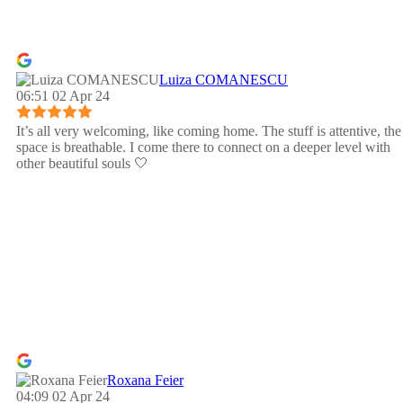
Luiza COMANESCU
06:51 02 Apr 24
It’s all very welcoming, like coming home. The stuff is attentive, the
space is breathable. I come there to connect on a deeper level with
other beautiful souls 🤍
Roxana Feier
04:09 02 Apr 24