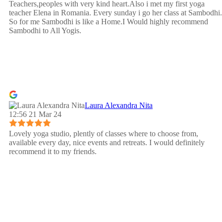
Teachers,peoples with very kind heart.Also i met my first yoga
teacher Elena in Romania. Every sunday i go her class at Sambodhi.
So for me Sambodhi is like a Home.I Would highly recommend
Sambodhi to All Yogis.
Laura Alexandra Nita
12:56 21 Mar 24
Lovely yoga studio, plently of classes where to choose from,
available every day, nice events and retreats. I would definitely
recommend it to my friends.