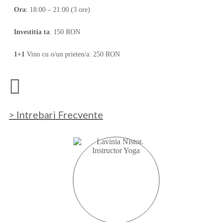
Ora
: 18:00 – 21:00 (3 ore)
Investitia ta
: 150 RON
1+1
Vino cu o/un prieten/a: 250 RON
> Intrebari Frecvente