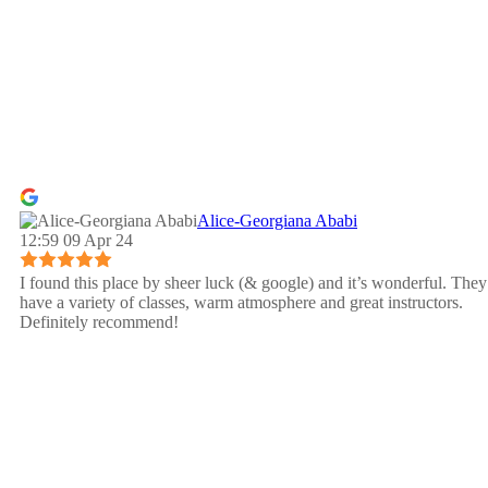
Alice-Georgiana Ababi
12:59 09 Apr 24
I found this place by sheer luck (& google) and it’s wonderful. They
have a variety of classes, warm atmosphere and great instructors.
Definitely recommend!