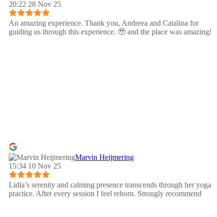
20:22 28 Nov 25
An amazing experience. Thank you, Andreea and Catalina for
guiding us through this experience. 🥹 and the place was amazing!
Marvin Heijmering
15:34 10 Nov 25
Lidia’s serenity and calming presence transcends through her yoga
practice. After every session I feel reborn. Strongly recommend