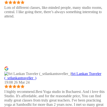
Lots of different classes, like-minded people, many studio rooms,
central. I like going there, there’s always something interesting to
attend.
Sri Lankan Traveler
(_srilankantraveller_)
19:08 26 Mar 24
I highly recommend.Best Yoga studio in Bucharest. And i love this
Studio. It's affordable, and for the reasonable price, You can find
really great classes from truly great teachers. I've been practicing
yoga at Sambodhi for more than 2 years now. I met so many great