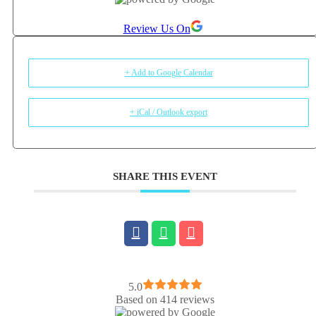
Review Us On
+ Add to Google Calendar
+ iCal / Outlook export
SHARE THIS EVENT
5.0
Based on 414 reviews