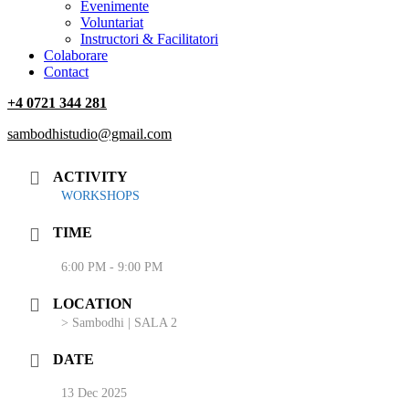
‎Evenimente
Voluntariat
‏‏‎Instructori & Facilitatori
Colaborare
Contact
+4 0721 344 281
sambodhistudio@gmail.com
ACTIVITY
WORKSHOPS
TIME
6:00 PM - 9:00 PM
LOCATION
> Sambodhi | SALA 2
DATE
13 Dec 2025