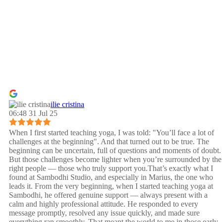
ilie cristina
06:48 31 Jul 25
When I first started teaching yoga, I was told: "You’ll face a lot of
challenges at the beginning". And that turned out to be true. The
beginning can be uncertain, full of questions and moments of doubt.
But those challenges become lighter when you’re surrounded by the
right people — those who truly support you.That’s exactly what I
found at Sambodhi Studio, and especially in Marius, the one who
leads it. From the very beginning, when I started teaching yoga at
Sambodhi, he offered genuine support — always present with a
calm and highly professional attitude. He responded to every
message promptly, resolved any issue quickly, and made sure
everything ran smoothly. That meant the world to me in those early