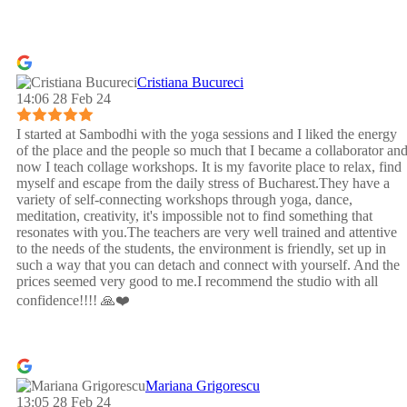
Cristiana Bucureci
14:06 28 Feb 24
I started at Sambodhi with the yoga sessions and I liked the energy
of the place and the people so much that I became a collaborator an
now I teach collage workshops. It is my favorite place to relax, find
myself and escape from the daily stress of Bucharest.They have a
variety of self-connecting workshops through yoga, dance,
meditation, creativity, it's impossible not to find something that
resonates with you.The teachers are very well trained and attentive
to the needs of the students, the environment is friendly, set up in
such a way that you can detach and connect with yourself. And the
prices seemed very good to me.I recommend the studio with all
confidence!!!! 🙏❤️
Mariana Grigorescu
13:05 28 Feb 24