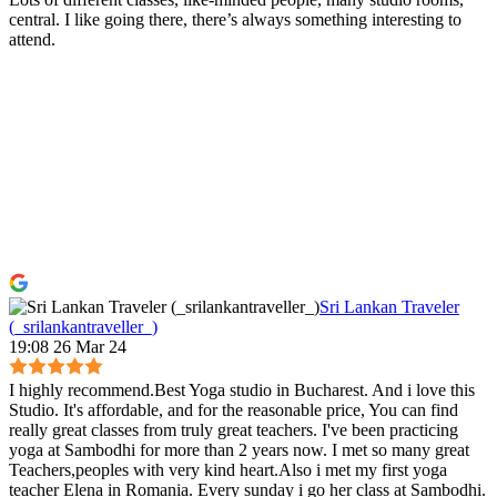
central. I like going there, there’s always something interesting to
attend.
Sri Lankan Traveler
(_srilankantraveller_)
19:08 26 Mar 24
I highly recommend.Best Yoga studio in Bucharest. And i love this
Studio. It's affordable, and for the reasonable price, You can find
really great classes from truly great teachers. I've been practicing
yoga at Sambodhi for more than 2 years now. I met so many great
Teachers,peoples with very kind heart.Also i met my first yoga
teacher Elena in Romania. Every sunday i go her class at Sambodhi.