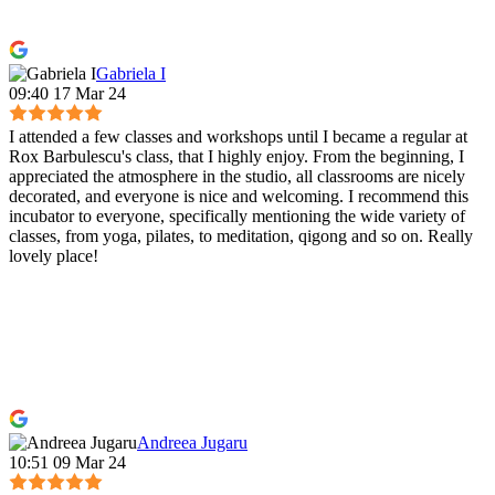
Gabriela I
09:40 17 Mar 24
I attended a few classes and workshops until I became a regular at
Rox Barbulescu's class, that I highly enjoy. From the beginning, I
appreciated the atmosphere in the studio, all classrooms are nicely
decorated, and everyone is nice and welcoming. I recommend this
incubator to everyone, specifically mentioning the wide variety of
classes, from yoga, pilates, to meditation, qigong and so on. Really
lovely place!
Andreea Jugaru
10:51 09 Mar 24