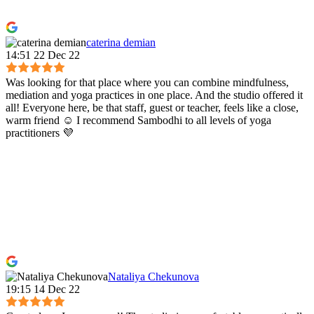
caterina demian
14:51 22 Dec 22
Was looking for that place where you can combine mindfulness,
mediation and yoga practices in one place. And the studio offered it
all! Everyone here, be that staff, guest or teacher, feels like a close,
warm friend ☺️ I recommend Sambodhi to all levels of yoga
practitioners 💜
Nataliya Chekunova
19:15 14 Dec 22