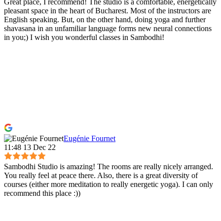
Great place, I recommend! The studio is a comfortable, energetically
pleasant space in the heart of Bucharest. Most of the instructors are
English speaking. But, on the other hand, doing yoga and further
shavasana in an unfamiliar language forms new neural connections
in you;) I wish you wonderful classes in Sambodhi!
Eugénie Fournet
11:48 13 Dec 22
Sambodhi Studio is amazing! The rooms are really nicely arranged.
You really feel at peace there. Also, there is a great diversity of
courses (either more meditation to really energetic yoga). I can only
recommend this place :))