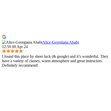
Alice-Georgiana Ababi
12:59 09 Apr 24
I found this place by sheer luck (& google) and it’s wonderful. They
have a variety of classes, warm atmosphere and great instructors.
Definitely recommend!