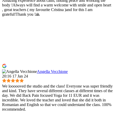
Amazing experience about calm, finding peace and working the
body !Always will find a warm welcome with smile and open heart
, great teachers ( my favourite Cristina )and for this I am
grateful!Thank you !🙏
Angella Vecchione
20:16 17 Jan 24
We loooooved the studio and the class! Everyone was super friendly
and kind. They have several different classes at different times of the
day. We did Back Pain focused Yoga for 11 EUR and it was
incredible. We loved the teacher and loved that she did it both in
Romanian and English so that we could understand the class. 100%
recommended.