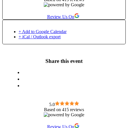
Review Us On
+ Add to Google Calendar
+ iCal / Outlook export
Share this event
5.0
Based on 415 reviews
Review Us On