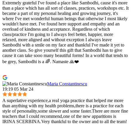
Extremely grateful I've found a place like Sambodhi, cause it's more
than a place which has all sort of classes, practices, workshops etc. It
became a part of my personal healing and growing journey, it's
where I've met wonderful human beings that otherwise I most likely
wouldn't have met. I've found here support and empathy and an
overload of kindness and acceptance. Regardless of which
class/practice I'm going to I always feel better, happier, more
relaxed, more aligned and without exception I always leave
Sambodhi with a smile on my face and thankful I've made it yet to
another class. So give yourself this gift that Sambodhi has to give
cause it can take sooo many beautiful forms! In a world that tends to
be grey, Sambodhi is a 🌈. Namaste 🙏❤️
Maria Constantinescu
19:19 05 Mar 24
A superlative experience,a reaI yoga practice that helped me more
than anything with my health problems,there is a practice for each
style of personality,some slower and some faster.There are more fine
teachers that I could recommend,one of the new apparitions is
IRINA SCERBINA.Very thankful to the owner and to all the team!