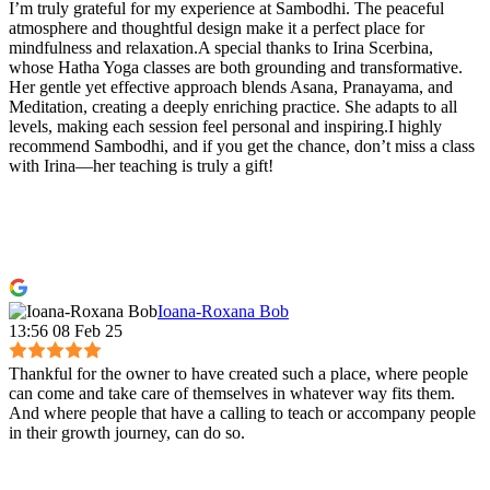
I’m truly grateful for my experience at Sambodhi. The peaceful
atmosphere and thoughtful design make it a perfect place for
mindfulness and relaxation.A special thanks to Irina Scerbina,
whose Hatha Yoga classes are both grounding and transformative.
Her gentle yet effective approach blends Asana, Pranayama, and
Meditation, creating a deeply enriching practice. She adapts to all
levels, making each session feel personal and inspiring.I highly
recommend Sambodhi, and if you get the chance, don’t miss a class
with Irina—her teaching is truly a gift!
Ioana-Roxana Bob
13:56 08 Feb 25
Thankful for the owner to have created such a place, where people
can come and take care of themselves in whatever way fits them.
And where people that have a calling to teach or accompany people
in their growth journey, can do so.