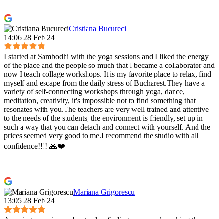
Cristiana Bucureci
14:06 28 Feb 24
I started at Sambodhi with the yoga sessions and I liked the energy
of the place and the people so much that I became a collaborator and
now I teach collage workshops. It is my favorite place to relax, find
myself and escape from the daily stress of Bucharest.They have a
variety of self-connecting workshops through yoga, dance,
meditation, creativity, it's impossible not to find something that
resonates with you.The teachers are very well trained and attentive
to the needs of the students, the environment is friendly, set up in
such a way that you can detach and connect with yourself. And the
prices seemed very good to me.I recommend the studio with all
confidence!!!! 🙏❤️
Mariana Grigorescu
13:05 28 Feb 24