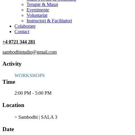
Terapie & Masaj
‎Evenimente
Voluntariat
‏‏‎Instructori & Facilitatori
Colaborare
Contact
+4 0721 344 281
sambodhistudio@gmail.com
Activity
WORKSHOPS
Time
2:00 PM - 5:00 PM
Location
> Sambodhi | SALA 3
Date