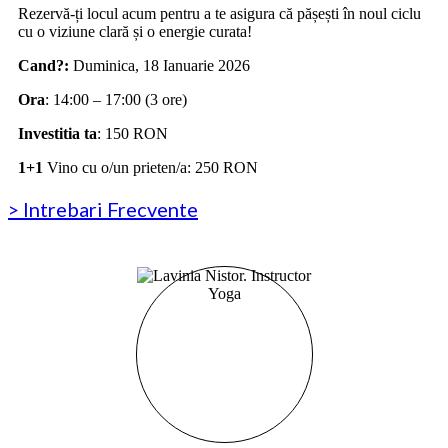
Rezervă-ți locul acum pentru a te asigura că pășești în noul ciclu
cu o viziune clară și o energie curata!
Cand?:
Duminica, 18 Ianuarie 2026
Ora
: 14:00 – 17:00 (3 ore)
Investitia ta
: 150 RON
1+1
Vino cu o/un prieten/a: 250 RON
> Intrebari Frecvente