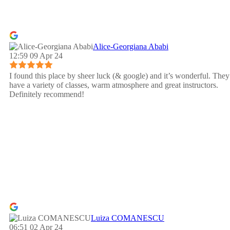
Alice-Georgiana Ababi
12:59 09 Apr 24
I found this place by sheer luck (& google) and it’s wonderful. They
have a variety of classes, warm atmosphere and great instructors.
Definitely recommend!
Luiza COMANESCU
06:51 02 Apr 24