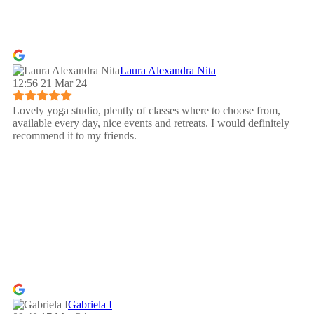
Laura Alexandra Nita
12:56 21 Mar 24
Lovely yoga studio, plently of classes where to choose from,
available every day, nice events and retreats. I would definitely
recommend it to my friends.
Gabriela I