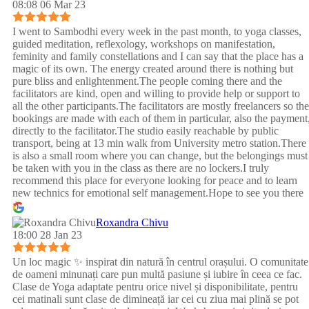
08:08 06 Mar 23
I went to Sambodhi every week in the past month, to yoga classes,
guided meditation, reflexology, workshops on manifestation,
feminity and family constellations and I can say that the place has a
magic of its own. The energy created around there is nothing but
pure bliss and enlightenment.The people coming there and the
facilitators are kind, open and willing to provide help or support to
all the other participants.The facilitators are mostly freelancers so the
bookings are made with each of them in particular, also the payment
directly to the facilitator.The studio easily reachable by public
transport, being at 13 min walk from University metro station.There
is also a small room where you can change, but the belongings must
be taken with you in the class as there are no lockers.I truly
recommend this place for everyone looking for peace and to learn
new technics for emotional self management.Hope to see you there
:)
Roxandra Chivu
18:00 28 Jan 23
Un loc magic ✨ inspirat din natură în centrul orașului. O comunitate
de oameni minunați care pun multă pasiune și iubire în ceea ce fac.
Clase de Yoga adaptate pentru orice nivel și disponibilitate, pentru
cei matinali sunt clase de dimineață iar cei cu ziua mai plină se pot