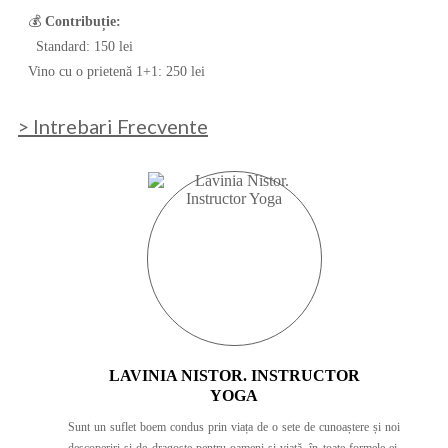
💰
Contribuție:
Standard: 150 lei
Vino cu o prietenă 1+1: 250 lei
> Intrebari Frecvente
LAVINIA NISTOR. INSTRUCTOR
YOGA
Sunt un suflet boem condus prin viața de o sete de cunoaștere și noi