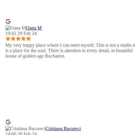
Oana M
19:42 29 Feb 24
My very happy place where I can meet myself. This is not a studio i
is a place for the soul. There is attention to every detail, in beautiful
house of golden age Bucharest.
Cristiana Bucureci
14:06 28 Feb 24