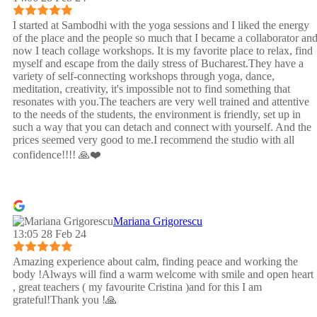
I started at Sambodhi with the yoga sessions and I liked the energy
of the place and the people so much that I became a collaborator an
now I teach collage workshops. It is my favorite place to relax, find
myself and escape from the daily stress of Bucharest.They have a
variety of self-connecting workshops through yoga, dance,
meditation, creativity, it's impossible not to find something that
resonates with you.The teachers are very well trained and attentive
to the needs of the students, the environment is friendly, set up in
such a way that you can detach and connect with yourself. And the
prices seemed very good to me.I recommend the studio with all
confidence!!!! 🙏❤️
Mariana Grigorescu
13:05 28 Feb 24
Amazing experience about calm, finding peace and working the
body !Always will find a warm welcome with smile and open heart
, great teachers ( my favourite Cristina )and for this I am
grateful!Thank you !🙏