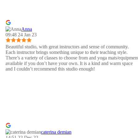
Anna
09:48 24 Jan 23
Beautiful studio, with great instructors and sense of community.
Each instructor brings something unique to their teaching style.
There’s a variety of classes to choose from and yoga mats/equipmen
available if you don’t have your own. It is a kind and warm space
and I couldn’t recommend this studio enough!
caterina demian
14:51 22 Dec 22