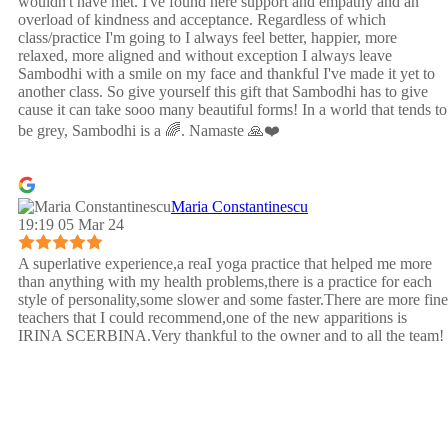
wouldn't have met. I've found here support and empathy and an
overload of kindness and acceptance. Regardless of which
class/practice I'm going to I always feel better, happier, more
relaxed, more aligned and without exception I always leave
Sambodhi with a smile on my face and thankful I've made it yet to
another class. So give yourself this gift that Sambodhi has to give
cause it can take sooo many beautiful forms! In a world that tends to
be grey, Sambodhi is a 🌈. Namaste 🙏❤️
Maria Constantinescu
19:19 05 Mar 24
A superlative experience,a reaI yoga practice that helped me more
than anything with my health problems,there is a practice for each
style of personality,some slower and some faster.There are more fine
teachers that I could recommend,one of the new apparitions is
IRINA SCERBINA.Very thankful to the owner and to all the team!