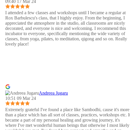
09:40 17 Mar 24
I attended a few classes and workshops until I became a regular at
Rox Barbulescu's class, that I highly enjoy. From the beginning, I
appreciated the atmosphere in the studio, all classrooms are nicely
decorated, and everyone is nice and welcoming. I recommend this
incubator to everyone, specifically mentioning the wide variety of
classes, from yoga, pilates, to meditation, qigong and so on. Really
lovely place!
Andreea Jugaru
10:51 09 Mar 24
Extremely grateful I've found a place like Sambodhi, cause it's more
than a place which has all sort of classes, practices, workshops etc. I
became a part of my personal healing and growing journey, it's
where I've met wonderful human beings that otherwise I most likely