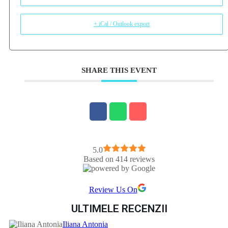
+ iCal / Outlook export
SHARE THIS EVENT
5.0
Based on 414 reviews
Review Us On
ULTIMELE RECENZII
Iliana Antonia