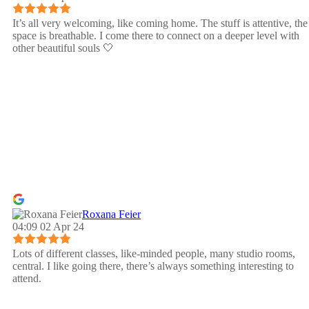
It’s all very welcoming, like coming home. The stuff is attentive, the
space is breathable. I come there to connect on a deeper level with
other beautiful souls 🤍
Roxana Feier
04:09 02 Apr 24
Lots of different classes, like-minded people, many studio rooms,
central. I like going there, there’s always something interesting to
attend.