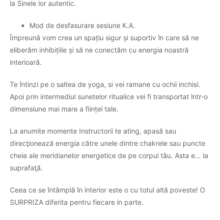
la Sinele lor autentic.
Mod de desfasurare sesiune K.A.
Împreună vom crea un spațiu sigur și suportiv în care să ne
eliberăm inhibițiile și să ne conectăm cu energia noastră
interioară.
Te întinzi pe o saltea de yoga, si vei ramane cu ochii inchisi.
Apoi prin intermediul sunetelor ritualice vei fi transportat într-o
dimensiune mai mare a ființei tale.
La anumite momente Instructorii te ating, apasă sau
direcţionează energia către unele dintre chakrele sau puncte
cheie ale meridianelor energetice de pe corpul tău. Asta e… la
suprafaţă.
Ceea ce se întâmplă în interior este o cu totul altă poveste! O
SURPRIZA diferita pentru fiecare in parte.