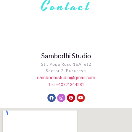
Contact
Sambodhi Studio
Str. Popa Rusu 16A, et2
Sector 2, Bucuresti
sambodhistudio@gmail.com
Tel: +40721344281