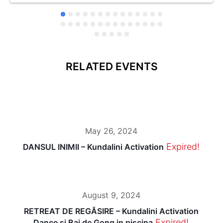
RELATED EVENTS
May 26, 2024
Expired!
DANSUL INIMII – Kundalini Activation
August 9, 2024
RETREAT DE REGĂSIRE – Kundalini Activation
Expired!
Dance și Bai de Gong in piscina