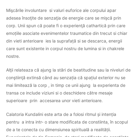
Mişcările involuntare si valuri euforice ale corpului apar
adesea însoţite de senzaţia de energie care se mișcă prin
corp. Unii spun că poate fi o experienţă cathartică prin care
emoțiile asociate evenimentelor traumatice din trecut si chiar
din vieti anterioare ies la suprafață si se descarca, energii
care sunt existente in corpul nostru de lumina si in chakrele
nostre.
Alţii relateaza că ajung la stări de beatitudine sau la niveluri de
conştiinţă extinsă
când au senzația că spațiul exterior nu se
mai limitează la corp , in timp ce unii ajung la
experienta de
transa ce include viziuni si
o deschidere către mesaje
superioare
prin
accesarea unor vieti anterioare.
Calatoria Kundalini este arta de a folosi ritmul și intenția
pentru a intra intr- o stare modificata de constiinta, în scopul
de a te conecta cu dimensiunea spirituală a realității.