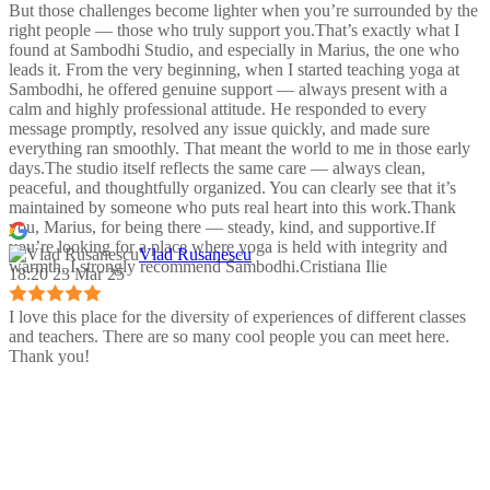
But those challenges become lighter when you’re surrounded by the
right people — those who truly support you.That’s exactly what I
found at Sambodhi Studio, and especially in Marius, the one who
leads it. From the very beginning, when I started teaching yoga at
Sambodhi, he offered genuine support — always present with a
calm and highly professional attitude. He responded to every
message promptly, resolved any issue quickly, and made sure
everything ran smoothly. That meant the world to me in those early
days.The studio itself reflects the same care — always clean,
peaceful, and thoughtfully organized. You can clearly see that it’s
maintained by someone who puts real heart into this work.Thank
you, Marius, for being there — steady, kind, and supportive.If
you’re looking for a place where yoga is held with integrity and
Vlad Rusanescu
warmth, I strongly recommend Sambodhi.Cristiana Ilie
18:20 23 Mar 25
I love this place for the diversity of experiences of different classes
and teachers. There are so many cool people you can meet here.
Thank you!