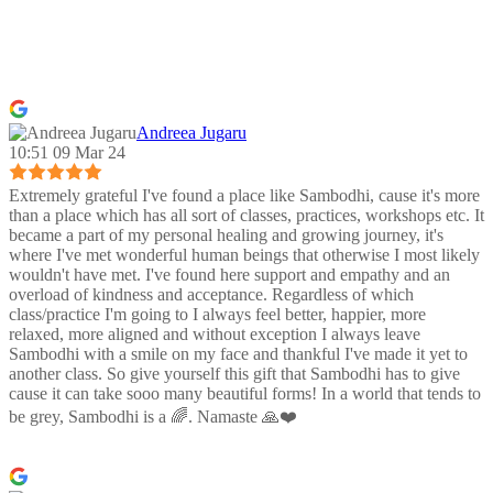
Andreea Jugaru
10:51 09 Mar 24
Extremely grateful I've found a place like Sambodhi, cause it's more
than a place which has all sort of classes, practices, workshops etc. It
became a part of my personal healing and growing journey, it's
where I've met wonderful human beings that otherwise I most likely
wouldn't have met. I've found here support and empathy and an
overload of kindness and acceptance. Regardless of which
class/practice I'm going to I always feel better, happier, more
relaxed, more aligned and without exception I always leave
Sambodhi with a smile on my face and thankful I've made it yet to
another class. So give yourself this gift that Sambodhi has to give
cause it can take sooo many beautiful forms! In a world that tends to
be grey, Sambodhi is a 🌈. Namaste 🙏❤️