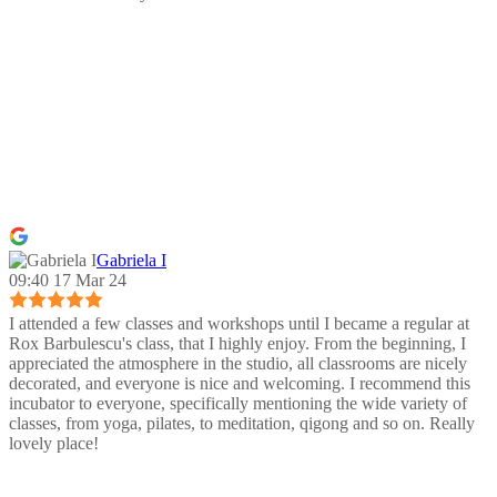
Gabriela I
09:40 17 Mar 24
I attended a few classes and workshops until I became a regular at
Rox Barbulescu's class, that I highly enjoy. From the beginning, I
appreciated the atmosphere in the studio, all classrooms are nicely
decorated, and everyone is nice and welcoming. I recommend this
incubator to everyone, specifically mentioning the wide variety of
classes, from yoga, pilates, to meditation, qigong and so on. Really
lovely place!