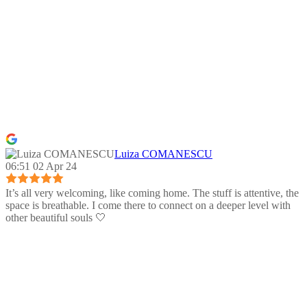
Luiza COMANESCU
06:51 02 Apr 24
It’s all very welcoming, like coming home. The stuff is attentive, the
space is breathable. I come there to connect on a deeper level with
other beautiful souls 🤍