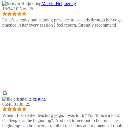
Marvin Heijmering
15:34 10 Nov 25
Lidia’s serenity and calming presence transcends through her yoga
practice. After every session I feel reborn. Strongly recommend
ilie cristina
06:48 31 Jul 25
When I first started teaching yoga, I was told: "You’ll face a lot of
challenges at the beginning". And that turned out to be true. The
beginning can be uncertain, full of questions and moments of doubt.