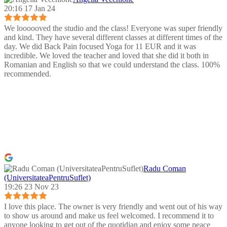
20:16 17 Jan 24
We loooooved the studio and the class! Everyone was super friendly
and kind. They have several different classes at different times of the
day. We did Back Pain focused Yoga for 11 EUR and it was
incredible. We loved the teacher and loved that she did it both in
Romanian and English so that we could understand the class. 100%
recommended.
Radu Coman
(UniversitateaPentruSuflet)
19:26 23 Nov 23
I love this place. The owner is very friendly and went out of his way
to show us around and make us feel welcomed. I recommend it to
anyone looking to get out of the quotidian and enjoy some peace