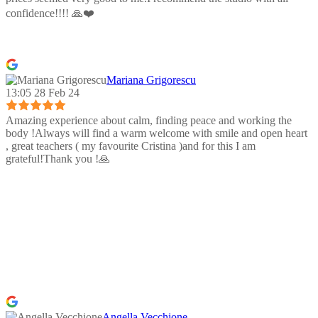
confidence!!!! 🙏❤️
Mariana Grigorescu
13:05 28 Feb 24
Amazing experience about calm, finding peace and working the
body !Always will find a warm welcome with smile and open heart
, great teachers ( my favourite Cristina )and for this I am
grateful!Thank you !🙏
Angella Vecchione