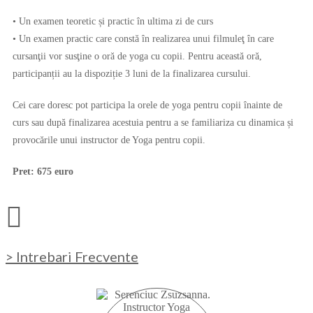
• Un examen teoretic și practic în ultima zi de curs
• Un examen practic care constă în realizarea unui filmuleţ în care
cursanţii vor susţine o oră de yoga cu copii. Pentru această oră,
participanții au la dispoziție 3 luni de la finalizarea cursului.
Cei care doresc pot participa la orele de yoga pentru copii înainte de
curs sau după finalizarea acestuia pentru a se familiariza cu dinamica și
provocările unui instructor de Yoga pentru copii.
Pret: 675 euro
> Intrebari Frecvente