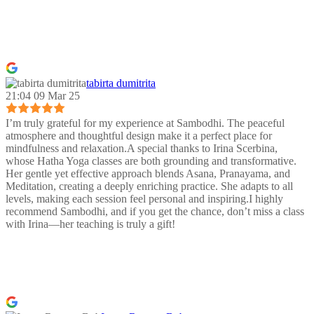
tabirta dumitrita
21:04 09 Mar 25
I’m truly grateful for my experience at Sambodhi. The peaceful
atmosphere and thoughtful design make it a perfect place for
mindfulness and relaxation.A special thanks to Irina Scerbina,
whose Hatha Yoga classes are both grounding and transformative.
Her gentle yet effective approach blends Asana, Pranayama, and
Meditation, creating a deeply enriching practice. She adapts to all
levels, making each session feel personal and inspiring.I highly
recommend Sambodhi, and if you get the chance, don’t miss a class
with Irina—her teaching is truly a gift!