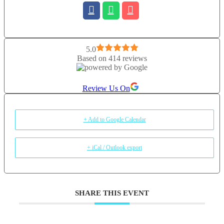
5.0
Based on 414 reviews
Review Us On
+ Add to Google Calendar
+ iCal / Outlook export
SHARE THIS EVENT