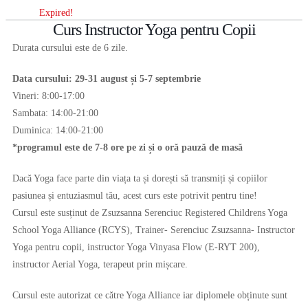
Expired!
Curs Instructor Yoga pentru Copii
Durata cursului este de 6 zile.
Data cursului: 29-31 august și 5-7 septembrie
Vineri: 8:00-17:00
Sambata: 14:00-21:00
Duminica: 14:00-21:00
*programul este de 7-8 ore pe zi și o oră pauză de masă
Dacă Yoga face parte din viața ta și dorești să transmiți și copiilor
pasiunea și entuziasmul tău, acest curs este potrivit pentru tine!
Cursul este susținut de Zsuzsanna Serenciuc Registered Childrens Yoga
School Yoga Alliance (RCYS), Trainer- Serenciuc Zsuzsanna- Instructor
Yoga pentru copii, instructor Yoga Vinyasa Flow (E-RYT 200),
instructor Aerial Yoga, terapeut prin mișcare.
Cursul este autorizat ce către Yoga Alliance iar diplomele obținute sunt