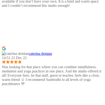
available if you don’t have your own. It is a kind and warm space
and I couldn’t recommend this studio enough!
caterina demian
14:51 22 Dec 22
Was looking for that place where you can combine mindfulness,
mediation and yoga practices in one place. And the studio offered it
all! Everyone here, be that staff, guest or teacher, feels like a close,
warm friend ☺️ I recommend Sambodhi to all levels of yoga
practitioners 💜