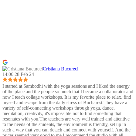
Cristiana Bucureci
14:06 28 Feb 24
I started at Sambodhi with the yoga sessions and I liked the energy
of the place and the people so much that I became a collaborator and
now I teach collage workshops. It is my favorite place to relax, find
myself and escape from the daily stress of Bucharest.They have a
variety of self-connecting workshops through yoga, dance,
meditation, creativity, it's impossible not to find something that
resonates with you.The teachers are very well trained and attentive
to the needs of the students, the environment is friendly, set up in
such a way that you can detach and connect with yourself. And the
prices seemed very good to me.I recommend the studio with all