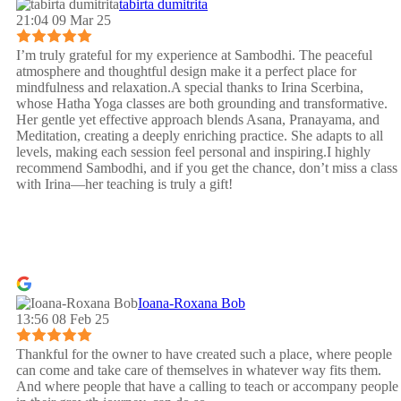
tabirta dumitrita
21:04 09 Mar 25
I’m truly grateful for my experience at Sambodhi. The peaceful
atmosphere and thoughtful design make it a perfect place for
mindfulness and relaxation.A special thanks to Irina Scerbina,
whose Hatha Yoga classes are both grounding and transformative.
Her gentle yet effective approach blends Asana, Pranayama, and
Meditation, creating a deeply enriching practice. She adapts to all
levels, making each session feel personal and inspiring.I highly
recommend Sambodhi, and if you get the chance, don’t miss a class
with Irina—her teaching is truly a gift!
Ioana-Roxana Bob
13:56 08 Feb 25
Thankful for the owner to have created such a place, where people
can come and take care of themselves in whatever way fits them.
And where people that have a calling to teach or accompany people