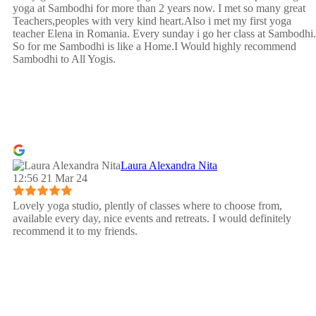
yoga at Sambodhi for more than 2 years now. I met so many great
Teachers,peoples with very kind heart.Also i met my first yoga
teacher Elena in Romania. Every sunday i go her class at Sambodhi.
So for me Sambodhi is like a Home.I Would highly recommend
Sambodhi to All Yogis.
Laura Alexandra Nita
12:56 21 Mar 24
Lovely yoga studio, plently of classes where to choose from,
available every day, nice events and retreats. I would definitely
recommend it to my friends.