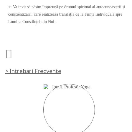
✨ Va invit să pășim împreună pe drumul spiritual al autocunoașterii și
conștientizării, care realizează translația de la Ființa Individuală spre
Lumina Conștiinței din Noi.
> Intrebari Frecvente