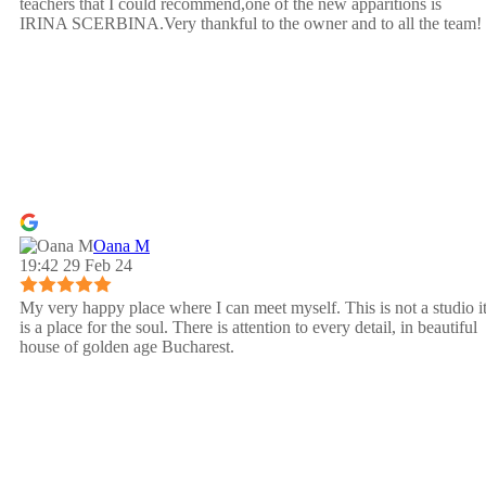
teachers that I could recommend,one of the new apparitions is
IRINA SCERBINA.Very thankful to the owner and to all the team!
Oana M
19:42 29 Feb 24
My very happy place where I can meet myself. This is not a studio i
is a place for the soul. There is attention to every detail, in beautiful
house of golden age Bucharest.