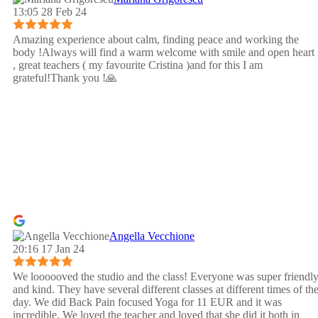
13:05 28 Feb 24
Amazing experience about calm, finding peace and working the
body !Always will find a warm welcome with smile and open heart
, great teachers ( my favourite Cristina )and for this I am
grateful!Thank you !🙏
Angella Vecchione
20:16 17 Jan 24
We loooooved the studio and the class! Everyone was super friendl
and kind. They have several different classes at different times of th
day. We did Back Pain focused Yoga for 11 EUR and it was
incredible. We loved the teacher and loved that she did it both in