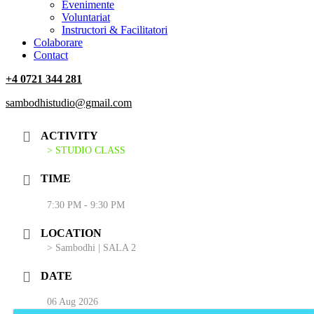
‎Evenimente
Voluntariat
‏‏‎Instructori & Facilitatori
Colaborare
Contact
+4 0721 344 281
sambodhistudio@gmail.com
ACTIVITY
> STUDIO CLASS
TIME
7:30 PM - 9:30 PM
LOCATION
> Sambodhi | SALA 2
DATE
06 Aug 2026