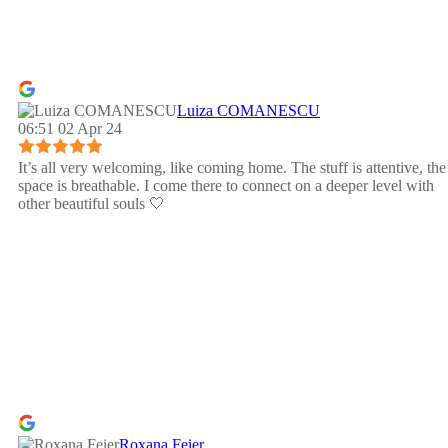
Luiza COMANESCU
06:51 02 Apr 24
It’s all very welcoming, like coming home. The stuff is attentive, the
space is breathable. I come there to connect on a deeper level with
other beautiful souls 🤍
Roxana Feier