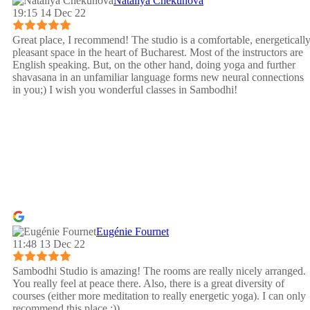
Nataliya Chekunova
19:15 14 Dec 22
Great place, I recommend! The studio is a comfortable, energeticall
pleasant space in the heart of Bucharest. Most of the instructors are
English speaking. But, on the other hand, doing yoga and further
shavasana in an unfamiliar language forms new neural connections
in you;) I wish you wonderful classes in Sambodhi!
Eugénie Fournet
11:48 13 Dec 22
Sambodhi Studio is amazing! The rooms are really nicely arranged.
You really feel at peace there. Also, there is a great diversity of
courses (either more meditation to really energetic yoga). I can only
recommend this place :))