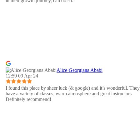
in their growth journey, can do so.
Alice-Georgiana Ababi
12:59 09 Apr 24
I found this place by sheer luck (& google) and it’s wonderful. They
have a variety of classes, warm atmosphere and great instructors.
Definitely recommend!