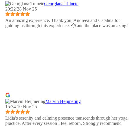
Georgiana Tuinete
20:22 28 Nov 25
An amazing experience. Thank you, Andreea and Catalina for
guiding us through this experience. 🥹 and the place was amazing!
Marvin Heijmering
15:34 10 Nov 25
Lidia’s serenity and calming presence transcends through her yoga
practice. After every session I feel reborn. Strongly recommend