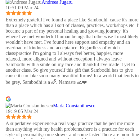
Andreea Jugaru
10:51 09 Mar 24
Extremely grateful I've found a place like Sambodhi, cause it's more
than a place which has all sort of classes, practices, workshops etc. I
became a part of my personal healing and growing journey, it's
where I've met wonderful human beings that otherwise I most likely
wouldn't have met. I've found here support and empathy and an
overload of kindness and acceptance. Regardless of which
class/practice I'm going to I always feel better, happier, more
relaxed, more aligned and without exception I always leave
Sambodhi with a smile on my face and thankful I've made it yet to
another class. So give yourself this gift that Sambodhi has to give
cause it can take sooo many beautiful forms! In a world that tends to
be grey, Sambodhi is a 🌈. Namaste 🙏❤️
Maria Constantinescu
19:19 05 Mar 24
A superlative experience,a reaI yoga practice that helped me more
than anything with my health problems,there is a practice for each
style of personality,some slower and some faster.There are more fine