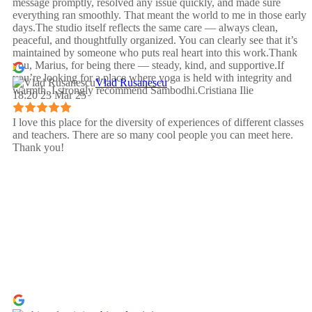
message promptly, resolved any issue quickly, and made sure
everything ran smoothly. That meant the world to me in those early
days.The studio itself reflects the same care — always clean,
peaceful, and thoughtfully organized. You can clearly see that it’s
maintained by someone who puts real heart into this work.Thank
you, Marius, for being there — steady, kind, and supportive.If
you’re looking for a place where yoga is held with integrity and
Vlad Rusanescu
warmth, I strongly recommend Sambodhi.Cristiana Ilie
18:20 23 Mar 25
I love this place for the diversity of experiences of different classes
and teachers. There are so many cool people you can meet here.
Thank you!