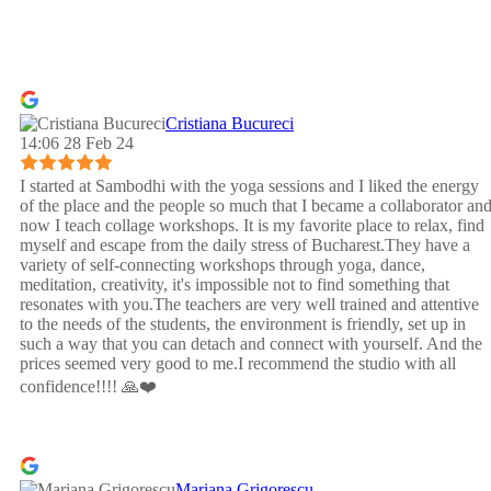
Cristiana Bucureci
14:06 28 Feb 24
I started at Sambodhi with the yoga sessions and I liked the energy
of the place and the people so much that I became a collaborator an
now I teach collage workshops. It is my favorite place to relax, find
myself and escape from the daily stress of Bucharest.They have a
variety of self-connecting workshops through yoga, dance,
meditation, creativity, it's impossible not to find something that
resonates with you.The teachers are very well trained and attentive
to the needs of the students, the environment is friendly, set up in
such a way that you can detach and connect with yourself. And the
prices seemed very good to me.I recommend the studio with all
confidence!!!! 🙏❤️
Mariana Grigorescu