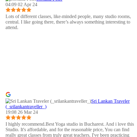
04:09 02 Apr 24
Lots of different classes, like-minded people, many studio rooms,
central. I like going there, there’s always something interesting to
attend.
Sri Lankan Traveler
(_srilankantraveller_)
19:08 26 Mar 24
I highly recommend.Best Yoga studio in Bucharest. And i love this
Studio. It's affordable, and for the reasonable price, You can find
really great classes from truly great teachers. I've been practicing