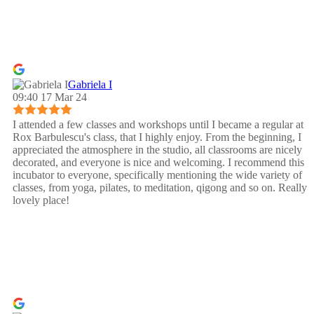
Gabriela I
09:40 17 Mar 24
I attended a few classes and workshops until I became a regular at
Rox Barbulescu's class, that I highly enjoy. From the beginning, I
appreciated the atmosphere in the studio, all classrooms are nicely
decorated, and everyone is nice and welcoming. I recommend this
incubator to everyone, specifically mentioning the wide variety of
classes, from yoga, pilates, to meditation, qigong and so on. Really
lovely place!