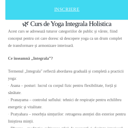
INSCRIERE
🌿 Curs de Yoga Integrala Holistica
Acest curs se adresează tuturor categoriilor de public și vârste, fiind
conceput pentru cei care doresc să descopere yoga ca un drum complet
de transformare și armonizare interioară.
Ce înseamnă „Integrala”?
Termenul „Integrala” reflectă abordarea graduală și completă a practicii
yoga:
· Asana – posturi: lucrul cu corpul fizic pentru flexibilitate, forță și
sănătate.
· Pranayama – controlul suflului: tehnici de respirație pentru echilibru
energetic și vitalitate.
· Pratyahara – resorbția simțurilor: retragerea atenției din exterior pentru
liniștirea minții.