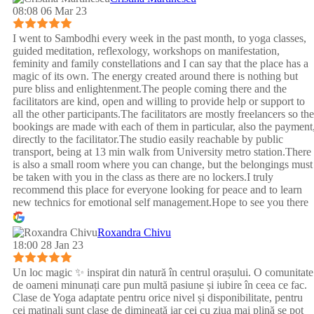
08:08 06 Mar 23
I went to Sambodhi every week in the past month, to yoga classes,
guided meditation, reflexology, workshops on manifestation,
feminity and family constellations and I can say that the place has a
magic of its own. The energy created around there is nothing but
pure bliss and enlightenment.The people coming there and the
facilitators are kind, open and willing to provide help or support to
all the other participants.The facilitators are mostly freelancers so the
bookings are made with each of them in particular, also the payment
directly to the facilitator.The studio easily reachable by public
transport, being at 13 min walk from University metro station.There
is also a small room where you can change, but the belongings must
be taken with you in the class as there are no lockers.I truly
recommend this place for everyone looking for peace and to learn
new technics for emotional self management.Hope to see you there
:)
Roxandra Chivu
18:00 28 Jan 23
Un loc magic ✨ inspirat din natură în centrul orașului. O comunitate
de oameni minunați care pun multă pasiune și iubire în ceea ce fac.
Clase de Yoga adaptate pentru orice nivel și disponibilitate, pentru
cei matinali sunt clase de dimineață iar cei cu ziua mai plină se pot