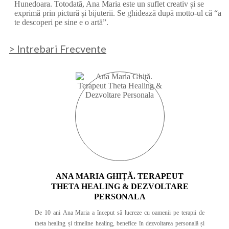
Hunedoara. Totodată, Ana Maria este un suflet creativ și se
exprimă prin pictură și bijuterii. Se ghidează după motto-ul că “a
te descoperi pe sine e o artă”.
> Intrebari Frecvente
ANA MARIA GHIȚĂ. TERAPEUT
THETA HEALING & DEZVOLTARE
PERSONALA
De 10 ani Ana Maria a început să lucreze cu oamenii pe terapii de
theta healing și timeline healing, benefice în dezvoltarea personală și