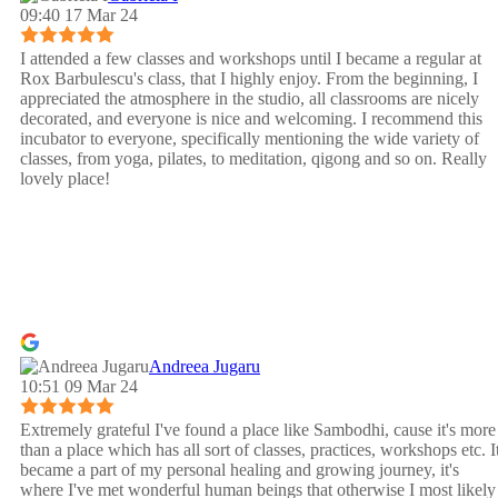
09:40 17 Mar 24
I attended a few classes and workshops until I became a regular at
Rox Barbulescu's class, that I highly enjoy. From the beginning, I
appreciated the atmosphere in the studio, all classrooms are nicely
decorated, and everyone is nice and welcoming. I recommend this
incubator to everyone, specifically mentioning the wide variety of
classes, from yoga, pilates, to meditation, qigong and so on. Really
lovely place!
Andreea Jugaru
10:51 09 Mar 24
Extremely grateful I've found a place like Sambodhi, cause it's more
than a place which has all sort of classes, practices, workshops etc. I
became a part of my personal healing and growing journey, it's
where I've met wonderful human beings that otherwise I most likely