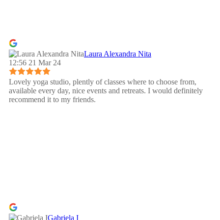
Laura Alexandra Nita
12:56 21 Mar 24
Lovely yoga studio, plently of classes where to choose from,
available every day, nice events and retreats. I would definitely
recommend it to my friends.
Gabriela I