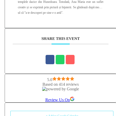
templele dacice din Hunedoara. Totodată, Ana Maria este un suflet
creativ și se exprimă prin pictură și bijuterii. Se ghidează după motto-
ul că “a te descoperi pe sine e o artă”.
SHARE THIS EVENT
5.0
Based on 414 reviews
Review Us On
+ Add to Google Calendar