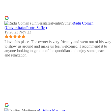
Radu Coman
(UniversitateaPentruSuflet)
19:26 23 Nov 23
I love this place. The owner is very friendly and went out of his wa
to show us around and make us feel welcomed. I recommend it to
anyone looking to get out of the quotidian and enjoy some peace
and relaxation.
Cristina Martinescu