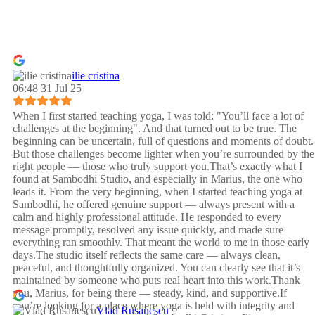
ilie cristina
06:48 31 Jul 25
When I first started teaching yoga, I was told: "You’ll face a lot of
challenges at the beginning". And that turned out to be true. The
beginning can be uncertain, full of questions and moments of doubt.
But those challenges become lighter when you’re surrounded by the
right people — those who truly support you.That’s exactly what I
found at Sambodhi Studio, and especially in Marius, the one who
leads it. From the very beginning, when I started teaching yoga at
Sambodhi, he offered genuine support — always present with a
calm and highly professional attitude. He responded to every
message promptly, resolved any issue quickly, and made sure
everything ran smoothly. That meant the world to me in those early
days.The studio itself reflects the same care — always clean,
peaceful, and thoughtfully organized. You can clearly see that it’s
maintained by someone who puts real heart into this work.Thank
you, Marius, for being there — steady, kind, and supportive.If
you’re looking for a place where yoga is held with integrity and
Vlad Rusanescu