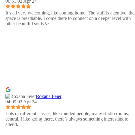
06:51 02 Apr 24
It’s all very welcoming, like coming home. The stuff is attentive, the
space is breathable. I come there to connect on a deeper level with
other beautiful souls 🤍
Roxana Feier
04:09 02 Apr 24
Lots of different classes, like-minded people, many studio rooms,
central. I like going there, there’s always something interesting to
attend.