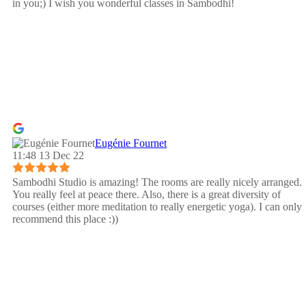
in you;) I wish you wonderful classes in Sambodhi!
Eugénie Fournet
11:48 13 Dec 22
Sambodhi Studio is amazing! The rooms are really nicely arranged.
You really feel at peace there. Also, there is a great diversity of
courses (either more meditation to really energetic yoga). I can only
recommend this place :))