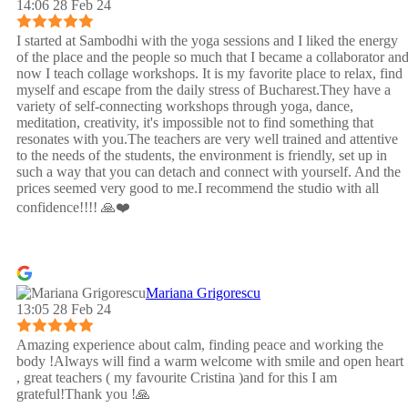
14:06 28 Feb 24
I started at Sambodhi with the yoga sessions and I liked the energy
of the place and the people so much that I became a collaborator an
now I teach collage workshops. It is my favorite place to relax, find
myself and escape from the daily stress of Bucharest.They have a
variety of self-connecting workshops through yoga, dance,
meditation, creativity, it's impossible not to find something that
resonates with you.The teachers are very well trained and attentive
to the needs of the students, the environment is friendly, set up in
such a way that you can detach and connect with yourself. And the
prices seemed very good to me.I recommend the studio with all
confidence!!!! 🙏❤️
Mariana Grigorescu
13:05 28 Feb 24
Amazing experience about calm, finding peace and working the
body !Always will find a warm welcome with smile and open heart
, great teachers ( my favourite Cristina )and for this I am
grateful!Thank you !🙏