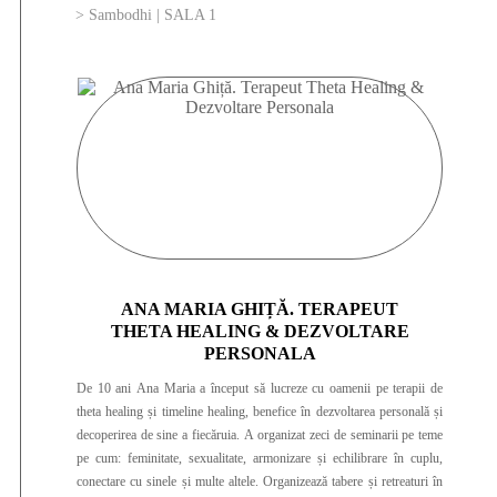
> Sambodhi | SALA 1
ANA MARIA GHIȚĂ. TERAPEUT
THETA HEALING & DEZVOLTARE
PERSONALA
De 10 ani Ana Maria a început să lucreze cu oamenii pe terapii de
theta healing și timeline healing, benefice în dezvoltarea personală și
decoperirea de sine a fiecăruia. A organizat zeci de seminarii pe teme
pe cum: feminitate, sexualitate, armonizare și echilibrare în cuplu,
conectare cu sinele și multe altele. Organizează tabere și retreaturi în