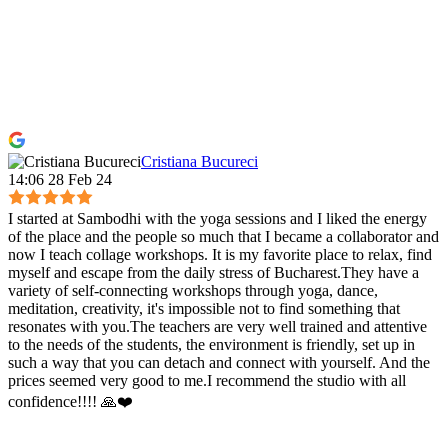
Cristiana Bucureci
14:06 28 Feb 24
I started at Sambodhi with the yoga sessions and I liked the energy
of the place and the people so much that I became a collaborator and
now I teach collage workshops. It is my favorite place to relax, find
myself and escape from the daily stress of Bucharest.They have a
variety of self-connecting workshops through yoga, dance,
meditation, creativity, it's impossible not to find something that
resonates with you.The teachers are very well trained and attentive
to the needs of the students, the environment is friendly, set up in
such a way that you can detach and connect with yourself. And the
prices seemed very good to me.I recommend the studio with all
confidence!!!! 🙏❤️