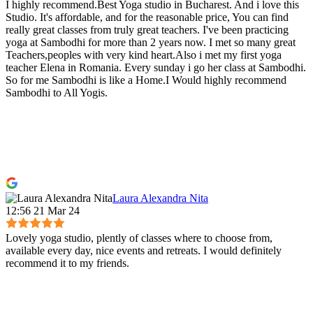
I highly recommend.Best Yoga studio in Bucharest. And i love this
Studio. It's affordable, and for the reasonable price, You can find
really great classes from truly great teachers. I've been practicing
yoga at Sambodhi for more than 2 years now. I met so many great
Teachers,peoples with very kind heart.Also i met my first yoga
teacher Elena in Romania. Every sunday i go her class at Sambodhi.
So for me Sambodhi is like a Home.I Would highly recommend
Sambodhi to All Yogis.
Laura Alexandra Nita
12:56 21 Mar 24
Lovely yoga studio, plently of classes where to choose from,
available every day, nice events and retreats. I would definitely
recommend it to my friends.