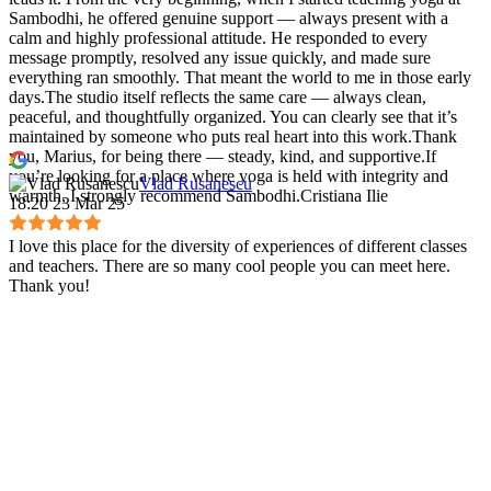
Sambodhi, he offered genuine support — always present with a
calm and highly professional attitude. He responded to every
message promptly, resolved any issue quickly, and made sure
everything ran smoothly. That meant the world to me in those early
days.The studio itself reflects the same care — always clean,
peaceful, and thoughtfully organized. You can clearly see that it’s
maintained by someone who puts real heart into this work.Thank
you, Marius, for being there — steady, kind, and supportive.If
you’re looking for a place where yoga is held with integrity and
Vlad Rusanescu
warmth, I strongly recommend Sambodhi.Cristiana Ilie
18:20 23 Mar 25
I love this place for the diversity of experiences of different classes
and teachers. There are so many cool people you can meet here.
Thank you!