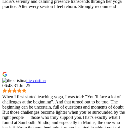
Lidia’s serenity and calming presence transcends through her yoga
practice. After every session I feel reborn. Strongly recommend
ilie cristina
06:48 31 Jul 25
When I first started teaching yoga, I was told: "You’ll face a lot of
challenges at the beginning". And that turned out to be true. The
beginning can be uncertain, full of questions and moments of doubt.
But those challenges become lighter when you’re surrounded by the
right people — those who truly support you.That’s exactly what I
found at Sambodhi Studio, and especially in Marius, the one who
leads it. From the very beginning, when I started teaching yoga at