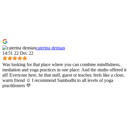
caterina demian
14:51 22 Dec 22
Was looking for that place where you can combine mindfulness,
mediation and yoga practices in one place. And the studio offered it
all! Everyone here, be that staff, guest or teacher, feels like a close,
warm friend ☺️ I recommend Sambodhi to all levels of yoga
practitioners 💜