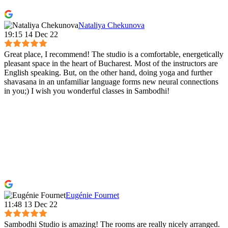
Nataliya Chekunova
19:15 14 Dec 22
Great place, I recommend! The studio is a comfortable, energetically
pleasant space in the heart of Bucharest. Most of the instructors are
English speaking. But, on the other hand, doing yoga and further
shavasana in an unfamiliar language forms new neural connections
in you;) I wish you wonderful classes in Sambodhi!
Eugénie Fournet
11:48 13 Dec 22
Sambodhi Studio is amazing! The rooms are really nicely arranged.