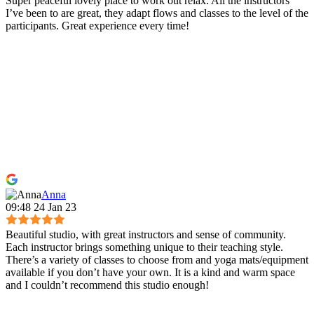
Super peaceful lovely place to work out relax. All the instructors
I’ve been to are great, they adapt flows and classes to the level of the
participants. Great experience every time!
Anna
09:48 24 Jan 23
Beautiful studio, with great instructors and sense of community.
Each instructor brings something unique to their teaching style.
There’s a variety of classes to choose from and yoga mats/equipment
available if you don’t have your own. It is a kind and warm space
and I couldn’t recommend this studio enough!