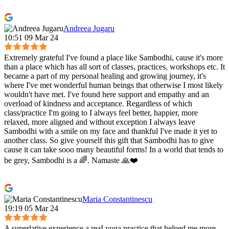
Andreea Jugaru
10:51 09 Mar 24
Extremely grateful I've found a place like Sambodhi, cause it's more
than a place which has all sort of classes, practices, workshops etc. It
became a part of my personal healing and growing journey, it's
where I've met wonderful human beings that otherwise I most likely
wouldn't have met. I've found here support and empathy and an
overload of kindness and acceptance. Regardless of which
class/practice I'm going to I always feel better, happier, more
relaxed, more aligned and without exception I always leave
Sambodhi with a smile on my face and thankful I've made it yet to
another class. So give yourself this gift that Sambodhi has to give
cause it can take sooo many beautiful forms! In a world that tends to
be grey, Sambodhi is a 🌈. Namaste 🙏❤️
Maria Constantinescu
19:19 05 Mar 24
A superlative experience,a reaI yoga practice that helped me more