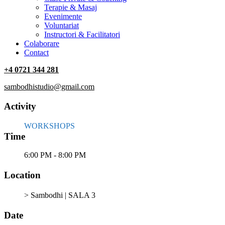
Terapie & Masaj
‎Evenimente
Voluntariat
‏‏‎Instructori & Facilitatori
Colaborare
Contact
+4 0721 344 281
sambodhistudio@gmail.com
Activity
WORKSHOPS
Time
6:00 PM - 8:00 PM
Location
> Sambodhi | SALA 3
Date