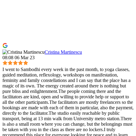
Cristina Martinescu
08:08 06 Mar 23
I went to Sambodhi every week in the past month, to yoga classes,
guided meditation, reflexology, workshops on manifestation,
feminity and family constellations and I can say that the place has a
magic of its own. The energy created around there is nothing but
pure bliss and enlightenment.The people coming there and the
facilitators are kind, open and willing to provide help or support to
all the other participants.The facilitators are mostly freelancers so the
bookings are made with each of them in particular, also the payment,
directly to the facilitator.The studio easily reachable by public
transport, being at 13 min walk from University metro station.There
is also a small room where you can change, but the belongings must
be taken with you in the class as there are no lockers.I truly
recommend this place for everyone looking for peace and to learn