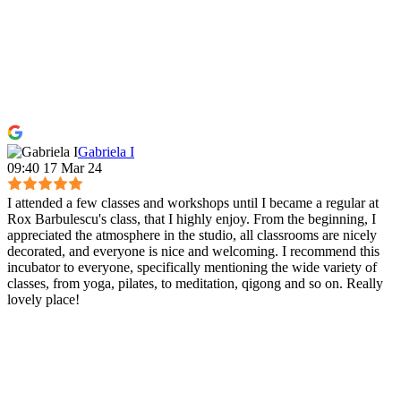
Gabriela I
09:40 17 Mar 24
I attended a few classes and workshops until I became a regular at
Rox Barbulescu's class, that I highly enjoy. From the beginning, I
appreciated the atmosphere in the studio, all classrooms are nicely
decorated, and everyone is nice and welcoming. I recommend this
incubator to everyone, specifically mentioning the wide variety of
classes, from yoga, pilates, to meditation, qigong and so on. Really
lovely place!