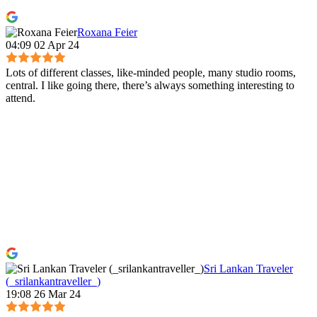
Roxana Feier
04:09 02 Apr 24
Lots of different classes, like-minded people, many studio rooms,
central. I like going there, there’s always something interesting to
attend.
Sri Lankan Traveler
(_srilankantraveller_)
19:08 26 Mar 24