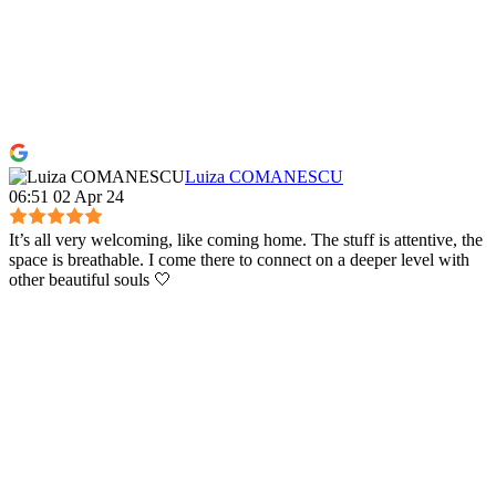
Luiza COMANESCU
06:51 02 Apr 24
It’s all very welcoming, like coming home. The stuff is attentive, the
space is breathable. I come there to connect on a deeper level with
other beautiful souls 🤍