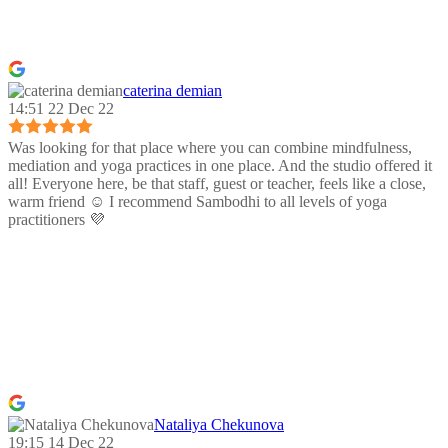
caterina demian
14:51 22 Dec 22
Was looking for that place where you can combine mindfulness,
mediation and yoga practices in one place. And the studio offered it
all! Everyone here, be that staff, guest or teacher, feels like a close,
warm friend ☺️ I recommend Sambodhi to all levels of yoga
practitioners 💜
Nataliya Chekunova
19:15 14 Dec 22