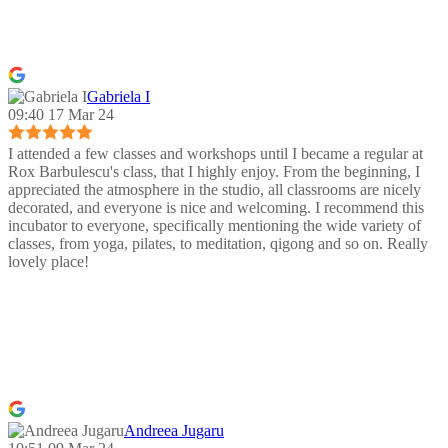
Gabriela I
09:40 17 Mar 24
I attended a few classes and workshops until I became a regular at
Rox Barbulescu's class, that I highly enjoy. From the beginning, I
appreciated the atmosphere in the studio, all classrooms are nicely
decorated, and everyone is nice and welcoming. I recommend this
incubator to everyone, specifically mentioning the wide variety of
classes, from yoga, pilates, to meditation, qigong and so on. Really
lovely place!
Andreea Jugaru