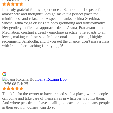
I’m truly grateful for my experience at Sambodhi. The peaceful
atmosphere and thoughtful design make it a perfect place for
mindfulness and relaxation.A special thanks to Irina Scerbina,
whose Hatha Yoga classes are both grounding and transformative.
Her gentle yet effective approach blends Asana, Pranayama, and
Meditation, creating a deeply enriching practice. She adapts to all
levels, making each session feel personal and inspiring.I highly
recommend Sambodhi, and if you get the chance, don’t miss a class
with Irina—her teaching is truly a gift!
Ioana-Roxana Bob
13:56 08 Feb 25
Thankful for the owner to have created such a place, where people
can come and take care of themselves in whatever way fits them.
And where people that have a calling to teach or accompany people
in their growth journey, can do so.