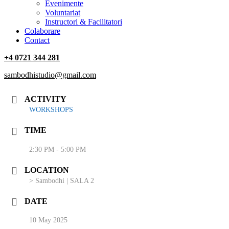
‎Evenimente
Voluntariat
‏‏‎Instructori & Facilitatori
Colaborare
Contact
+4 0721 344 281
sambodhistudio@gmail.com
ACTIVITY
WORKSHOPS
TIME
2:30 PM - 5:00 PM
LOCATION
> Sambodhi | SALA 2
DATE
10 May 2025