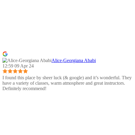
Alice-Georgiana Ababi
12:59 09 Apr 24
I found this place by sheer luck (& google) and it’s wonderful. They
have a variety of classes, warm atmosphere and great instructors.
Definitely recommend!