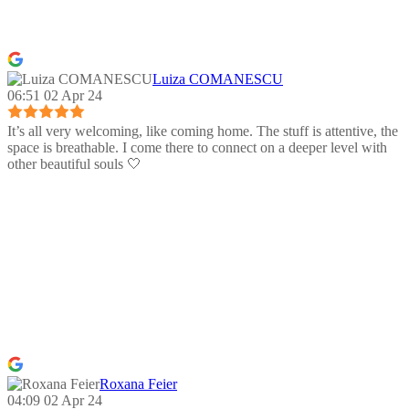
Luiza COMANESCU
06:51 02 Apr 24
It’s all very welcoming, like coming home. The stuff is attentive, the
space is breathable. I come there to connect on a deeper level with
other beautiful souls 🤍
Roxana Feier
04:09 02 Apr 24