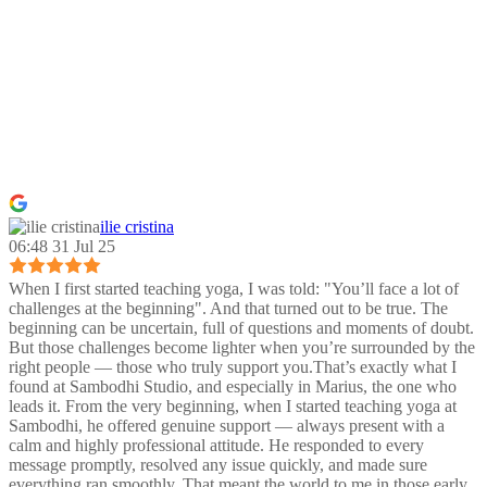
ilie cristina
06:48 31 Jul 25
When I first started teaching yoga, I was told: "You’ll face a lot of
challenges at the beginning". And that turned out to be true. The
beginning can be uncertain, full of questions and moments of doubt.
But those challenges become lighter when you’re surrounded by the
right people — those who truly support you.That’s exactly what I
found at Sambodhi Studio, and especially in Marius, the one who
leads it. From the very beginning, when I started teaching yoga at
Sambodhi, he offered genuine support — always present with a
calm and highly professional attitude. He responded to every
message promptly, resolved any issue quickly, and made sure
everything ran smoothly. That meant the world to me in those early