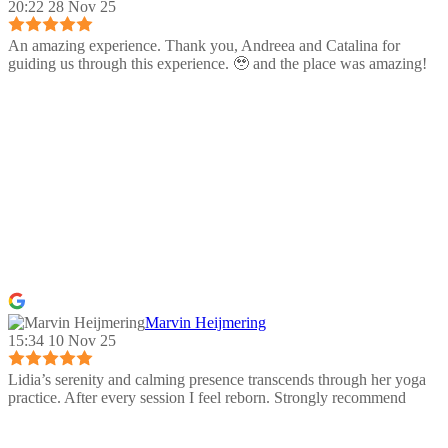
20:22 28 Nov 25
An amazing experience. Thank you, Andreea and Catalina for
guiding us through this experience. 🥹 and the place was amazing!
Marvin Heijmering
15:34 10 Nov 25
Lidia’s serenity and calming presence transcends through her yoga
practice. After every session I feel reborn. Strongly recommend