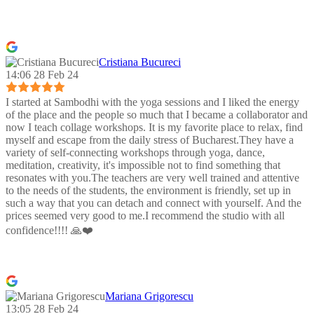
Cristiana Bucureci
14:06 28 Feb 24
I started at Sambodhi with the yoga sessions and I liked the energy
of the place and the people so much that I became a collaborator and
now I teach collage workshops. It is my favorite place to relax, find
myself and escape from the daily stress of Bucharest.They have a
variety of self-connecting workshops through yoga, dance,
meditation, creativity, it's impossible not to find something that
resonates with you.The teachers are very well trained and attentive
to the needs of the students, the environment is friendly, set up in
such a way that you can detach and connect with yourself. And the
prices seemed very good to me.I recommend the studio with all
confidence!!!! 🙏❤️
Mariana Grigorescu
13:05 28 Feb 24