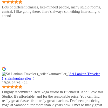
Lots of different classes, like-minded people, many studio rooms,
central. I like going there, there’s always something interesting to
attend.
Sri Lankan Traveler
(_srilankantraveller_)
19:08 26 Mar 24
I highly recommend.Best Yoga studio in Bucharest. And i love this
Studio. It's affordable, and for the reasonable price, You can find
really great classes from truly great teachers. I've been practicing
yoga at Sambodhi for more than 2 years now. I met so many great