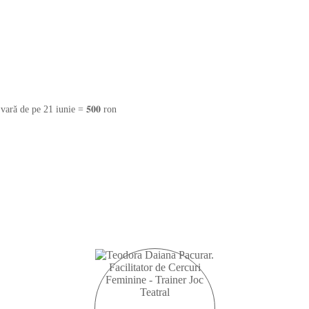
vară de pe 21 iunie = 𝟓𝟎𝟎 ron