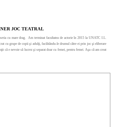
INER JOC TEATRAL
torie în 2015 la UNATC I.L.
t cu grupe de copii şi adulţi, facilitându-le drumul către ei prin joc şi eliberare