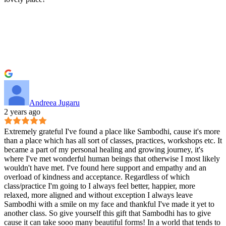
Andreea Jugaru
2 years ago
Extremely grateful I've found a place like Sambodhi, cause it's more
than a place which has all sort of classes, practices, workshops etc. It
became a part of my personal healing and growing journey, it's
where I've met wonderful human beings that otherwise I most likely
wouldn't have met. I've found here support and empathy and an
overload of kindness and acceptance. Regardless of which
class/practice I'm going to I always feel better, happier, more
relaxed, more aligned and without exception I always leave
Sambodhi with a smile on my face and thankful I've made it yet to
another class. So give yourself this gift that Sambodhi has to give
cause it can take sooo many beautiful forms! In a world that tends to