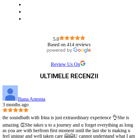
5.0
Based on 414 reviews
Review Us On
ULTIMELE RECENZII
Iliana Antonia
3 months ago
the soundbath with Irina is just extraordinary experience 👌She is
amazing 👏She takes u to a journey and u forget everything as long
as you are with herfrom first moment until the last she is making u
feel unique and well taken care 🤗🤗U cannot understand what I am