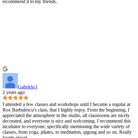
recommend it to my friends.
Gabriela I
2 years ago
I attended a few classes and workshops until I became a regular at
Rox Barbulescu's class, that I highly enjoy. From the beginning, I
appreciated the atmosphere in the studio, all classrooms are nicely
decorated, and everyone is nice and welcoming. I recommend this
incubator to everyone, specifically mentioning the wide variety of
classes, from yoga, pilates, to meditation, qigong and so on. Really
lovely place!