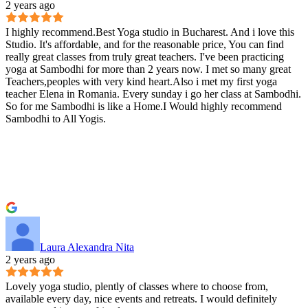
2 years ago
I highly recommend.Best Yoga studio in Bucharest. And i love this
Studio. It's affordable, and for the reasonable price, You can find
really great classes from truly great teachers. I've been practicing
yoga at Sambodhi for more than 2 years now. I met so many great
Teachers,peoples with very kind heart.Also i met my first yoga
teacher Elena in Romania. Every sunday i go her class at Sambodhi.
So for me Sambodhi is like a Home.I Would highly recommend
Sambodhi to All Yogis.
Laura Alexandra Nita
2 years ago
Lovely yoga studio, plently of classes where to choose from,
available every day, nice events and retreats. I would definitely