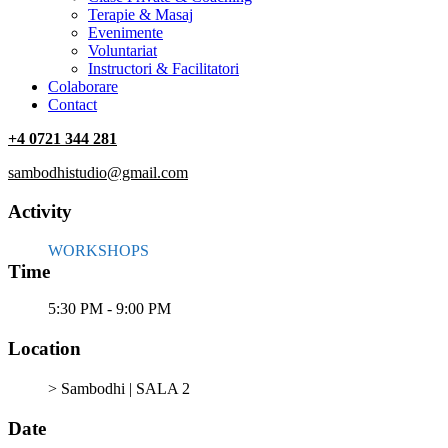
Terapie & Masaj
‎Evenimente
Voluntariat
‏‏‎Instructori & Facilitatori
Colaborare
Contact
+4 0721 344 281
sambodhistudio@gmail.com
Activity
WORKSHOPS
Time
5:30 PM - 9:00 PM
Location
> Sambodhi | SALA 2
Date