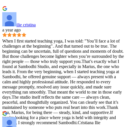
ilie cristina
a year ago
When I first started teaching yoga, I was told: "You’ll face a lot of
challenges at the beginning". And that turned out to be true. The
beginning can be uncertain, full of questions and moments of doubt.
But those challenges become lighter when you’re surrounded by the
right people — those who truly support you.That’s exactly what I
found at Sambodhi Studio, and especially in Marius, the one who
leads it. From the very beginning, when I started teaching yoga at
Sambodhi, he offered genuine support — always present with a
calm and highly professional attitude. He responded to every
message promptly, resolved any issue quickly, and made sure
everything ran smoothly. That meant the world to me in those early
days.The studio itself reflects the same care — always clean,
peaceful, and thoughtfully organized. You can clearly see that it’s
maintained by someone who puts real heart into this work.Thank
you, Marius, for being there — steady, kind, and supportive.If
you’re looking for a place where yoga is held with integrity and
warmth, I strongly recommend Sambodhi.Cristiana Ilie