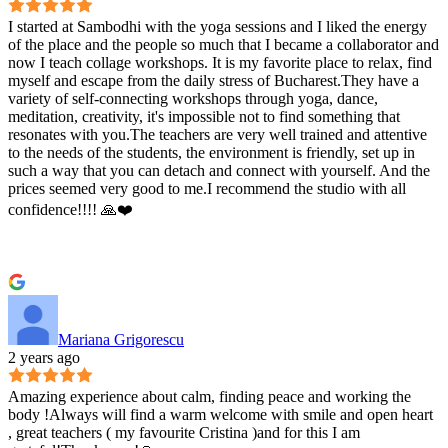
I started at Sambodhi with the yoga sessions and I liked the energy
of the place and the people so much that I became a collaborator and
now I teach collage workshops. It is my favorite place to relax, find
myself and escape from the daily stress of Bucharest.They have a
variety of self-connecting workshops through yoga, dance,
meditation, creativity, it's impossible not to find something that
resonates with you.The teachers are very well trained and attentive
to the needs of the students, the environment is friendly, set up in
such a way that you can detach and connect with yourself. And the
prices seemed very good to me.I recommend the studio with all
confidence!!!! 🙏❤️
Mariana Grigorescu
2 years ago
Amazing experience about calm, finding peace and working the
body !Always will find a warm welcome with smile and open heart
, great teachers ( my favourite Cristina )and for this I am