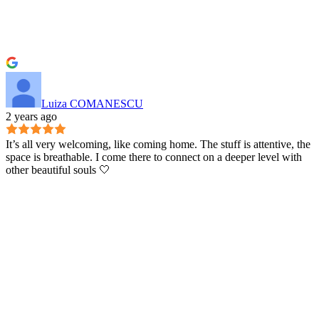
Luiza COMANESCU
2 years ago
It’s all very welcoming, like coming home. The stuff is attentive, the
space is breathable. I come there to connect on a deeper level with
other beautiful souls 🤍