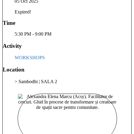
05 Oct 2025
Expired!
Time
5:30 PM - 9:00 PM
Activity
WORKSHOPS
Location
> Sambodhi | SALA 2