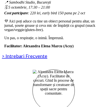
📍 Sambodhi Studio, București
🗓 5 octombrie, 17:30 – 21:00
Cost partcipare
: 220 lei, early bird 150 pana pe 2 oct
💜 Aici poți aduce cu tine un obiect personal pentru altar, un
jurnal, șosete groase și ceva mic de împărțit cu grupul (snack
vegan/veggie/gluten-free).
Un pas, o respirație, o inimă. Împreună.
Facilitator: Alexandra Elena Marcu (Acsy)
> Intrebari Frecvente