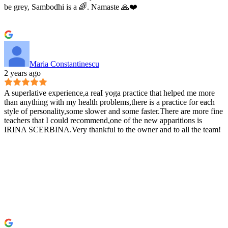
be grey, Sambodhi is a 🌈. Namaste 🙏❤️
Maria Constantinescu
2 years ago
A superlative experience,a reaI yoga practice that helped me more
than anything with my health problems,there is a practice for each
style of personality,some slower and some faster.There are more fine
teachers that I could recommend,one of the new apparitions is
IRINA SCERBINA.Very thankful to the owner and to all the team!