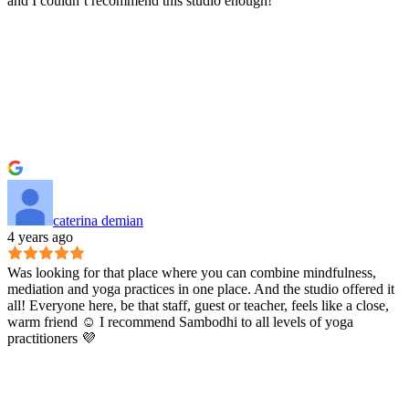
and I couldn’t recommend this studio enough!
caterina demian
4 years ago
Was looking for that place where you can combine mindfulness,
mediation and yoga practices in one place. And the studio offered it
all! Everyone here, be that staff, guest or teacher, feels like a close,
warm friend ☺️ I recommend Sambodhi to all levels of yoga
practitioners 💜