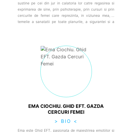
sustine pe cei din jur in calatoria lor catre regasirea si
exprimarea de sine, prin psihoterapie, prin cursuri si prin
cercurile de femei care reprezinta, in viziunea mea, o
temelie a sanatatii pe toate planurile, a sigurantei si a
infloririi fiintei in intregul ei.
EMA CIOCHIU. GHID EFT. GAZDA
CERCURI FEMEI
> BIO <
Ema este Ghid EFT, pasionata de maiestrirea emotiilor si