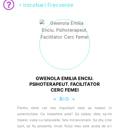
> Intrebari Frecvente
GWENOLA EMILIA ENCIU.
PSIHOTERAPEUT. FACILITATOR
CERC FEMEI
> BIO <
Pentru mine cel mai important este sa traiesc in
autenticitate. Ce inseamna asta? Sa iubesc liber, sa-mi
traiesc viata cu naturalete, fara incrancenare. Sa stiu cine
sunt, sa fiu prezenta. Invat. Rolul meu este acela de a-i