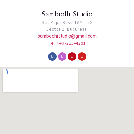
Sambodhi Studio
Str. Popa Rusu 16A, et2
Sector 2, Bucuresti
sambodhistudio@gmail.com
Tel: +40721344281