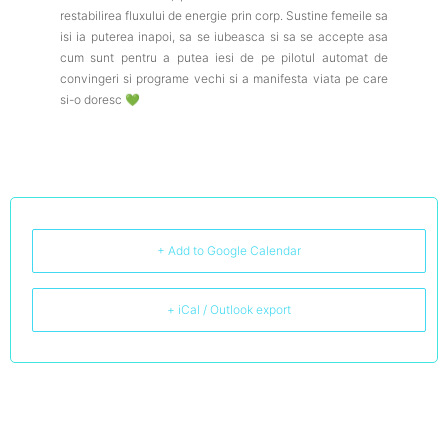
restabilirea fluxului de energie prin corp. Sustine femeile sa
isi ia puterea inapoi, sa se iubeasca si sa se accepte asa
cum sunt pentru a putea iesi de pe pilotul automat de
convingeri si programe vechi si a manifesta viata pe care
si-o doresc 💚
+ Add to Google Calendar
+ iCal / Outlook export