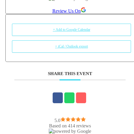
Review Us On
+ Add to Google Calendar
+ iCal / Outlook export
SHARE THIS EVENT
5.0
Based on 414 reviews