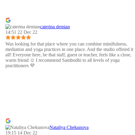
caterina demian
14:51 22 Dec 22
Was looking for that place where you can combine mindfulness,
mediation and yoga practices in one place. And the studio offered it
all! Everyone here, be that staff, guest or teacher, feels like a close,
warm friend ☺️ I recommend Sambodhi to all levels of yoga
practitioners 💜
Nataliya Chekunova
19:15 14 Dec 22