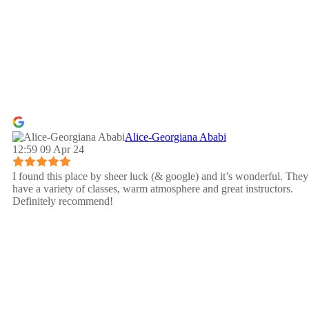
Alice-Georgiana Ababi
12:59 09 Apr 24
I found this place by sheer luck (& google) and it’s wonderful. They
have a variety of classes, warm atmosphere and great instructors.
Definitely recommend!