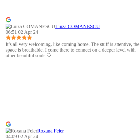
Luiza COMANESCU
06:51 02 Apr 24
It’s all very welcoming, like coming home. The stuff is attentive, the
space is breathable. I come there to connect on a deeper level with
other beautiful souls 🤍
Roxana Feier
04:09 02 Apr 24