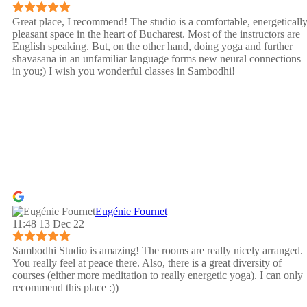
Great place, I recommend! The studio is a comfortable, energeticall
pleasant space in the heart of Bucharest. Most of the instructors are
English speaking. But, on the other hand, doing yoga and further
shavasana in an unfamiliar language forms new neural connections
in you;) I wish you wonderful classes in Sambodhi!
Eugénie Fournet
11:48 13 Dec 22
Sambodhi Studio is amazing! The rooms are really nicely arranged.
You really feel at peace there. Also, there is a great diversity of
courses (either more meditation to really energetic yoga). I can only
recommend this place :))