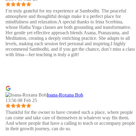
I’m truly grateful for my experience at Sambodhi. The peaceful
atmosphere and thoughtful design make it a perfect place for
mindfulness and relaxation.A special thanks to Irina Scerbina,
whose Hatha Yoga classes are both grounding and transformative.
Her gentle yet effective approach blends Asana, Pranayama, and
Meditation, creating a deeply enriching practice. She adapts to all
levels, making each session feel personal and inspiring.I highly
recommend Sambodhi, and if you get the chance, don’t miss a class
with Irina—her teaching is truly a gift!
Ioana-Roxana Bob
13:56 08 Feb 25
Thankful for the owner to have created such a place, where people
can come and take care of themselves in whatever way fits them.
And where people that have a calling to teach or accompany people
in their growth journey, can do so.