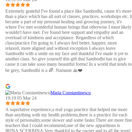
Extremely grateful I've found a place like Sambodhi, cause it's more
than a place which has all sort of classes, practices, workshops etc. I
became a part of my personal healing and growing journey, it's
where I've met wonderful human beings that otherwise I most likely
wouldn't have met. I've found here support and empathy and an
overload of kindness and acceptance. Regardless of which
class/practice I'm going to I always feel better, happier, more
relaxed, more aligned and without exception I always leave
Sambodhi with a smile on my face and thankful I've made it yet to
another class. So give yourself this gift that Sambodhi has to give
cause it can take sooo many beautiful forms! In a world that tends to
be grey, Sambodhi is a 🌈. Namaste 🙏❤️
Maria Constantinescu
19:19 05 Mar 24
A superlative experience,a reaI yoga practice that helped me more
than anything with my health problems,there is a practice for each
style of personality,some slower and some faster.There are more fine
teachers that I could recommend,one of the new apparitions is
IRINA SCERBINA.Very thankful to the owner and to all the team!