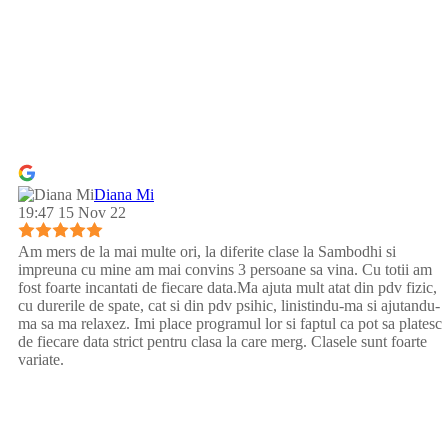
Diana Mi
19:47 15 Nov 22
Am mers de la mai multe ori, la diferite clase la Sambodhi si
impreuna cu mine am mai convins 3 persoane sa vina. Cu totii am
fost foarte incantati de fiecare data.Ma ajuta mult atat din pdv fizic,
cu durerile de spate, cat si din pdv psihic, linistindu-ma si ajutandu-
ma sa ma relaxez. Imi place programul lor si faptul ca pot sa platesc
de fiecare data strict pentru clasa la care merg. Clasele sunt foarte
variate.