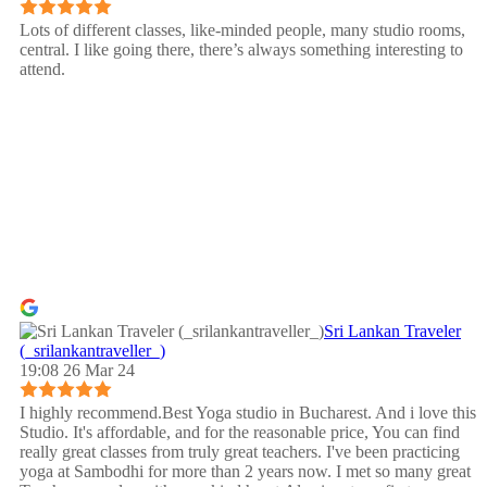
Lots of different classes, like-minded people, many studio rooms,
central. I like going there, there’s always something interesting to
attend.
Sri Lankan Traveler
(_srilankantraveller_)
19:08 26 Mar 24
I highly recommend.Best Yoga studio in Bucharest. And i love this
Studio. It's affordable, and for the reasonable price, You can find
really great classes from truly great teachers. I've been practicing
yoga at Sambodhi for more than 2 years now. I met so many great