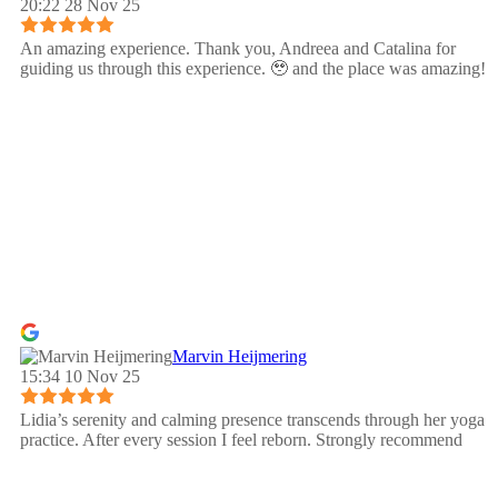
20:22 28 Nov 25
An amazing experience. Thank you, Andreea and Catalina for
guiding us through this experience. 🥹 and the place was amazing!
Marvin Heijmering
15:34 10 Nov 25
Lidia’s serenity and calming presence transcends through her yoga
practice. After every session I feel reborn. Strongly recommend