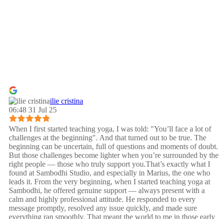
ilie cristina
06:48 31 Jul 25
When I first started teaching yoga, I was told: "You’ll face a lot of
challenges at the beginning". And that turned out to be true. The
beginning can be uncertain, full of questions and moments of doubt.
But those challenges become lighter when you’re surrounded by the
right people — those who truly support you.That’s exactly what I
found at Sambodhi Studio, and especially in Marius, the one who
leads it. From the very beginning, when I started teaching yoga at
Sambodhi, he offered genuine support — always present with a
calm and highly professional attitude. He responded to every
message promptly, resolved any issue quickly, and made sure
everything ran smoothly. That meant the world to me in those early