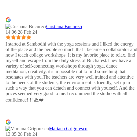
Cristiana Bucureci
14:06 28 Feb 24
I started at Sambodhi with the yoga sessions and I liked the energy
of the place and the people so much that I became a collaborator an
now I teach collage workshops. It is my favorite place to relax, find
myself and escape from the daily stress of Bucharest.They have a
variety of self-connecting workshops through yoga, dance,
meditation, creativity, it's impossible not to find something that
resonates with you.The teachers are very well trained and attentive
to the needs of the students, the environment is friendly, set up in
such a way that you can detach and connect with yourself. And the
prices seemed very good to me.I recommend the studio with all
confidence!!!! 🙏❤️
Mariana Grigorescu
13:05 28 Feb 24