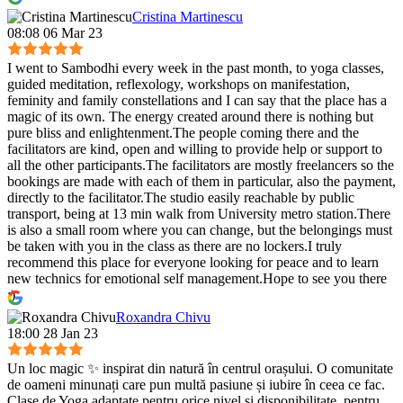
Cristina Martinescu
08:08 06 Mar 23
I went to Sambodhi every week in the past month, to yoga classes,
guided meditation, reflexology, workshops on manifestation,
feminity and family constellations and I can say that the place has a
magic of its own. The energy created around there is nothing but
pure bliss and enlightenment.The people coming there and the
facilitators are kind, open and willing to provide help or support to
all the other participants.The facilitators are mostly freelancers so the
bookings are made with each of them in particular, also the payment,
directly to the facilitator.The studio easily reachable by public
transport, being at 13 min walk from University metro station.There
is also a small room where you can change, but the belongings must
be taken with you in the class as there are no lockers.I truly
recommend this place for everyone looking for peace and to learn
new technics for emotional self management.Hope to see you there
:)
Roxandra Chivu
18:00 28 Jan 23
Un loc magic ✨ inspirat din natură în centrul orașului. O comunitate
de oameni minunați care pun multă pasiune și iubire în ceea ce fac.
Clase de Yoga adaptate pentru orice nivel și disponibilitate, pentru