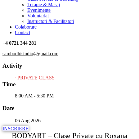
Terapie & Masaj
‎Evenimente
Voluntariat
‏‏‎Instructori & Facilitatori
Colaborare
Contact
+4 0721 344 281
sambodhistudio@gmail.com
Activity
∙ PRIVATE CLASS
Time
8:00 AM - 5:30 PM
Date
06 Aug 2026
INSCRIERE
BODYART – Clase Private cu Roxana