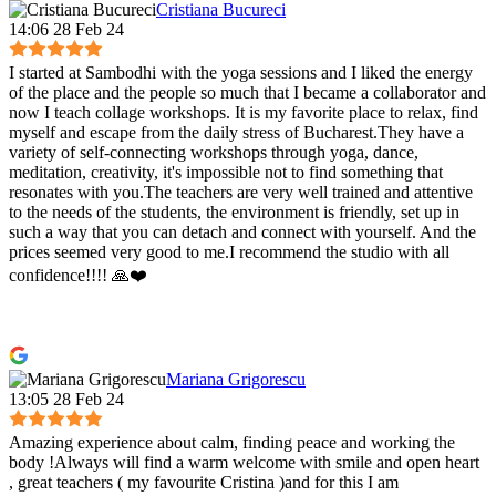
Cristiana Bucureci
14:06 28 Feb 24
I started at Sambodhi with the yoga sessions and I liked the energy
of the place and the people so much that I became a collaborator and
now I teach collage workshops. It is my favorite place to relax, find
myself and escape from the daily stress of Bucharest.They have a
variety of self-connecting workshops through yoga, dance,
meditation, creativity, it's impossible not to find something that
resonates with you.The teachers are very well trained and attentive
to the needs of the students, the environment is friendly, set up in
such a way that you can detach and connect with yourself. And the
prices seemed very good to me.I recommend the studio with all
confidence!!!! 🙏❤️
Mariana Grigorescu
13:05 28 Feb 24
Amazing experience about calm, finding peace and working the
body !Always will find a warm welcome with smile and open heart
, great teachers ( my favourite Cristina )and for this I am