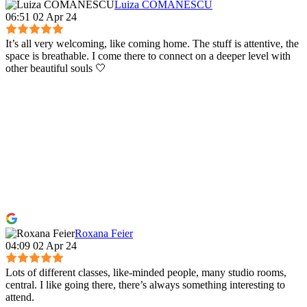
Luiza COMANESCU
06:51 02 Apr 24
It’s all very welcoming, like coming home. The stuff is attentive, the
space is breathable. I come there to connect on a deeper level with
other beautiful souls 🤍
Roxana Feier
04:09 02 Apr 24
Lots of different classes, like-minded people, many studio rooms,
central. I like going there, there’s always something interesting to
attend.