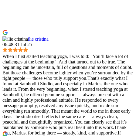
ilie cristina
06:48 31 Jul 25
When I first started teaching yoga, I was told: "You’ll face a lot of
challenges at the beginning". And that turned out to be true. The
beginning can be uncertain, full of questions and moments of doubt.
But those challenges become lighter when you’re surrounded by the
right people — those who truly support you.That’s exactly what I
found at Sambodhi Studio, and especially in Marius, the one who
leads it. From the very beginning, when I started teaching yoga at
Sambodhi, he offered genuine support — always present with a
calm and highly professional attitude. He responded to every
message promptly, resolved any issue quickly, and made sure
everything ran smoothly. That meant the world to me in those early
days.The studio itself reflects the same care — always clean,
peaceful, and thoughtfully organized. You can clearly see that it’s
maintained by someone who puts real heart into this work.Thank
you, Marius, for being there — steady, kind, and supportive.If