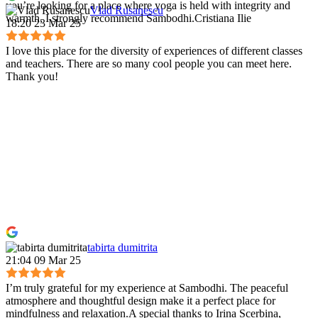
you’re looking for a place where yoga is held with integrity and
Vlad Rusanescu
warmth, I strongly recommend Sambodhi.Cristiana Ilie
18:20 23 Mar 25
I love this place for the diversity of experiences of different classes
and teachers. There are so many cool people you can meet here.
Thank you!
tabirta dumitrita
21:04 09 Mar 25
I’m truly grateful for my experience at Sambodhi. The peaceful
atmosphere and thoughtful design make it a perfect place for
mindfulness and relaxation.A special thanks to Irina Scerbina,