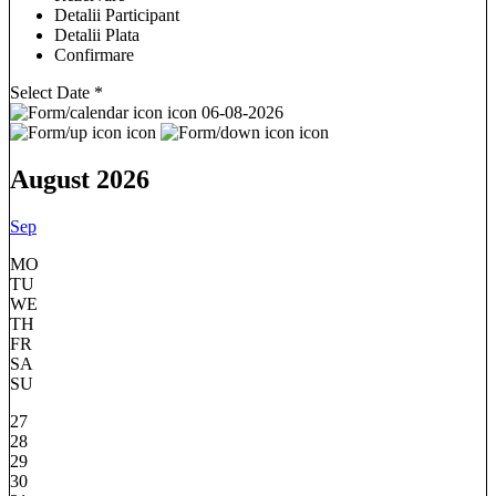
Detalii Participant
Detalii Plata
Confirmare
Select Date
*
06-08-2026
August 2026
Sep
MO
TU
WE
TH
FR
SA
SU
27
28
29
30