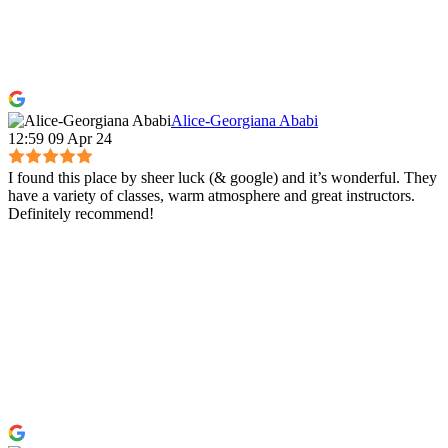
Alice-Georgiana Ababi
12:59 09 Apr 24
I found this place by sheer luck (& google) and it’s wonderful. They
have a variety of classes, warm atmosphere and great instructors.
Definitely recommend!