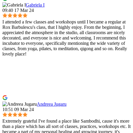
Gabriela I
09:40 17 Mar 24
I attended a few classes and workshops until I became a regular at
Rox Barbulescu's class, that I highly enjoy. From the beginning, I
appreciated the atmosphere in the studio, all classrooms are nicely
decorated, and everyone is nice and welcoming. I recommend this
incubator to everyone, specifically mentioning the wide variety of
classes, from yoga, pilates, to meditation, qigong and so on. Really
lovely place!
Andreea Jugaru
10:51 09 Mar 24
Extremely grateful I've found a place like Sambodhi, cause it's more
than a place which has all sort of classes, practices, workshops etc. It
became a part of my personal healing and growing journey, it's