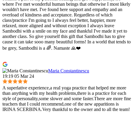
where I've met wonderful human beings that otherwise I most likely
wouldn't have met. I've found here support and empathy and an
overload of kindness and acceptance. Regardless of which
class/practice I'm going to I always feel better, happier, more
relaxed, more aligned and without exception I always leave
Sambodhi with a smile on my face and thankful I've made it yet to
another class. So give yourself this gift that Sambodhi has to give
cause it can take sooo many beautiful forms! In a world that tends to
be grey, Sambodhi is a 🌈. Namaste 🙏❤️
Maria Constantinescu
19:19 05 Mar 24
A superlative experience,a reaI yoga practice that helped me more
than anything with my health problems,there is a practice for each
style of personality,some slower and some faster.There are more fine
teachers that I could recommend,one of the new apparitions is
IRINA SCERBINA.Very thankful to the owner and to all the team!