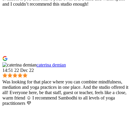
and I couldn’t recommend this studio enough!
caterina demian
14:51 22 Dec 22
Was looking for that place where you can combine mindfulness,
mediation and yoga practices in one place. And the studio offered it
all! Everyone here, be that staff, guest or teacher, feels like a close,
warm friend ☺️ I recommend Sambodhi to all levels of yoga
practitioners 💜