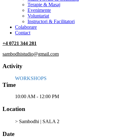
Terapie & Masaj
‎Evenimente
Voluntariat
‏‏‎Instructori & Facilitatori
Colaborare
Contact
+4 0721 344 281
sambodhistudio@gmail.com
Activity
WORKSHOPS
Time
10:00 AM - 12:00 PM
Location
> Sambodhi | SALA 2
Date