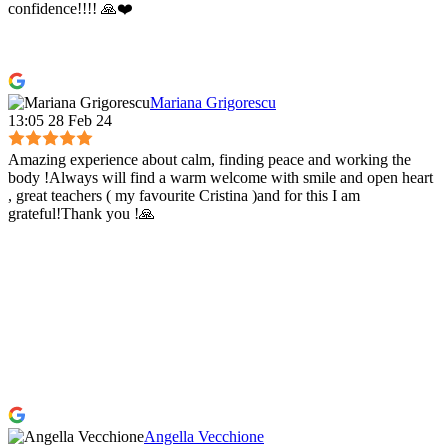
confidence!!!! 🙏❤️
Mariana Grigorescu
13:05 28 Feb 24
Amazing experience about calm, finding peace and working the
body !Always will find a warm welcome with smile and open heart
, great teachers ( my favourite Cristina )and for this I am
grateful!Thank you !🙏
Angella Vecchione