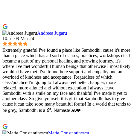
Andreea Jugaru
10:51 09 Mar 24
Extremely grateful I've found a place like Sambodhi, cause it's more
than a place which has all sort of classes, practices, workshops etc. It
became a part of my personal healing and growing journey, it's
where I've met wonderful human beings that otherwise I most likely
wouldn't have met. I've found here support and empathy and an
overload of kindness and acceptance. Regardless of which
class/practice I'm going to I always feel better, happier, more
relaxed, more aligned and without exception I always leave
Sambodhi with a smile on my face and thankful I've made it yet to
another class. So give yourself this gift that Sambodhi has to give
cause it can take sooo many beautiful forms! In a world that tends to
be grey, Sambodhi is a 🌈. Namaste 🙏❤️
Maria Constantinescu