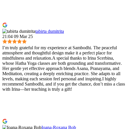
tabirta dumitrita
21:04 09 Mar 25
I’m truly grateful for my experience at Sambodhi. The peaceful
atmosphere and thoughtful design make it a perfect place for
mindfulness and relaxation.A special thanks to Irina Scerbina,
whose Hatha Yoga classes are both grounding and transformative.
Her gentle yet effective approach blends Asana, Pranayama, and
Meditation, creating a deeply enriching practice. She adapts to all
levels, making each session feel personal and inspiring.I highly
recommend Sambodhi, and if you get the chance, don’t miss a class
with Irina—her teaching is truly a gift!
Ioana-Roxana Bob