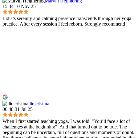
Marvin Heijmering
15:34 10 Nov 25
Lidia’s serenity and calming presence transcends through her yoga
practice. After every session I feel reborn. Strongly recommend
ilie cristina
06:48 31 Jul 25
When I first started teaching yoga, I was told: "You’ll face a lot of
challenges at the beginning". And that turned out to be true. The
beginning can be uncertain, full of questions and moments of doubt.
But those challenges become lighter when you’re surrounded by the