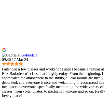
Gabriela I
09:40 17 Mar 24
I attended a few classes and workshops until I became a regular at
Rox Barbulescu's class, that I highly enjoy. From the beginning, I
appreciated the atmosphere in the studio, all classrooms are nicely
decorated, and everyone is nice and welcoming. I recommend this
incubator to everyone, specifically mentioning the wide variety of
classes, from yoga, pilates, to meditation, qigong and so on. Really
lovely place!