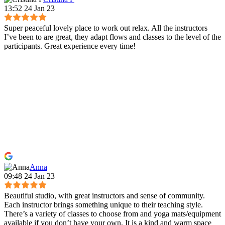
13:52 24 Jan 23
Super peaceful lovely place to work out relax. All the instructors
I’ve been to are great, they adapt flows and classes to the level of the
participants. Great experience every time!
Anna
09:48 24 Jan 23
Beautiful studio, with great instructors and sense of community.
Each instructor brings something unique to their teaching style.
There’s a variety of classes to choose from and yoga mats/equipment
available if you don’t have your own. It is a kind and warm space