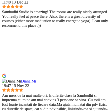
11:48 13 Dec 22
Sambodhi Studio is amazing! The rooms are really nicely arranged.
You really feel at peace there. Also, there is a great diversity of
courses (either more meditation to really energetic yoga). I can only
recommend this place :))
Diana Mi
19:47 15 Nov 22
Am mers de la mai multe ori, la diferite clase la Sambodhi si
impreuna cu mine am mai convins 3 persoane sa vina. Cu totii am
fost foarte incantati de fiecare data.Ma ajuta mult atat din pdv fizic,
cu durerile de spate, cat si din pdv psihic, linistindu-ma si ajutandu-