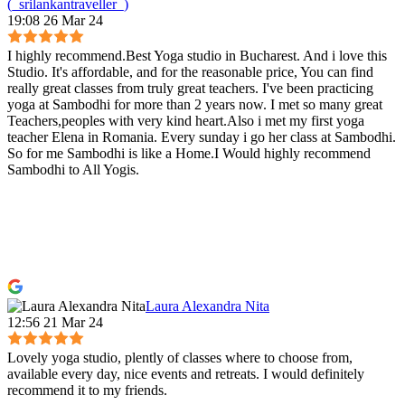
(_srilankantraveller_)
19:08 26 Mar 24
I highly recommend.Best Yoga studio in Bucharest. And i love this
Studio. It's affordable, and for the reasonable price, You can find
really great classes from truly great teachers. I've been practicing
yoga at Sambodhi for more than 2 years now. I met so many great
Teachers,peoples with very kind heart.Also i met my first yoga
teacher Elena in Romania. Every sunday i go her class at Sambodhi.
So for me Sambodhi is like a Home.I Would highly recommend
Sambodhi to All Yogis.
Laura Alexandra Nita
12:56 21 Mar 24
Lovely yoga studio, plently of classes where to choose from,
available every day, nice events and retreats. I would definitely
recommend it to my friends.