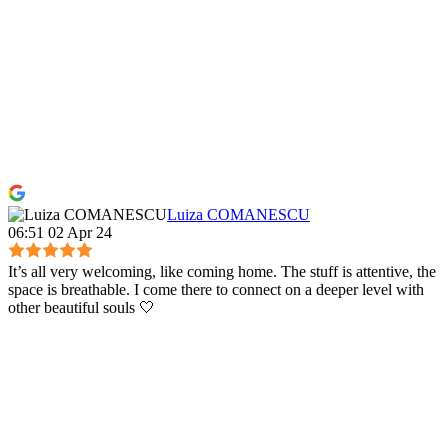
Luiza COMANESCU
06:51 02 Apr 24
It’s all very welcoming, like coming home. The stuff is attentive, the
space is breathable. I come there to connect on a deeper level with
other beautiful souls 🤍