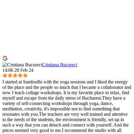
Cristiana Bucureci
14:06 28 Feb 24
I started at Sambodhi with the yoga sessions and I liked the energy
of the place and the people so much that I became a collaborator and
now I teach collage workshops. It is my favorite place to relax, find
myself and escape from the daily stress of Bucharest.They have a
variety of self-connecting workshops through yoga, dance,
meditation, creativity, it's impossible not to find something that
resonates with you.The teachers are very well trained and attentive
to the needs of the students, the environment is friendly, set up in
such a way that you can detach and connect with yourself. And the
prices seemed very good to me.I recommend the studio with all