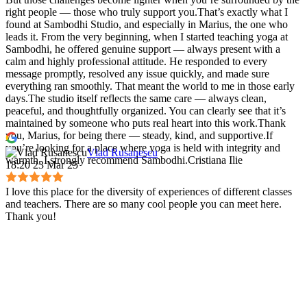
right people — those who truly support you.That’s exactly what I
found at Sambodhi Studio, and especially in Marius, the one who
leads it. From the very beginning, when I started teaching yoga at
Sambodhi, he offered genuine support — always present with a
calm and highly professional attitude. He responded to every
message promptly, resolved any issue quickly, and made sure
everything ran smoothly. That meant the world to me in those early
days.The studio itself reflects the same care — always clean,
peaceful, and thoughtfully organized. You can clearly see that it’s
maintained by someone who puts real heart into this work.Thank
you, Marius, for being there — steady, kind, and supportive.If
you’re looking for a place where yoga is held with integrity and
Vlad Rusanescu
warmth, I strongly recommend Sambodhi.Cristiana Ilie
18:20 23 Mar 25
I love this place for the diversity of experiences of different classes
and teachers. There are so many cool people you can meet here.
Thank you!