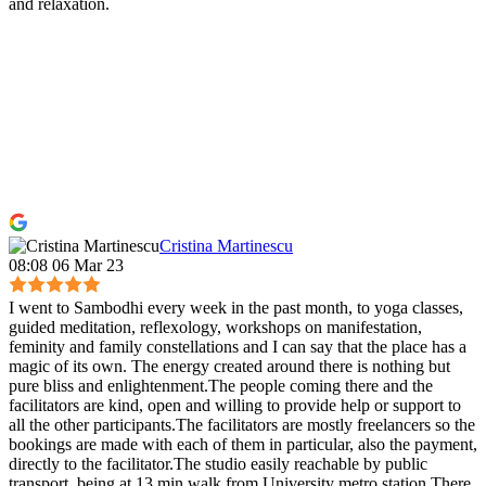
and relaxation.
Cristina Martinescu
08:08 06 Mar 23
I went to Sambodhi every week in the past month, to yoga classes,
guided meditation, reflexology, workshops on manifestation,
feminity and family constellations and I can say that the place has a
magic of its own. The energy created around there is nothing but
pure bliss and enlightenment.The people coming there and the
facilitators are kind, open and willing to provide help or support to
all the other participants.The facilitators are mostly freelancers so the
bookings are made with each of them in particular, also the payment,
directly to the facilitator.The studio easily reachable by public
transport, being at 13 min walk from University metro station.There