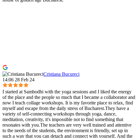
Cristiana Bucureci
14:06 28 Feb 24
I started at Sambodhi with the yoga sessions and I liked the energy
of the place and the people so much that I became a collaborator and
now I teach collage workshops. It is my favorite place to relax, find
myself and escape from the daily stress of Bucharest.They have a
variety of self-connecting workshops through yoga, dance,
meditation, creativity, it's impossible not to find something that
resonates with you.The teachers are very well trained and attentive
to the needs of the students, the environment is friendly, set up in
such a way that you can detach and connect with yourself. And the