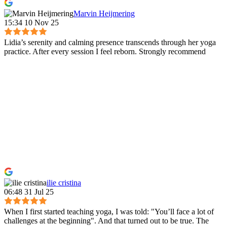
Marvin Heijmering
15:34 10 Nov 25
Lidia’s serenity and calming presence transcends through her yoga
practice. After every session I feel reborn. Strongly recommend
ilie cristina
06:48 31 Jul 25
When I first started teaching yoga, I was told: "You’ll face a lot of
challenges at the beginning". And that turned out to be true. The