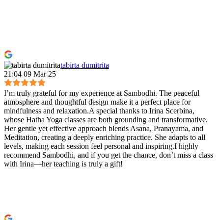
tabirta dumitrita
21:04 09 Mar 25
I’m truly grateful for my experience at Sambodhi. The peaceful
atmosphere and thoughtful design make it a perfect place for
mindfulness and relaxation.A special thanks to Irina Scerbina,
whose Hatha Yoga classes are both grounding and transformative.
Her gentle yet effective approach blends Asana, Pranayama, and
Meditation, creating a deeply enriching practice. She adapts to all
levels, making each session feel personal and inspiring.I highly
recommend Sambodhi, and if you get the chance, don’t miss a class
with Irina—her teaching is truly a gift!