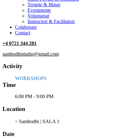
Terapie & Masaj
‎Evenimente
Voluntariat
‏‏‎Instructori & Facilitatori
Colaborare
Contact
+4 0721 344 281
sambodhistudio@gmail.com
Activity
WORKSHOPS
Time
6:00 PM - 9:00 PM
Location
> Sambodhi | SALA 1
Date