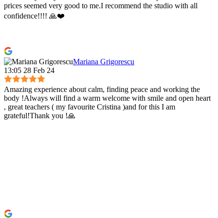
prices seemed very good to me.I recommend the studio with all
confidence!!!! 🙏❤️
Mariana Grigorescu
13:05 28 Feb 24
Amazing experience about calm, finding peace and working the
body !Always will find a warm welcome with smile and open heart
, great teachers ( my favourite Cristina )and for this I am
grateful!Thank you !🙏