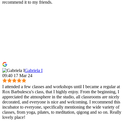
recommend it to my friends.
Gabriela I
09:40 17 Mar 24
I attended a few classes and workshops until I became a regular at
Rox Barbulescu's class, that I highly enjoy. From the beginning, I
appreciated the atmosphere in the studio, all classrooms are nicely
decorated, and everyone is nice and welcoming. I recommend this
incubator to everyone, specifically mentioning the wide variety of
classes, from yoga, pilates, to meditation, qigong and so on. Really
lovely place!