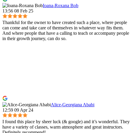
Ioana-Roxana Bob
13:56 08 Feb 25
Thankful for the owner to have created such a place, where people
can come and take care of themselves in whatever way fits them.
And where people that have a calling to teach or accompany people
in their growth journey, can do so.
Alice-Georgiana Ababi
12:59 09 Apr 24
I found this place by sheer luck (& google) and it’s wonderful. They
have a variety of classes, warm atmosphere and great instructors.
Definitely recommend!