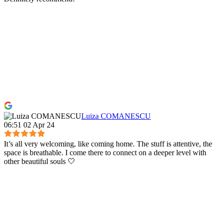
Luiza COMANESCU
06:51 02 Apr 24
It’s all very welcoming, like coming home. The stuff is attentive, the
space is breathable. I come there to connect on a deeper level with
other beautiful souls 🤍