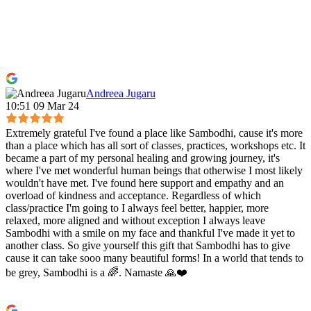
Andreea Jugaru
10:51 09 Mar 24
Extremely grateful I've found a place like Sambodhi, cause it's more
than a place which has all sort of classes, practices, workshops etc. It
became a part of my personal healing and growing journey, it's
where I've met wonderful human beings that otherwise I most likely
wouldn't have met. I've found here support and empathy and an
overload of kindness and acceptance. Regardless of which
class/practice I'm going to I always feel better, happier, more
relaxed, more aligned and without exception I always leave
Sambodhi with a smile on my face and thankful I've made it yet to
another class. So give yourself this gift that Sambodhi has to give
cause it can take sooo many beautiful forms! In a world that tends to
be grey, Sambodhi is a 🌈. Namaste 🙏❤️