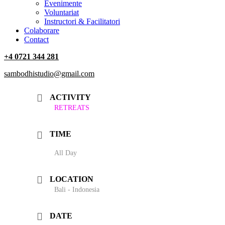
‎Evenimente
Voluntariat
‏‏‎Instructori & Facilitatori
Colaborare
Contact
+4 0721 344 281
sambodhistudio@gmail.com
ACTIVITY
RETREATS
TIME
All Day
LOCATION
Bali - Indonesia
DATE