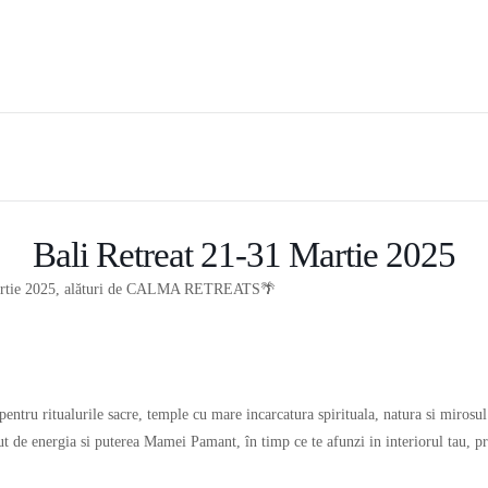
Bali Retreat 21-31 Martie 2025
tie 2025, alături de CALMA RETREATS🌴
pentru ritualurile sacre, temple cu mare incarcatura spirituala, natura si mirosu
ut de energia si puterea Mamei Pamant, în timp ce te afunzi in interiorul tau, pr