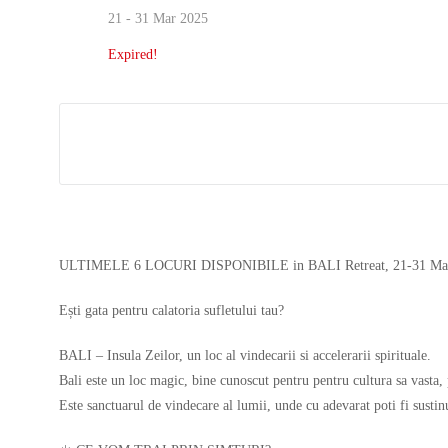
21 - 31 Mar 2025
Expired!
ULTIMELE 6 LOCURI DISPONIBILE in BALI Retreat, 21-31 Mar
Ești gata pentru calatoria sufletului tau?
BALI – Insula Zeilor, un loc al vindecarii si accelerarii spirituale.
Bali este un loc magic, bine cunoscut pentru pentru cultura sa vasta, 
Este sanctuarul de vindecare al lumii, unde cu adevarat poti fi sustin