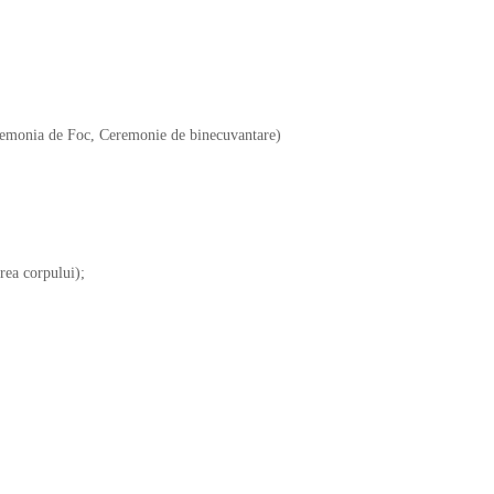
remonia de Foc, Ceremonie de binecuvantare)
rea corpului);