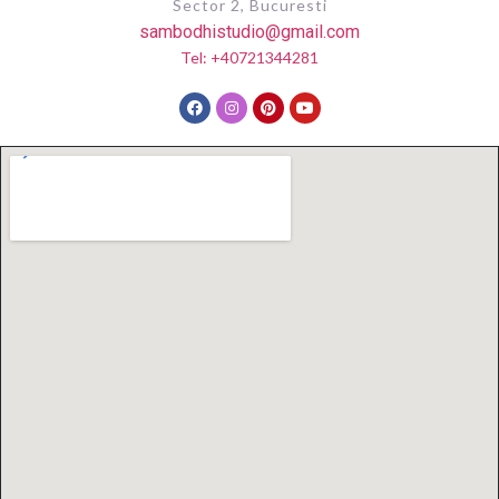
Sector 2, Bucuresti
sambodhistudio@gmail.com
Tel: +40721344281