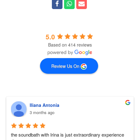
5.0
Based on 414 reviews
Review Us On
Iliana Antonia
3 months ago
the soundbath with Irina is just extraordinary experience 