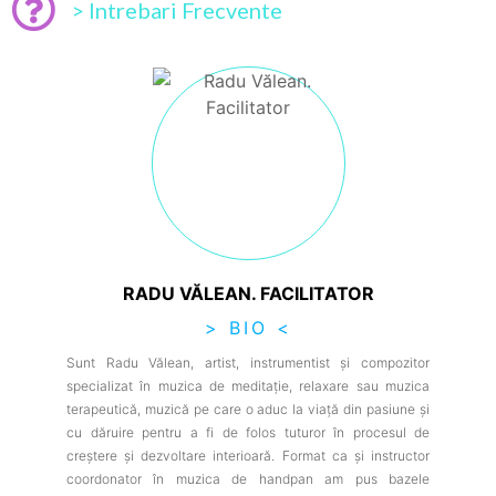
> Intrebari Frecvente
RADU VĂLEAN. FACILITATOR
> BIO <
Sunt Radu Vălean, artist, instrumentist și compozitor
specializat în muzica de meditație, relaxare sau muzica
terapeutică, muzică pe care o aduc la viață din pasiune și
cu dăruire pentru a fi de folos tuturor în procesul de
creștere și dezvoltare interioară. Format ca și instructor
coordonator în muzica de handpan am pus bazele