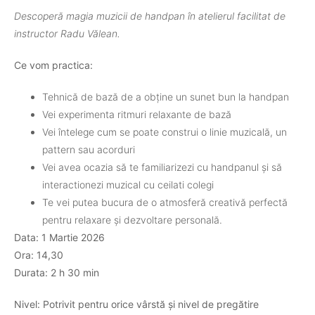
Descoperă magia muzicii de handpan în atelierul facilitat de
instructor Radu Vălean.
Ce vom practica:
Tehnică de bază de a obține un sunet bun la handpan
Vei experimenta ritmuri relaxante de bază
Vei întelege cum se poate construi o linie muzicală, un
pattern sau acorduri
Vei avea ocazia să te familiarizezi cu handpanul și să
interactionezi muzical cu ceilati colegi
Te vei putea bucura de o atmosferă creativă perfectă
pentru relaxare și dezvoltare personală.
Data: 1 Martie 2026
Ora: 14,30
Durata: 2 h 30 min
Nivel: Potrivit pentru orice vârstă și nivel de pregătire